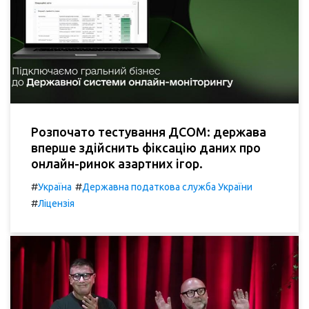
Розпочато тестування ДСОМ: держава
вперше здійснить фіксацію даних про
онлайн-ринок азартних ігор.
#
#
Україна
Державна податкова служба України
#
Ліцензія