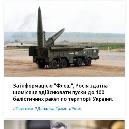
За інформацією "Флеш", Росія здатна
щомісяця здійснювати пуски до 100
балістичних ракет по території України.
#
#
#
Політика
Дональд Трамп
Росія