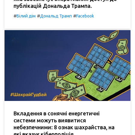
публікацій Дональда Трампа.
#
#
#
Білий дім
Дональд Трамп
Facebook
Вкладення в сонячні енергетичні
системи можуть виявитися
небезпечними: 8 ознак шахрайства, на
які вказує кіберполіція.