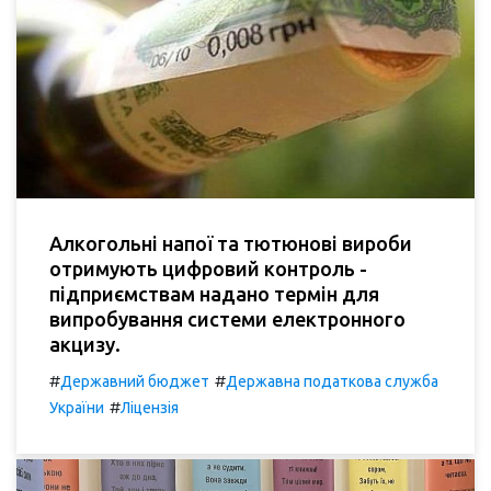
Алкогольні напої та тютюнові вироби
отримують цифровий контроль -
підприємствам надано термін для
випробування системи електронного
акцизу.
#
#
Державний бюджет
Державна податкова служба
#
України
Ліцензія