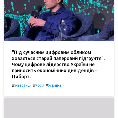
"Під сучасним цифровим обликом
ховається старий паперовий підґрунтя".
Чому цифрове лідерство України не
приносить економічних дивідендів –
Циборт.
#
#
#
Інвестиції
Росія
Україна