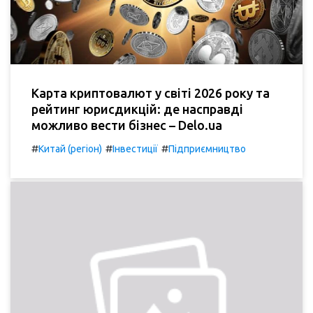
Карта криптовалют у світі 2026 року та
рейтинг юрисдикцій: де насправді
можливо вести бізнес – Delo.ua
#
#
#
Китай (регіон)
Інвестиції
Підприємництво