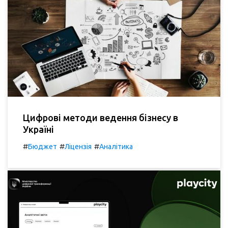
Цифрові методи ведення бізнесу в
Україні
#
#
#
Бюджет
Ліцензія
Аналітика