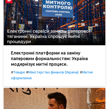
Електронні платформи на заміну
паперовим формальностям: Україна
модернізує митні процеси.
#
#
#
Товари
Міністерство фінансів (Україна)
Митне
оформлення