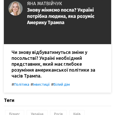
Чи знову відбуватимуться зміни у
посольстві? Україні необхідний
представник, який має глибоке
розуміння американської політики за
часів Трампа.
#
#
#
Політика
Інвестиції
Білий дім
Теги
Бізнес
Україна
Росія
Київ