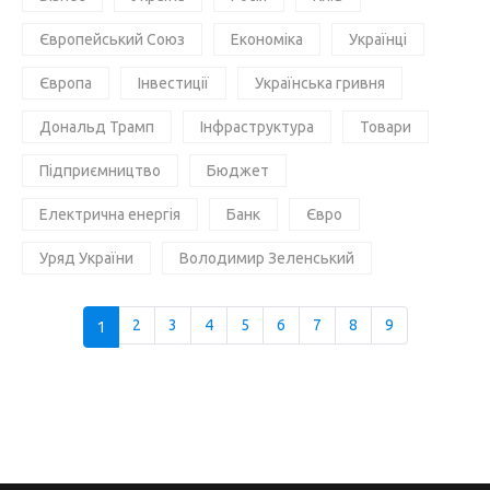
Європейський Союз
Економіка
Українці
Європа
Інвестиції
Українська гривня
Дональд Трамп
Інфраструктура
Товари
Підприємництво
Бюджет
Електрична енергія
Банк
Євро
Уряд України
Володимир Зеленський
1
2
3
4
5
6
7
8
9