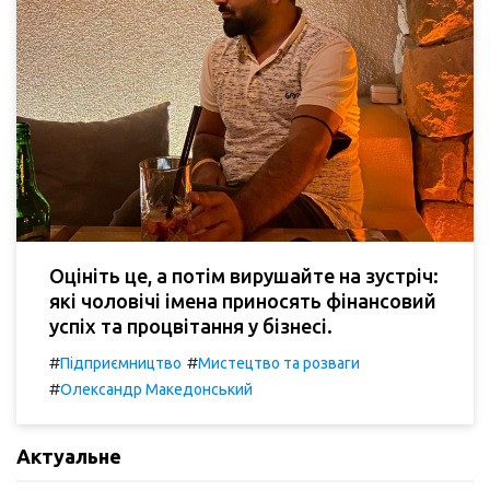
Оцініть це, а потім вирушайте на зустріч:
які чоловічі імена приносять фінансовий
успіх та процвітання у бізнесі.
#
#
Підприємництво
Мистецтво та розваги
#
Олександр Македонський
Актуальне