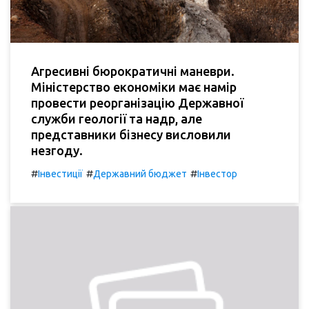
Агресивні бюрократичні маневри.
Міністерство економіки має намір
провести реорганізацію Державної
служби геології та надр, але
представники бізнесу висловили
незгоду.
#
#
#
Інвестиції
Державний бюджет
Інвестор