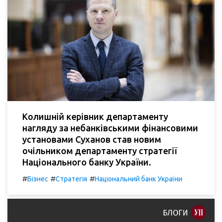
Колишній керівник департаменту
нагляду за небанківськими фінансовими
установами Суханов став новим
очільником департаменту стратегії
Національного банку України.
#
#
#
Бізнес
Стратегія
Національний банк України