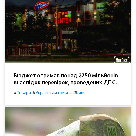
Бюджет отримав понад ₴250 мільйонів
внаслідок перевірок, проведених ДПС.
#
#
#
Товари
Українська гривня
Київ