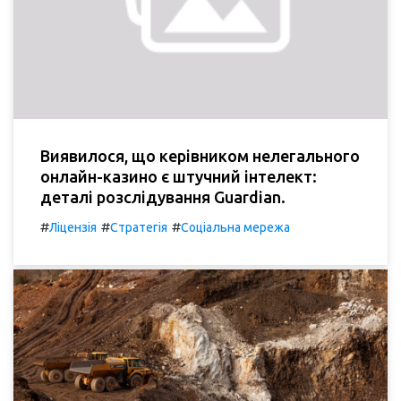
Виявилося, що керівником нелегального
онлайн-казино є штучний інтелект:
деталі розслідування Guardian.
#
#
#
Ліцензія
Стратегія
Соціальна мережа