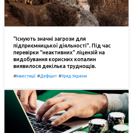
"Існують значні загрози для
підприємницької діяльності". Під час
перевірки "неактивних" ліцензій на
видобування корисних копалин
виявилося декілька труднощів.
#
#
#
Інвестиції
Дефіцит
Уряд України