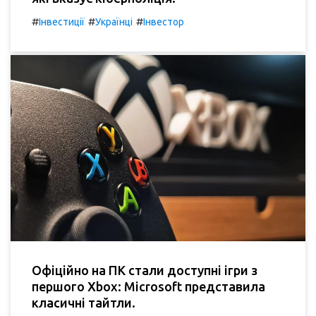
#
#
#
Інвестиції
Українці
Інвестор
Офіційно на ПК стали доступні ігри з
першого Xbox: Microsoft представила
класичні тайтли.