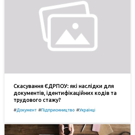
Скасування ЄДРПОУ: які наслідки для
документів, ідентифікаційних кодів та
трудового стажу?
#
#
#
Документ
Підприємництво
Українці