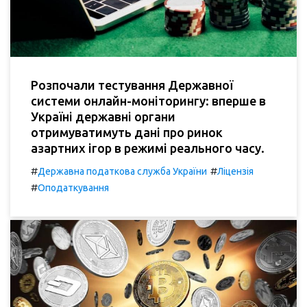
Розпочали тестування Державної
системи онлайн-моніторингу: вперше в
Україні державні органи
отримуватимуть дані про ринок
азартних ігор в режимі реального часу.
#
#
Державна податкова служба України
Ліцензія
#
Оподаткування