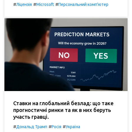
#
#
#
Ліцензія
Microsoft
Персональний комп'ютер
Ставки на глобальний безлад: що таке
прогностичні ринки та як в них беруть
участь гравці.
#
#
#
Дональд Трамп
Росія
Україна