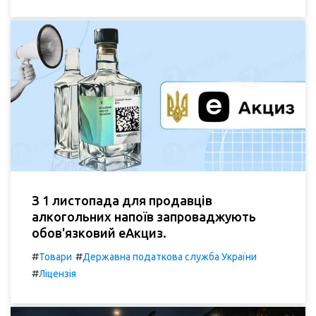
З 1 листопада для продавців
алкогольних напоїв запроваджують
обов'язковий еАкциз.
#
#
Товари
Державна податкова служба України
#
Ліцензія