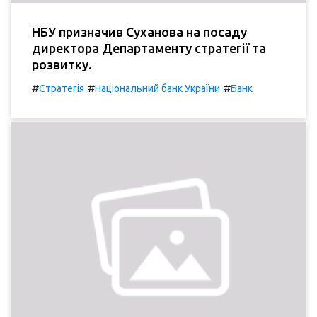
НБУ призначив Суханова на посаду
директора Департаменту стратегії та
розвитку.
#
#
#
Стратегія
Національний банк України
Банк