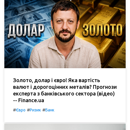
Золото, долар і євро! Яка вартість
валют і дорогоцінних металів? Прогнози
експерта з банківського сектора (відео)
-- Finance.ua
#
#
#
Євро
Ризик
Банк