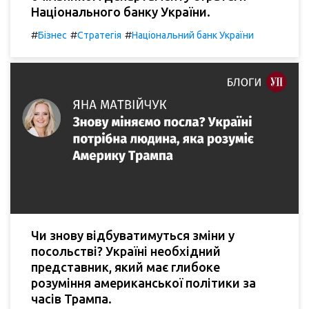
Національного банку України.
#
#
#
Бізнес
Стратегія
Національний банк України
Чи знову відбуватимуться зміни у
посольстві? Україні необхідний
представник, який має глибоке
розуміння американської політики за
часів Трампа.