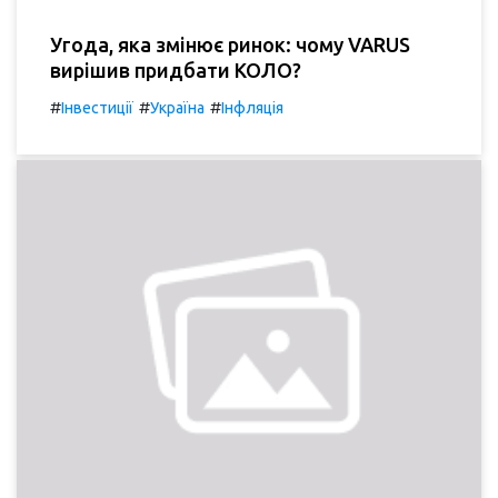
Угода, яка змінює ринок: чому VARUS
вирішив придбати КОЛО?
#
#
#
Інвестиції
Україна
Інфляція