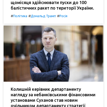
щомісяця здійснювати пуски до 100
балістичних ракет по території України.
#
#
#
Політика
Дональд Трамп
Росія
Колишній керівник департаменту
нагляду за небанківськими фінансовими
установами Суханов став новим
очільником департаменту стратегії