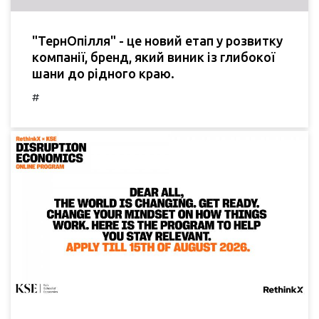
"ТернОпілля" - це новий етап у розвитку
компанії, бренд, який виник із глибокої
шани до рідного краю.
#