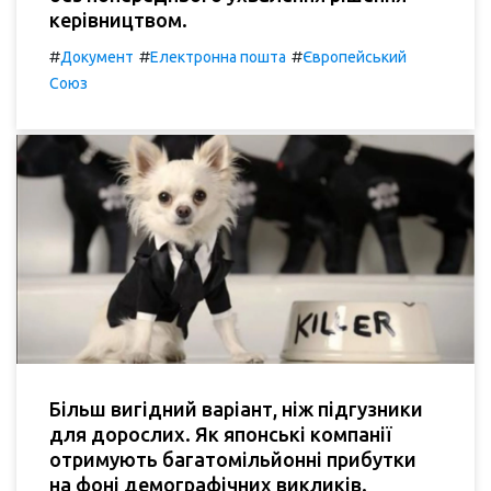
керівництвом.
#
#
#
Документ
Електронна пошта
Європейський
Союз
Більш вигідний варіант, ніж підгузники
для дорослих. Як японські компанії
отримують багатомільйонні прибутки
на фоні демографічних викликів.