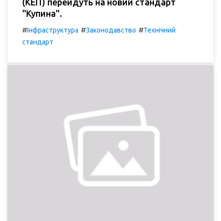
(КЕП) перейдуть на новий стандарт
"Купина".
#
#
#
Інфраструктура
Законодавство
Технічний
стандарт