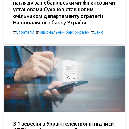
нагляду за небанківськими фінансовими
установами Суханов став новим
очільником департаменту стратегії
Національного банку України.
#
#
#
Стратегія
Національний банк України
Банк
З 1 вересня в Україні електронні підписи