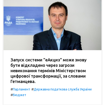
Запуск системи "еАкциз" може знову
бути відкладено через загрози
невиконання термінів Міністерством
цифрової трансформації, за словами
Гетманцева.
#
#
Парламент
Державна податкова служба України
#
Бюджет