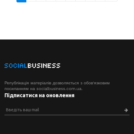
SOCIAL
BUSINESS
Републікація матеріалів дозволяється з обов'язковим
посиланням на socialbusiness.com.ua.
Підписатися на оновлення