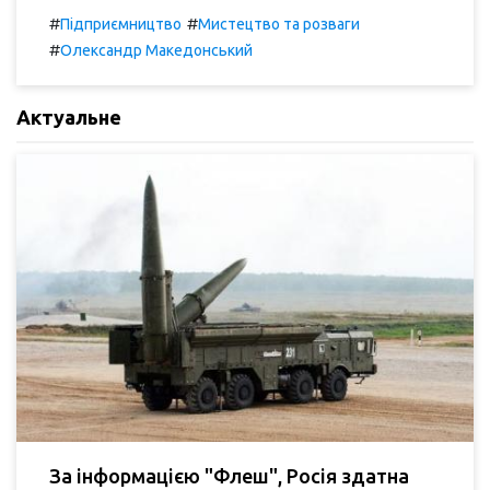
#
#
Підприємництво
Мистецтво та розваги
#
Олександр Македонський
Актуальне
За інформацією "Флеш", Росія здатна