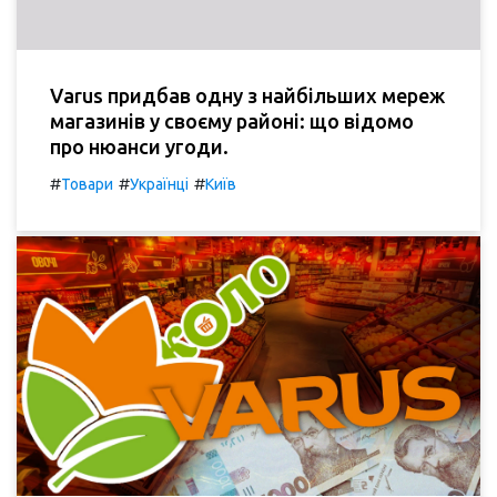
Varus придбав одну з найбільших мереж
магазинів у своєму районі: що відомо
про нюанси угоди.
#
#
#
Товари
Українці
Київ