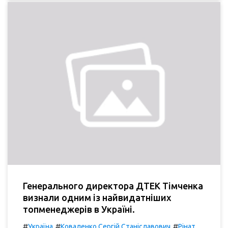
Генерального директора ДТЕК Тімченка
визнали одним із найвидатніших
топменеджерів в Україні.
#
#
#
Україна
Коваленко Сергій Станіславович
Рінат