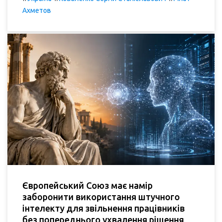
Ахметов
Європейський Союз має намір
заборонити використання штучного
інтелекту для звільнення працівників
без попереднього ухвалення рішення