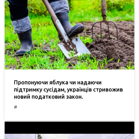
Пропонуючи яблука чи надаючи
підтримку сусідам, українців стривожив
новий податковий закон.
#