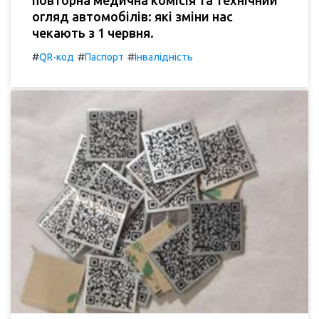
повторна медична комісія та технічний
огляд автомобілів: які зміни нас
чекають з 1 червня.
#
#
#
QR-код
Паспорт
Інвалідність