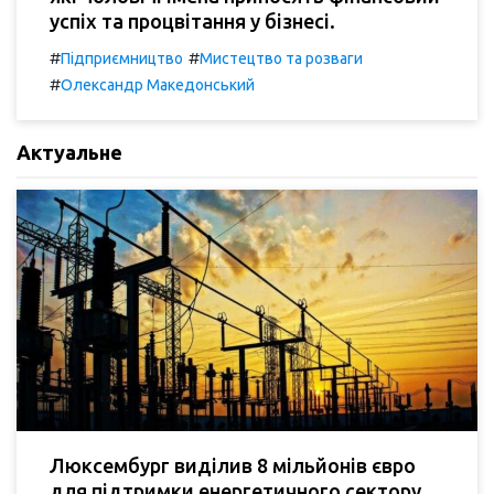
успіх та процвітання у бізнесі.
#
#
Підприємництво
Мистецтво та розваги
#
Олександр Македонський
Актуальне
Люксембург виділив 8 мільйонів євро
для підтримки енергетичного сектору