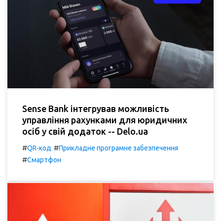
Sense Bank інтегрував можливість
управління рахунками для юридичних
осіб у свій додаток -- Delo.ua
#
#
QR-код
Прикладне програмне забезпечення
#
Смартфон