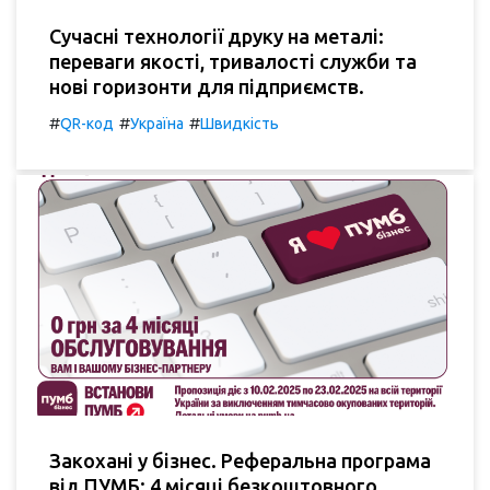
Сучасні технології друку на металі:
переваги якості, тривалості служби та
нові горизонти для підприємств.
#
#
#
QR-код
Україна
Швидкість
Закохані у бізнес. Реферальна програма
від ПУМБ: 4 місяці безкоштовного