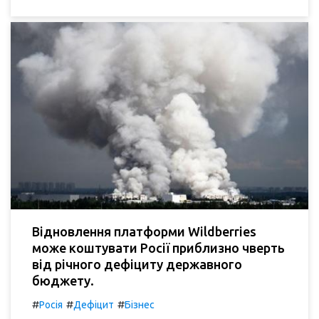
Відновлення платформи Wildberries
може коштувати Росії приблизно чверть
від річного дефіциту державного
бюджету.
#
#
#
Росія
Дефіцит
Бізнес