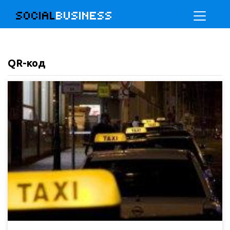
SOCIAL
BUSINESS
QR-код