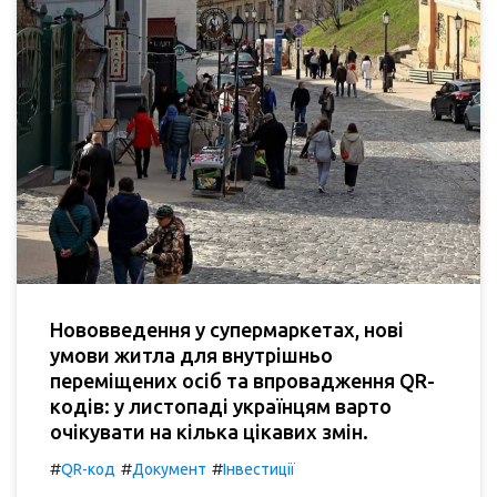
Нововведення у супермаркетах, нові
умови житла для внутрішньо
переміщених осіб та впровадження QR-
кодів: у листопаді українцям варто
очікувати на кілька цікавих змін.
#
#
#
QR-код
Документ
Інвестиції