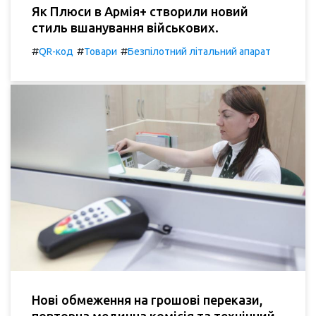
Як Плюси в Армія+ створили новий
стиль вшанування військових.
#
#
#
QR-код
Товари
Безпілотний літальний апарат
Нові обмеження на грошові перекази,