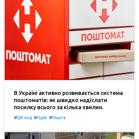
В Україні активно розвивається система
поштоматів: як швидко надіслати
посилку всього за кілька хвилин.
#
#
#
QR-код
Одяг
Пошта