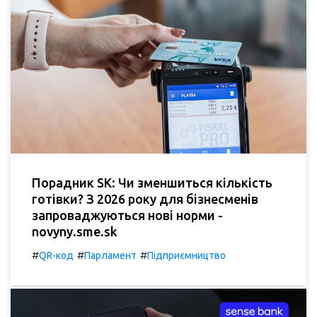
Порадник SK: Чи зменшиться кількість
готівки? З 2026 року для бізнесменів
запроваджуються нові норми -
novyny.sme.sk
#
#
#
QR-код
Парламент
Підприємництво