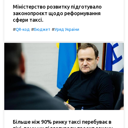
Міністерство розвитку підготувало
законопроєкт щодо реформування
сфери таксі.
#
#
#
QR-код
Бюджет
Уряд України
Більше ніж 90% ринку таксі перебуває в