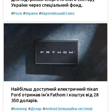
України через спеціальний фонд.
#
#
#
Росія
Україна
Європейський Союз
Найбільш доступний електричний пікап
Ford отримав ім'я Fathom і коштує від 28
350 доларів.
#
#
#
Інженер
Долар
Android (операційна система)