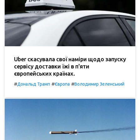
Uber скасувала свої наміри щодо запуску
сервісу доставки їжі в п'яти
європейських країнах.
#
#
#
Дональд Трамп
Європа
Володимир Зеленський