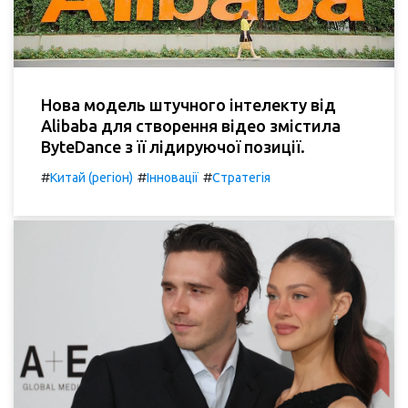
Нова модель штучного інтелекту від
Alibaba для створення відео змістила
ByteDance з її лідируючої позиції.
#
#
#
Китай (регіон)
Інновації
Стратегія