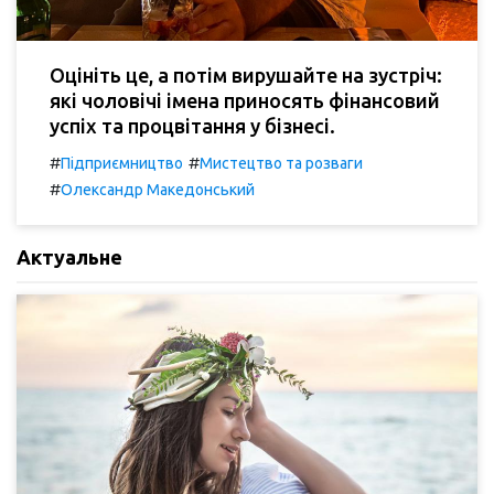
Оцініть це, а потім вирушайте на зустріч:
які чоловічі імена приносять фінансовий
успіх та процвітання у бізнесі.
#
#
Підприємництво
Мистецтво та розваги
#
Олександр Македонський
Актуальне