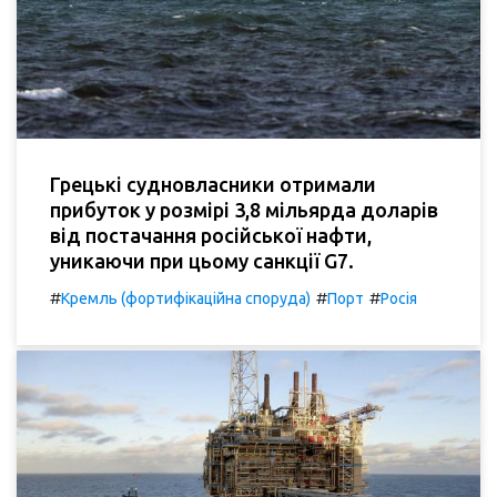
Грецькі судновласники отримали
прибуток у розмірі 3,8 мільярда доларів
від постачання російської нафти,
уникаючи при цьому санкції G7.
#
#
#
Кремль (фортифікаційна споруда)
Порт
Росія