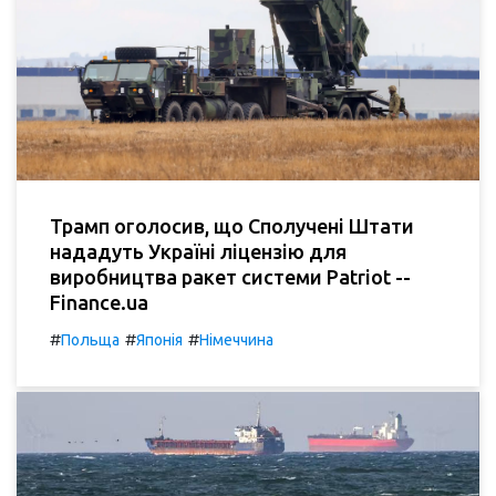
Трамп оголосив, що Сполучені Штати
нададуть Україні ліцензію для
виробництва ракет системи Patriot --
Finance.ua
#
#
#
Польща
Японія
Німеччина