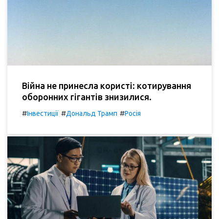
Війна не принесла користі: котирування
оборонних гігантів знизилися.
#
#
#
Інвестиції
Дональд Трамп
Росія