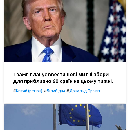
Трамп планує ввести нові митні збори
для приблизно 60 країн на цьому тижні.
#
#
#
Китай (регіон)
Білий дім
Дональд Трамп