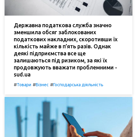
Державна податкова служба значно
зменшила обсяг заблокованих
податкових накладних, скоротивши їх
кількість майже в п’ять разів. Однак
деякі підприємства все ще
залишаються під ризиком, за які їх
продовжують вважати проблемними -
sud.ua
#
#
#
Товари
Бізнес
Господарська діяльність