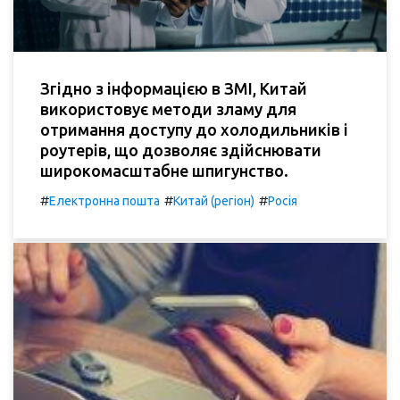
Згідно з інформацією в ЗМІ, Китай
використовує методи зламу для
отримання доступу до холодильників і
роутерів, що дозволяє здійснювати
широкомасштабне шпигунство.
#
#
#
Електронна пошта
Китай (регіон)
Росія