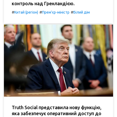
контроль над Гренландією.
#
#
#
Китай (регіон)
Прем'єр-міністр
Білий дім
Truth Social представила нову функцію,
яка забезпечує оперативний доступ до