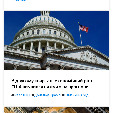
У другому кварталі економічний ріст
США виявився нижчим за прогнози.
#
#
#
Інвестиції
Дональд Трамп
Близький Схід