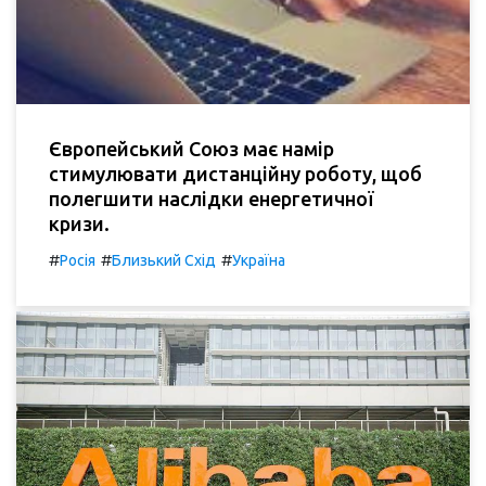
Європейський Союз має намір
стимулювати дистанційну роботу, щоб
полегшити наслідки енергетичної
кризи.
#
#
#
Росія
Близький Схід
Україна