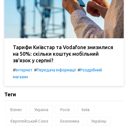
Тарифи Київстар та Vodafone знизилися
на 50%: скільки коштує мобільний
зв'язок у серпні?
#
#
#
Інтернет
Передача інформації
Роздрібний
магазин
Теги
Бізнес
Україна
Росія
Київ
Європейський Союз
Економіка
Українці