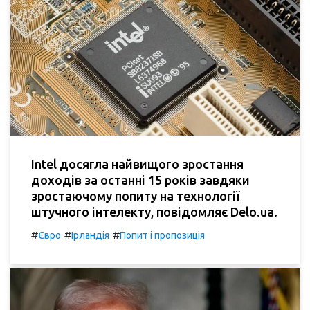
Intel досягла найвищого зростання
доходів за останні 15 років завдяки
зростаючому попиту на технології
штучного інтелекту, повідомляє Delo.ua.
#
#
#
Євро
Ірландія
Попит і пропозиція