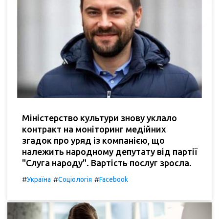
Міністерство культури знову уклало
контракт на моніторинг медійних
згадок про уряд із компанією, що
належить народному депутату від партії
"Слуга народу". Вартість послуг зросла.
#
#
#
Україна
Соціологія
Facebook