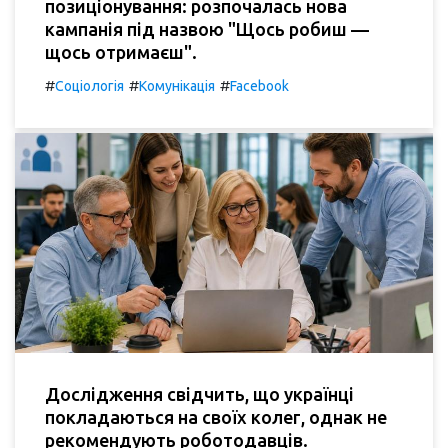
позиціонування: розпочалась нова
кампанія під назвою "Щось робиш —
щось отримаєш".
#
#
#
Соціологія
Комунікація
Facebook
Дослідження свідчить, що українці
покладаються на своїх колег, однак не
рекомендують роботодавців.