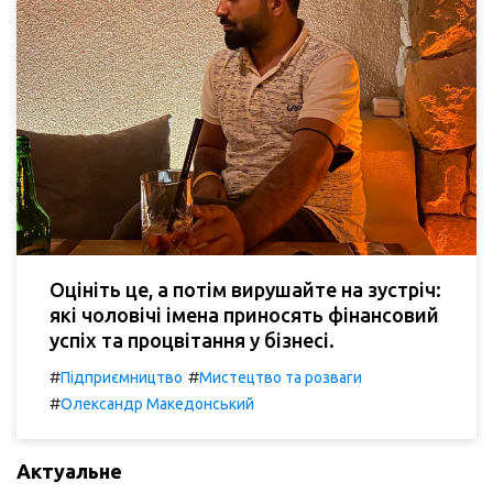
Оцініть це, а потім вирушайте на зустріч:
які чоловічі імена приносять фінансовий
успіх та процвітання у бізнесі.
#
#
Підприємництво
Мистецтво та розваги
#
Олександр Македонський
Актуальне