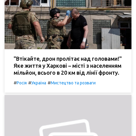
"Втікайте, дрон пролітає над головами!"
Яке життя у Харкові – місті з населенням
мільйон, всього в 20 км від лінії фронту.
#
#
#
Росія
Україна
Мистецтво та розваги