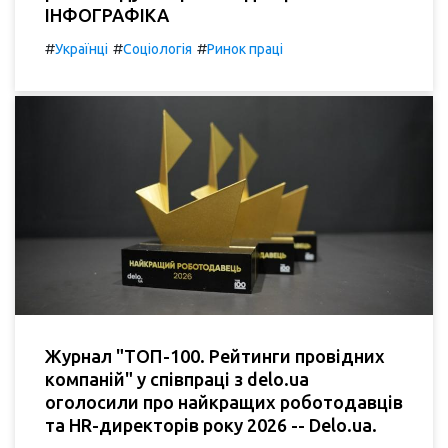
ІНФОГРАФІКА
#
#
#
Українці
Соціологія
Ринок праці
Журнал "ТОП-100. Рейтинги провідних
компаній" у співпраці з delo.ua
оголосили про найкращих роботодавців
та HR-директорів року 2026 -- Delo.ua.