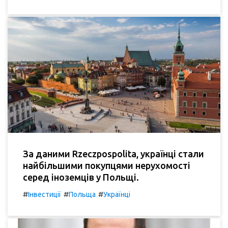
За даними Rzeczpospolita, українці стали
найбільшими покупцями нерухомості
серед іноземців у Польщі.
#
#
#
Інвестиції
Польща
Українці