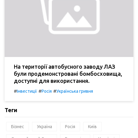
На території автобусного заводу ЛАЗ
були продемонстровані бомбосховища,
доступні для використання.
#
#
#
Інвестиції
Росія
Українська гривня
Теги
Бізнес
Україна
Росія
Київ