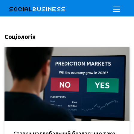
SOCIAL
BUSINESS
Соціологія
Ставки на глобальний безлад: що таке