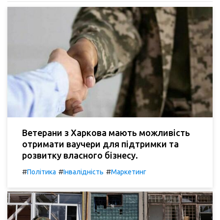
Ветерани з Харкова мають можливість
отримати ваучери для підтримки та
розвитку власного бізнесу.
#
#
#
Політика
Інвалідність
Маркетинг