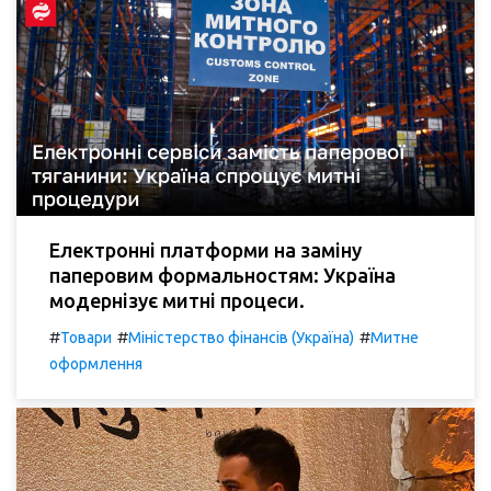
Електронні платформи на заміну
паперовим формальностям: Україна
модернізує митні процеси.
#
#
#
Товари
Міністерство фінансів (Україна)
Митне
оформлення