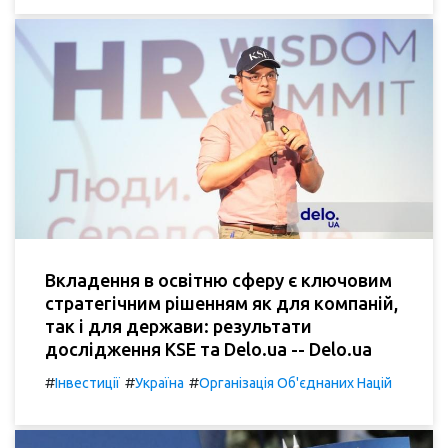
Вкладення в освітню сферу є ключовим
стратегічним рішенням як для компаній,
так і для держави: результати
дослідження KSE та Delo.ua -- Delo.ua
#
#
#
Інвестиції
Україна
Організація Об'єднаних Націй