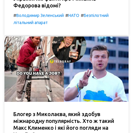
Федорова відомі?
#
#
#
Володимир Зеленський
НАТО
Безпілотний
літальний апарат
Блогер з Миколаєва, який здобув
міжнародну популярність. Хто ж такий
Макс Клименко і які його погляди на