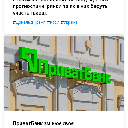
прогностичні ринки та як в них беруть
участь гравці.
#
#
#
Дональд Трамп
Росія
Україна
ПриватБанк змінює своє