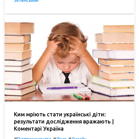
Зеленський
Ким мріють стати українські діти:
результати дослідження вражають |
Коментарі Україна
#
#
#
Підприємництво
Лікар
Дизайн