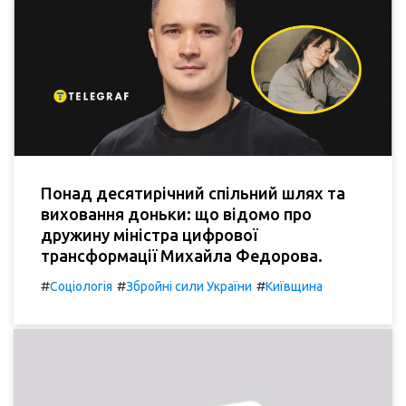
Понад десятирічний спільний шлях та
виховання доньки: що відомо про
дружину міністра цифрової
трансформації Михайла Федорова.
#
#
#
Соціологія
Збройні сили України
Київщина