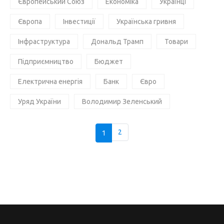
Європейський Союз
Економіка
Українці
Європа
Інвестиції
Українська гривня
Інфраструктура
Дональд Трамп
Товари
Підприємництво
Бюджет
Електрична енергія
Банк
Євро
Уряд України
Володимир Зеленський
1
2