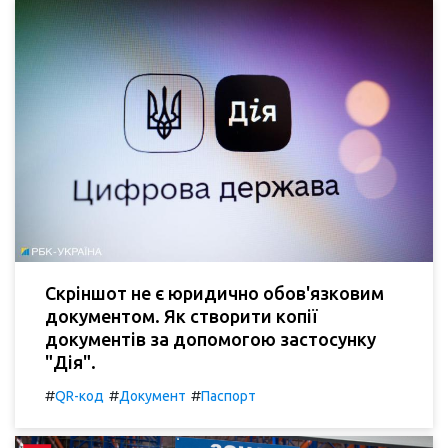
Скріншот не є юридично обов'язковим
документом. Як створити копії
документів за допомогою застосунку
"Дія".
#
#
#
QR-код
Документ
Паспорт