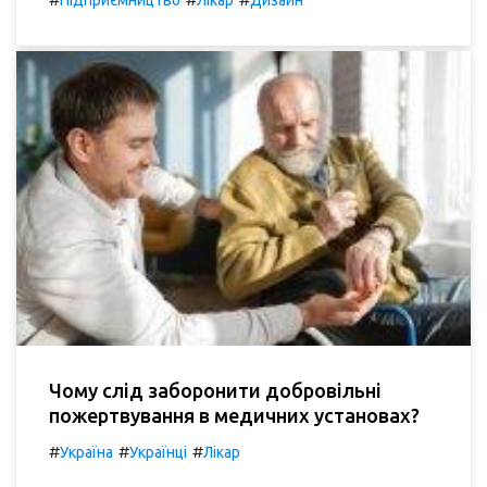
Чому слід заборонити добровільні
пожертвування в медичних установах?
#
#
#
Україна
Українці
Лікар