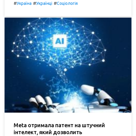
#
#
#
Україна
Українці
Соціологія
Meta отримала патент на штучний
інтелект, який дозволить