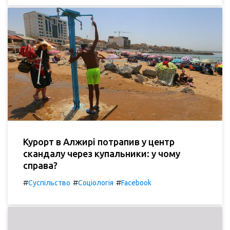
Курорт в Алжирі потрапив у центр
скандалу через купальники: у чому
справа?
#
#
#
Суспільство
Соціологія
Facebook