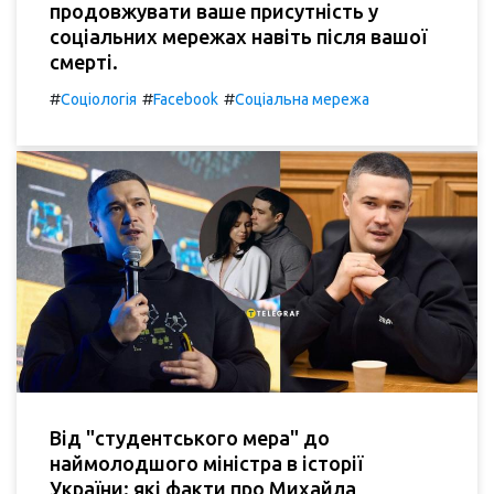
продовжувати ваше присутність у
соціальних мережах навіть після вашої
смерті.
#
#
#
Соціологія
Facebook
Соціальна мережа
Від "студентського мера" до
наймолодшого міністра в історії
України: які факти про Михайла