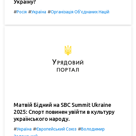
Україну?
#
#
#
Росія
Україна
Організація Об'єднаних Націй
Матвій Бідний на SBC Summit Ukraine
2025: Спорт повинен увійти в культуру
українського народу.
#
#
#
Україна
Європейський Союз
Володимир