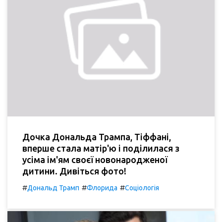
Дочка Дональда Трампа, Тіффані,
вперше стала матір'ю і поділилася з
усіма ім'ям своєї новонародженої
дитини. Дивіться фото!
#
#
#
Дональд Трамп
Флорида
Соціологія