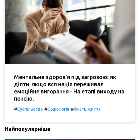
Ментальне здоров'я під загрозою: як
діяти, якщо вся нація переживає
емоційне вигорання - На етапі виходу на
пенсію.
#
#
#
Суспільство
Соціологія
Якість життя
Найпопулярніше