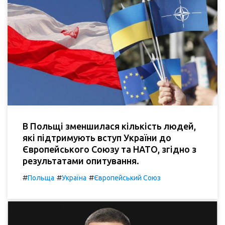
В Польщі зменшилася кількість людей,
які підтримують вступ України до
Європейського Союзу та НАТО, згідно з
результатами опитування.
#
#
#
Польща
Україна
Європейський Союз