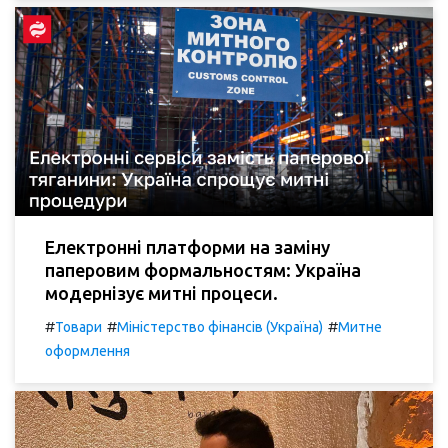
Електронні платформи на заміну
паперовим формальностям: Україна
модернізує митні процеси.
#
#
#
Товари
Міністерство фінансів (Україна)
Митне
оформлення