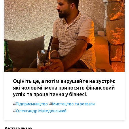
Оцініть це, а потім вирушайте на зустріч:
які чоловічі імена приносять фінансовий
успіх та процвітання у бізнесі.
#
#
Підприємництво
Мистецтво та розваги
#
Олександр Македонський
Актуальне