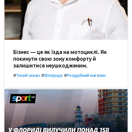
Бізнес — це як їзда на мотоциклі. Як
покинути свою зону комфорту й
залишитися неушкодженим.
#
#
#
Тихий океан
Флорида
Роздрібний магазин