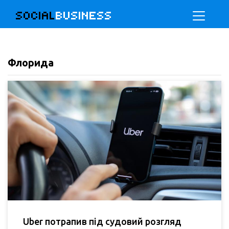
SOCIAL
BUSINESS
Флорида
Uber потрапив під судовий розгляд