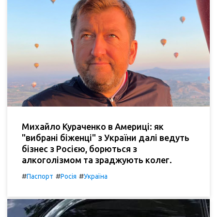
Михайло Кураченко в Америці: як
"вибрані біженці" з України далі ведуть
бізнес з Росією, борються з
алкоголізмом та зраджують колег.
#
#
#
Паспорт
Росія
Україна