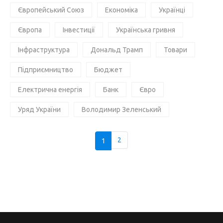
Європейський Союз
Економіка
Українці
Європа
Інвестиції
Українська гривня
Інфраструктура
Дональд Трамп
Товари
Підприємництво
Бюджет
Електрична енергія
Банк
Євро
Уряд України
Володимир Зеленський
1
2