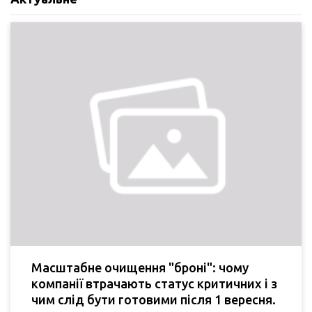
Масштабне очищення "броні": чому
компанії втрачають статус критичних і з
чим слід бути готовими після 1 вересня.