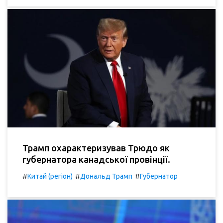
Трамп охарактеризував Трюдо як
губернатора канадської провінції.
#
#
#
Китай (регіон)
Дональд Трамп
Губернатор