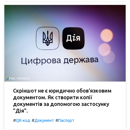
Скріншот не є юридично обов'язковим
документом. Як створити копії
документів за допомогою застосунку
"Дія".
#
#
#
QR-код
Документ
Паспорт