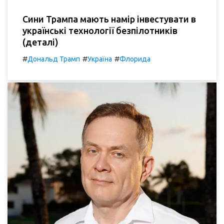
Сини Трампа мають намір інвестувати в
українські технології безпілотників
(деталі)
#
#
#
Дональд Трамп
Україна
Флорида