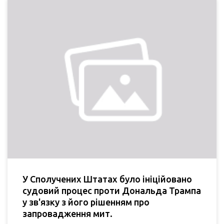
У Сполучених Штатах було ініційовано
судовий процес проти Дональда Трампа
у зв'язку з його рішенням про
запровадження мит.