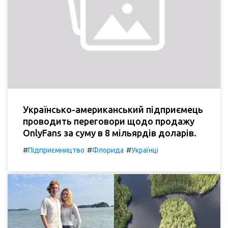
Українсько-американський підприємець
проводить переговори щодо продажу
OnlyFans за суму в 8 мільярдів доларів.
#
#
#
Підприємництво
Флорида
Українці