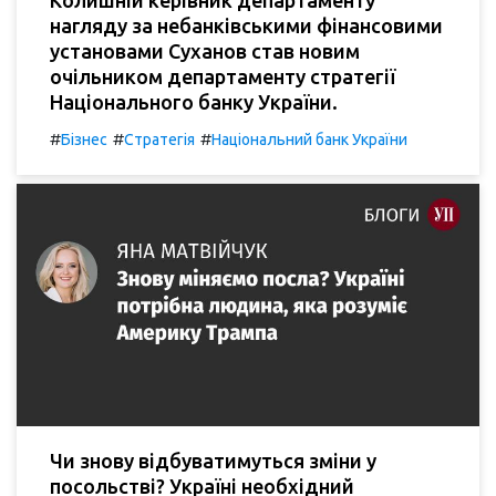
нагляду за небанківськими фінансовими
установами Суханов став новим
очільником департаменту стратегії
Національного банку України.
#
#
#
Бізнес
Стратегія
Національний банк України
Чи знову відбуватимуться зміни у
посольстві? Україні необхідний