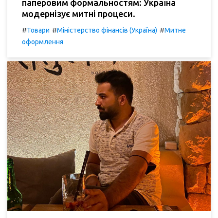
паперовим формальностям: Україна
модернізує митні процеси.
#
#
#
Товари
Міністерство фінансів (Україна)
Митне
оформлення