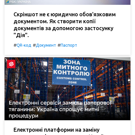
Скріншот не є юридично обов'язковим
документом. Як створити копії
документів за допомогою застосунку
"Дія".
#
#
#
QR-код
Документ
Паспорт
Електронні платформи на заміну