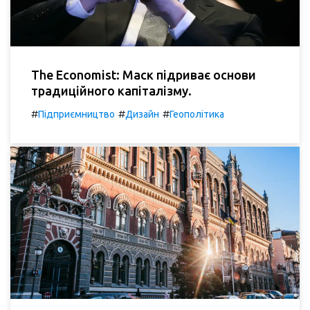
The Economist: Маск підриває основи
традиційного капіталізму.
#
#
#
Підприємництво
Дизайн
Геополітика