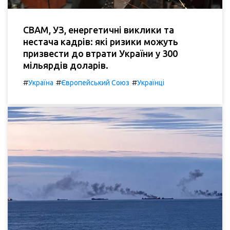
СВАМ, УЗ, енергетичні виклики та
нестача кадрів: які ризики можуть
призвести до втрати України у 300
мільярдів доларів.
#
#
#
Україна
Європейський Союз
Українці