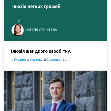
Ілюзія швидкого заробітку.
#
#
#
Україна
Українці
Суспільство