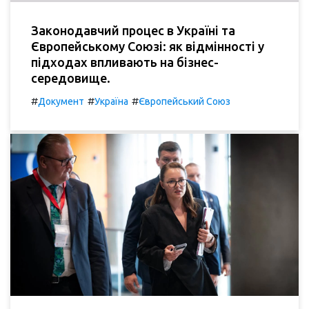
Законодавчий процес в Україні та
Європейському Союзі: як відмінності у
підходах впливають на бізнес-
середовище.
#
#
#
Документ
Україна
Європейський Союз