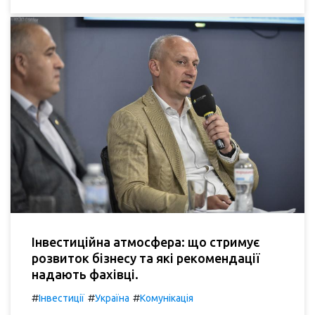
Інвестиційна атмосфера: що стримує
розвиток бізнесу та які рекомендації
надають фахівці.
#
#
#
Інвестиції
Україна
Комунікація