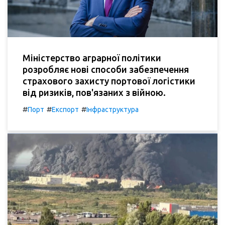
Міністерство аграрної політики
розробляє нові способи забезпечення
страхового захисту портової логістики
від ризиків, пов'язаних з війною.
#
#
#
Порт
Експорт
Інфраструктура