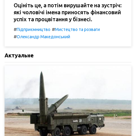
Оцініть це, а потім вирушайте на зустріч:
які чоловічі імена приносять фінансовий
успіх та процвітання у бізнесі.
#
#
Підприємництво
Мистецтво та розваги
#
Олександр Македонський
Актуальне