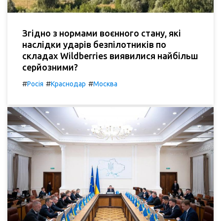
Згідно з нормами воєнного стану, які
наслідки ударів безпілотників по
складах Wildberries виявилися найбільш
серйозними?
#
#
#
Росія
Краснодар
Москва