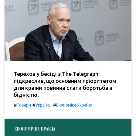
Терехов у бесіді з The Telegraph
підкреслив, що основним пріоритетом
для країни повинна стати боротьба з
бідністю.
#
#
#
Товари
Українці
Економіка України