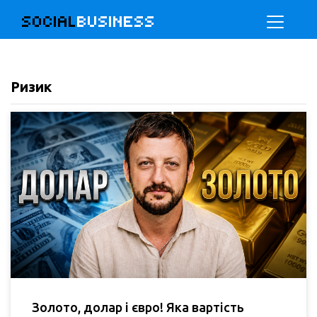
SOCIAL
BUSINESS
Ризик
Золото, долар і євро! Яка вартість