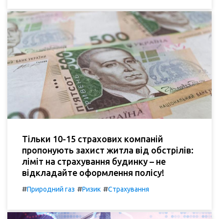
Тільки 10-15 страхових компаній
пропонують захист житла від обстрілів:
ліміт на страхування будинку – не
відкладайте оформлення полісу!
#
#
#
Природний газ
Ризик
Страхування