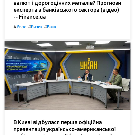
валют і дорогоцінних металів? Прогнози
експерта з банківського сектора (відео)
-- Finance.ua
#
#
#
Євро
Ризик
Банк
В Києві відбулася перша офіційна
презентація українсько-американської