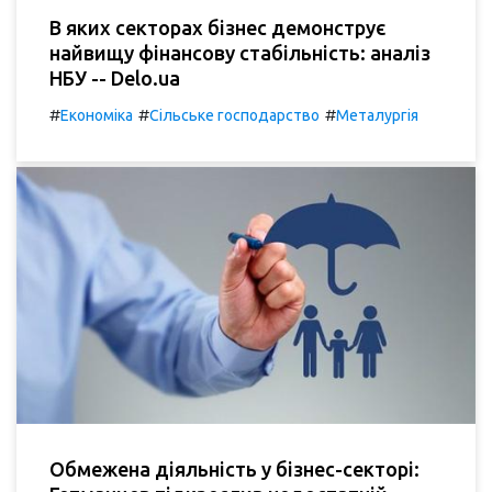
В яких секторах бізнес демонструє
найвищу фінансову стабільність: аналіз
НБУ -- Delo.ua
#
#
#
Економіка
Сільське господарство
Металургія
Обмежена діяльність у бізнес-секторі: