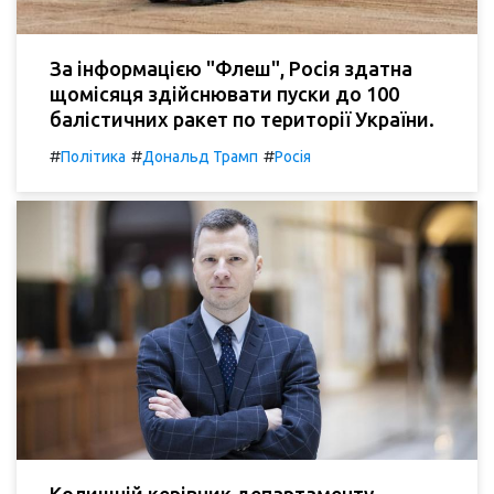
За інформацією "Флеш", Росія здатна
щомісяця здійснювати пуски до 100
балістичних ракет по території України.
#
#
#
Політика
Дональд Трамп
Росія
Колишній керівник департаменту