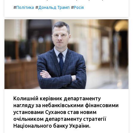
#
#
#
Політика
Дональд Трамп
Росія
Колишній керівник департаменту
нагляду за небанківськими фінансовими
установами Суханов став новим
очільником департаменту стратегії
Національного банку України.