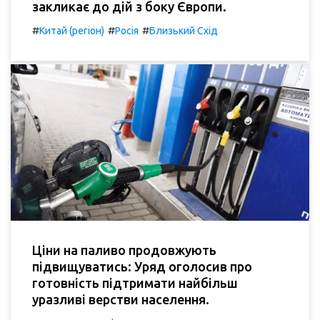
закликає до дій з боку Європи.
#
#
#
Китай (регіон)
Росія
Близький Схід
Ціни на паливо продовжують
підвищуватись: Уряд оголосив про
готовність підтримати найбільш
уразливі верстви населення.