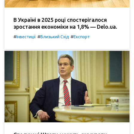
В Україні в 2025 році спостерігалося
зростання економіки на 1,8% — Delo.ua.
#
#
#
Інвестиції
Близький Схід
Експорт