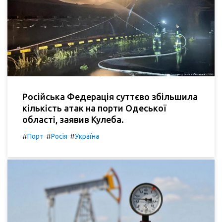
Російська Федерація суттєво збільшила
кількість атак на порти Одеської
області, заявив Кулеба.
#
#
#
Порт
Росія
Україна