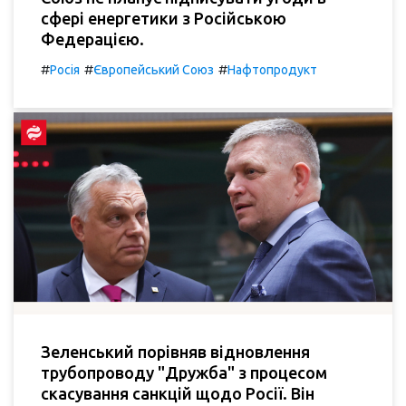
сфері енергетики з Російською
Федерацією.
#
#
#
Росія
Європейський Союз
Нафтопродукт
Зеленський порівняв відновлення
трубопроводу "Дружба" з процесом
скасування санкцій щодо Росії. Він