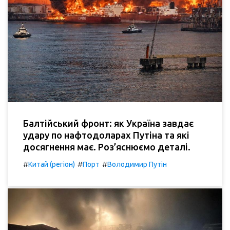
Балтійський фронт: як Україна завдає
удару по нафтодоларах Путіна та які
досягнення має. Роз’яснюємо деталі.
#
#
#
Китай (регіон)
Порт
Володимир Путін