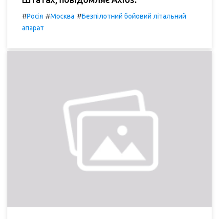
#
#
#
Росія
Москва
Безпілотний бойовий літальний
апарат