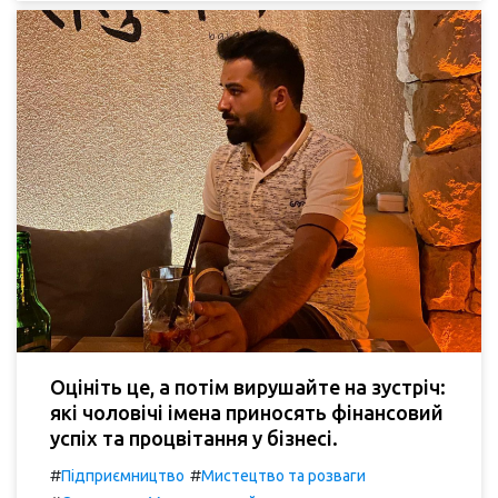
Оцініть це, а потім вирушайте на зустріч:
які чоловічі імена приносять фінансовий
успіх та процвітання у бізнесі.
#
#
Підприємництво
Мистецтво та розваги