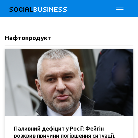
SOCIAL
BUSINESS
Нафтопродукт
Паливний дефіцит у Росії: Фейгін
розкрив причини погіршення ситуації.