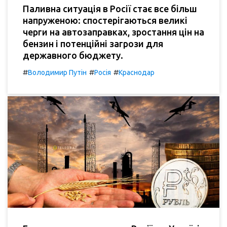
Паливна ситуація в Росії стає все більш
напруженою: спостерігаються великі
черги на автозаправках, зростання цін на
бензин і потенційні загрози для
державного бюджету.
#
#
#
Володимир Путін
Росія
Краснодар