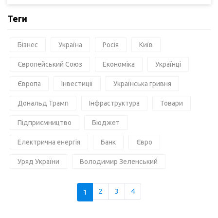
Теги
Бізнес
Україна
Росія
Київ
Європейський Союз
Економіка
Українці
Європа
Інвестиції
Українська гривня
Дональд Трамп
Інфраструктура
Товари
Підприємництво
Бюджет
Електрична енергія
Банк
Євро
Уряд України
Володимир Зеленський
1
2
3
4