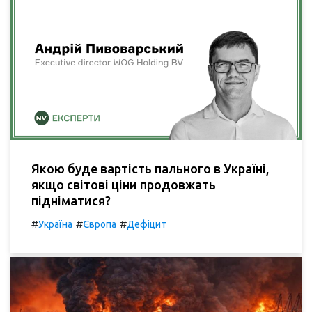
Якою буде вартість пального в Україні,
якщо світові ціни продовжать
підніматися?
#
#
#
Україна
Європа
Дефіцит