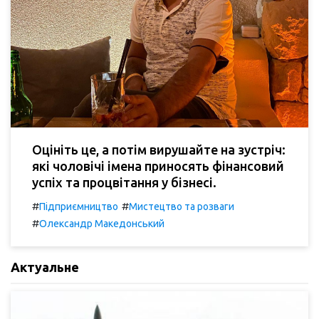
Оцініть це, а потім вирушайте на зустріч:
які чоловічі імена приносять фінансовий
успіх та процвітання у бізнесі.
#
#
Підприємництво
Мистецтво та розваги
#
Олександр Македонський
Актуальне