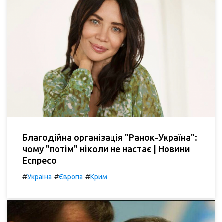
Благодійна організація "Ранок-Україна":
чому "потім" ніколи не настає | Новини
Еспресо
#
#
#
Україна
Європа
Крим