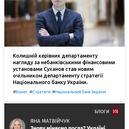
Колишній керівник департаменту
нагляду за небанківськими фінансовими
установами Суханов став новим
очільником департаменту стратегії
Національного банку України.
#
#
#
Бізнес
Стратегія
Національний банк України