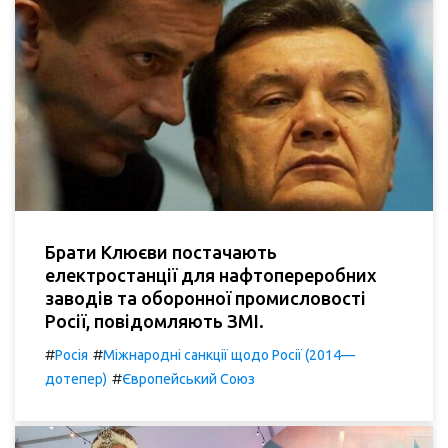
Брати Клюєви постачають
електростанції для нафтопереробних
заводів та оборонної промисловості
Росії, повідомляють ЗМІ.
#
#
Росія
Міжнародні санкції щодо Росії (2014—
#
дотепер)
Європейський Союз