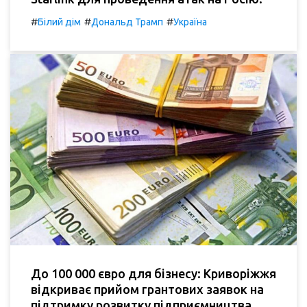
#
#
#
Білий дім
Дональд Трамп
Україна
До 100 000 євро для бізнесу: Криворіжжя
відкриває прийом грантових заявок на
підтримку розвитку підприємництва.