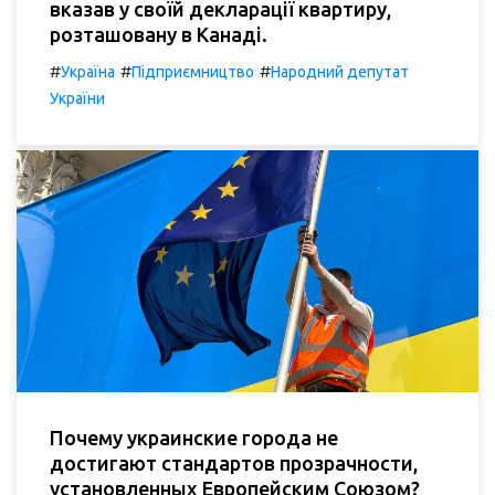
вказав у своїй декларації квартиру,
розташовану в Канаді.
#
#
#
Україна
Підприємництво
Народний депутат
України
Почему украинские города не
достигают стандартов прозрачности,
установленных Европейским Союзом?