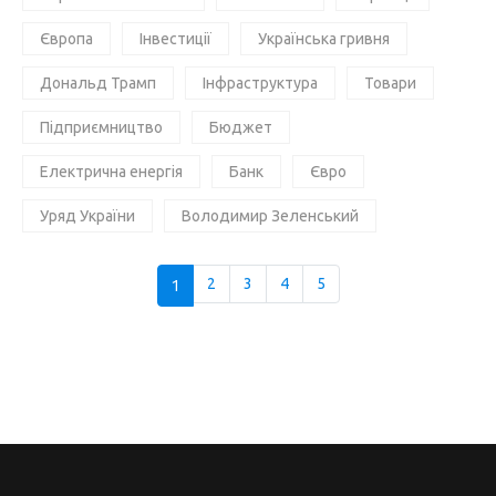
Європа
Інвестиції
Українська гривня
Дональд Трамп
Інфраструктура
Товари
Підприємництво
Бюджет
Електрична енергія
Банк
Євро
Уряд України
Володимир Зеленський
1
2
3
4
5