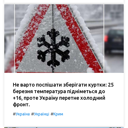
Не варто поспішати зберігати куртки: 25
березня температура підніметься до
+16, проте Україну перетне холодний
фронт.
#
#
#
Україна
Українці
Крим