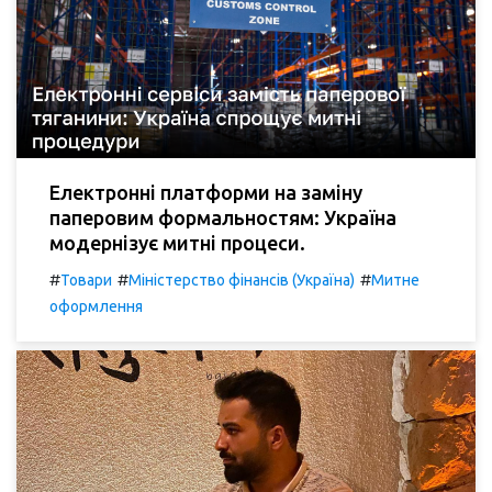
Електронні платформи на заміну
паперовим формальностям: Україна
модернізує митні процеси.
#
#
#
Товари
Міністерство фінансів (Україна)
Митне
оформлення