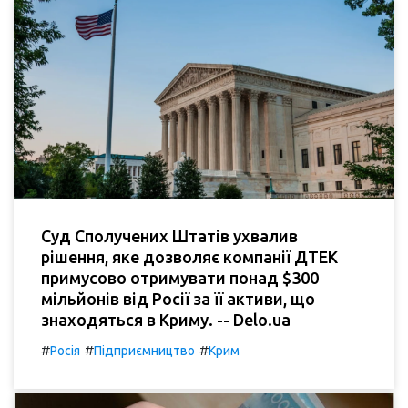
Суд Сполучених Штатів ухвалив
рішення, яке дозволяє компанії ДТЕК
примусово отримувати понад $300
мільйонів від Росії за її активи, що
знаходяться в Криму. -- Delo.ua
#
#
#
Росія
Підприємництво
Крим