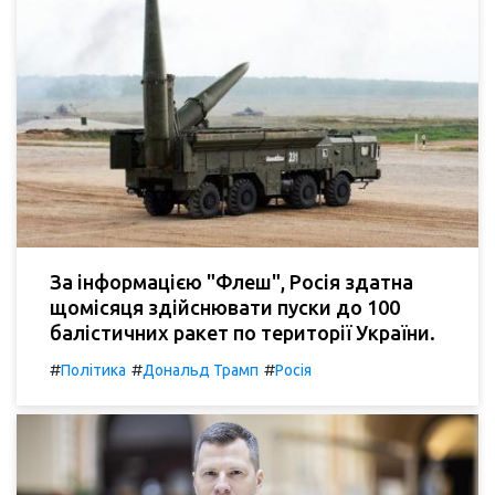
За інформацією "Флеш", Росія здатна
щомісяця здійснювати пуски до 100
балістичних ракет по території України.
#
#
#
Політика
Дональд Трамп
Росія