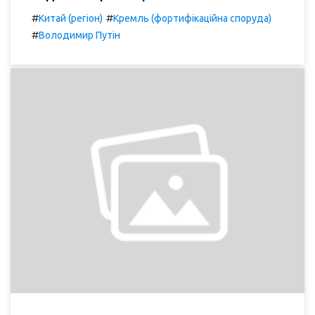
#
#
Китай (регіон)
Кремль (фортифікаційна споруда)
#
Володимир Путін