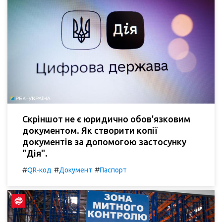
Скріншот не є юридично обов'язковим
документом. Як створити копії
документів за допомогою застосунку
"Дія".
#
#
#
QR-код
Документ
Паспорт