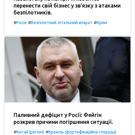
перенести свій бізнес у зв'язку з атаками
безпілотників.
#
#
#
Росія
Безпілотний літальний апарат
Крим
Паливний дефіцит у Росії: Фейгін
розкрив причини погіршення ситуації.
#
#
Китай (регіон)
Кремль (фортифікаційна споруда)