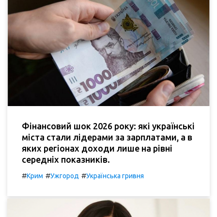
Фінансовий шок 2026 року: які українські
міста стали лідерами за зарплатами, а в
яких регіонах доходи лише на рівні
середніх показників.
#
#
#
Крим
Ужгород
Українська гривня