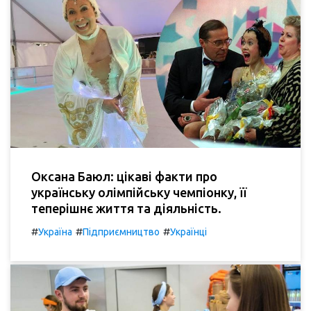
Оксана Баюл: цікаві факти про
українську олімпійську чемпіонку, її
теперішнє життя та діяльність.
#
#
#
Україна
Підприємництво
Українці