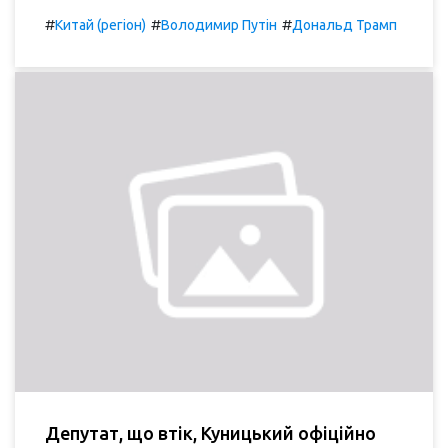
#
#
#
Китай (регіон)
Володимир Путін
Дональд Трамп
Депутат, що втік, Куницький офіційно