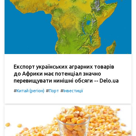
Експорт українських аграрних товарів
до Африки має потенціал значно
перевищувати нинішні обсяги -- Delo.ua
#
#
#
Китай (регіон)
Порт
Інвестиції