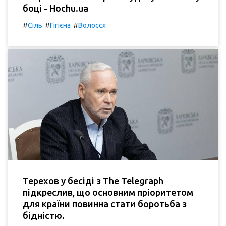
боці - Hochu.ua
#
#
#
Сіль
Гігієна
Волосся
Терехов у бесіді з The Telegraph
підкреслив, що основним пріоритетом
для країни повинна стати боротьба з
бідністю.