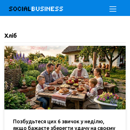
SOCIAL
BUSINESS
Хліб
Позбудьтеся цих 6 звичок у неділю,
якщо бажаєте зберегти удачу на своєму