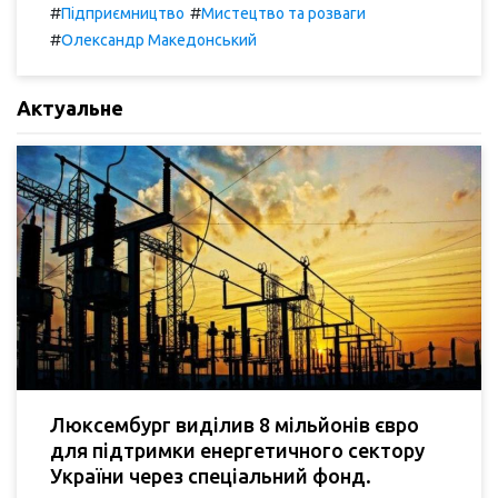
#
#
Підприємництво
Мистецтво та розваги
#
Олександр Македонський
Актуальне
Люксембург виділив 8 мільйонів євро
для підтримки енергетичного сектору
України через спеціальний фонд.