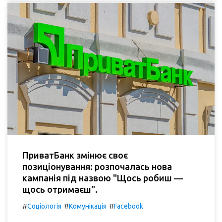
ПриватБанк змінює своє
позиціонування: розпочалась нова
кампанія під назвою "Щось робиш —
щось отримаєш".
#
#
#
Соціологія
Комунікація
Facebook