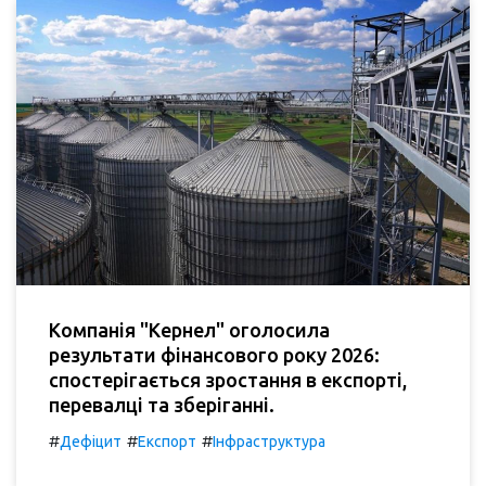
Компанія "Кернел" оголосила
результати фінансового року 2026:
спостерігається зростання в експорті,
перевалці та зберіганні.
#
#
#
Дефіцит
Експорт
Інфраструктура