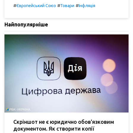
#
#
#
Європейський Союз
Товари
Інфляція
Найпопулярніше
Скріншот не є юридично обов'язковим
документом. Як створити копії