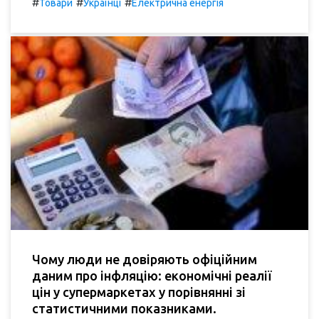
#
#
#
Товари
Українці
Електрична енергія
Чому люди не довіряють офіційним
даним про інфляцію: економічні реалії
цін у супермаркетах у порівнянні зі
статистичними показниками.