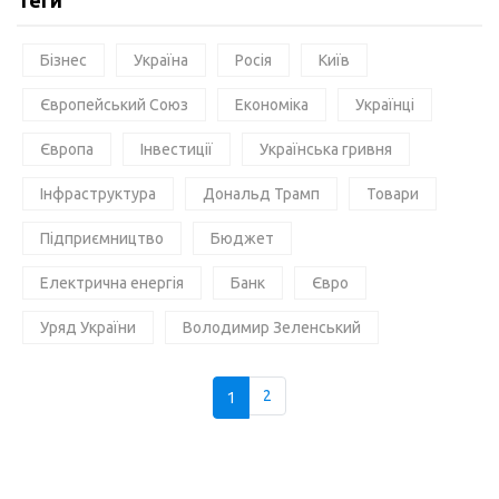
Теги
Бізнес
Україна
Росія
Київ
Європейський Союз
Економіка
Українці
Європа
Інвестиції
Українська гривня
Інфраструктура
Дональд Трамп
Товари
Підприємництво
Бюджет
Електрична енергія
Банк
Євро
Уряд України
Володимир Зеленський
1
2