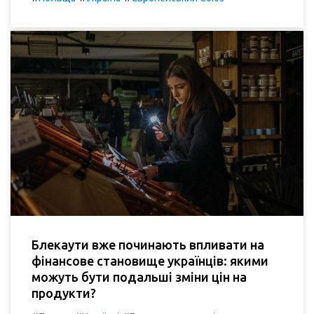
Блекаути вже починають впливати на
фінансове становище українців: якими
можуть бути подальші зміни цін на
продукти?