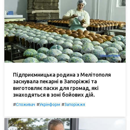
Підприємницька родина з Мелітополя
заснувала пекарні в Запоріжжі та
виготовляє паски для громад, які
знаходяться в зоні бойових дій.
#
#
#
Споживач
Укрінформ
Запоріжжя