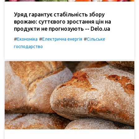
Уряд гарантує стабільність збору
врожаю: суттєвого зростання цін на
продукти не прогнозують -- Delo.ua
#
#
#
Економіка
Електрична енергія
Сільське
господарство