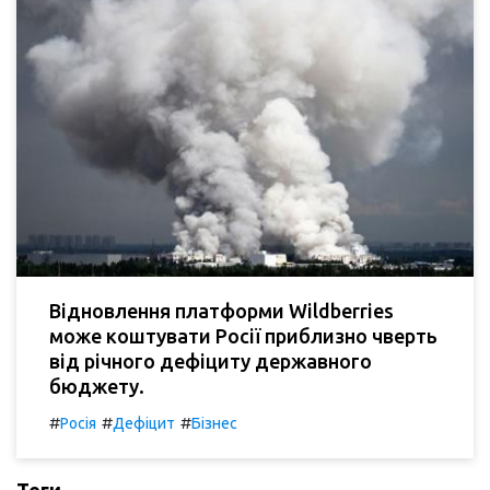
Відновлення платформи Wildberries
може коштувати Росії приблизно чверть
від річного дефіциту державного
бюджету.
#
#
#
Росія
Дефіцит
Бізнес