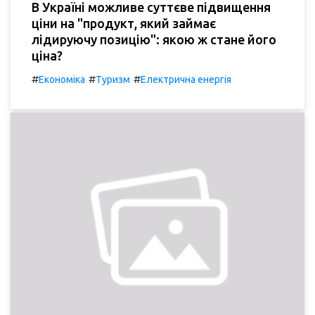
В Україні можливе суттєве підвищення
ціни на "продукт, який займає
лідируючу позицію": якою ж стане його
ціна?
#
#
#
Економіка
Туризм
Електрична енергія