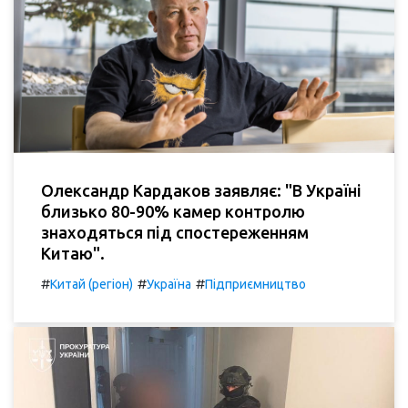
Олександр Кардаков заявляє: "В Україні
близько 80-90% камер контролю
знаходяться під спостереженням
Китаю".
#
#
#
Китай (регіон)
Україна
Підприємництво