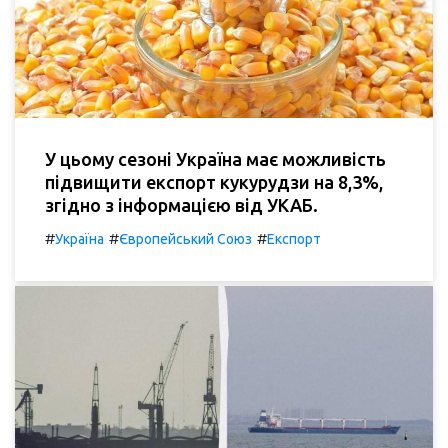
У цьому сезоні Україна має можливість
підвищити експорт кукурудзи на 8,3%,
згідно з інформацією від УКАБ.
#
#
#
Україна
Європейський Союз
Експорт