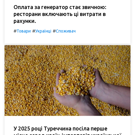
Оплата за генератор стає звичною:
ресторани включають ці витрати в
рахунки.
#
#
#
Товари
Українці
Споживач
У 2025 році Туреччина посіла перше