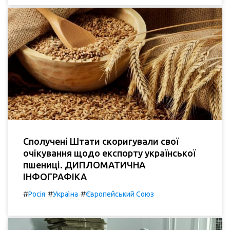
Сполучені Штати скоригували свої
очікування щодо експорту української
пшениці. ДИПЛОМАТИЧНА
ІНФОГРАФІКА
#
#
#
Росія
Україна
Європейський Союз