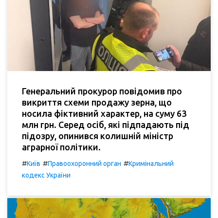
Генеральний прокурор повідомив про
викриття схеми продажу зерна, що
носила фіктивний характер, на суму 63
млн грн. Серед осіб, які підпадають під
підозру, опинився колишній міністр
аграрної політики.
#
#
#
Київ
Правоохоронний орган
Кримінальний
кодекс України