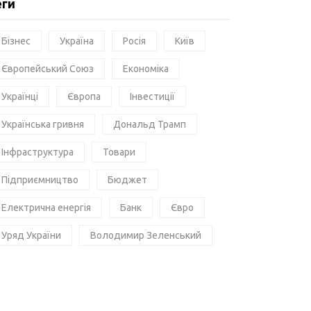
еги
Бізнес
Україна
Росія
Київ
Європейський Союз
Економіка
Українці
Європа
Інвестиції
Українська гривня
Дональд Трамп
Інфраструктура
Товари
Підприємництво
Бюджет
Електрична енергія
Банк
Євро
Уряд України
Володимир Зеленський