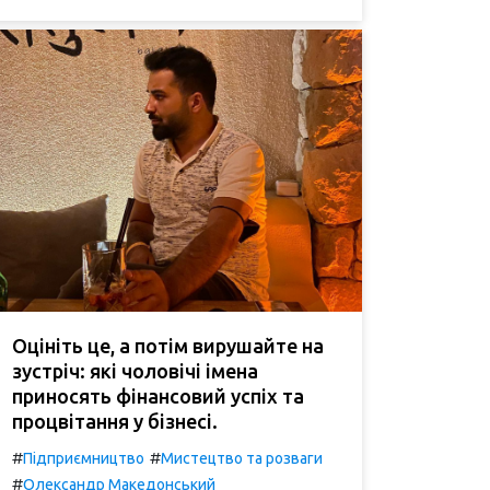
Оцініть це, а потім вирушайте на
зустріч: які чоловічі імена
приносять фінансовий успіх та
процвітання у бізнесі.
#
#
Підприємництво
Мистецтво та розваги
#
Олександр Македонський