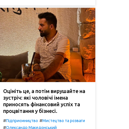
Оцініть це, а потім вирушайте на
зустріч: які чоловічі імена
приносять фінансовий успіх та
процвітання у бізнесі.
#
#
Підприємництво
Мистецтво та розваги
#
Олександр Македонський