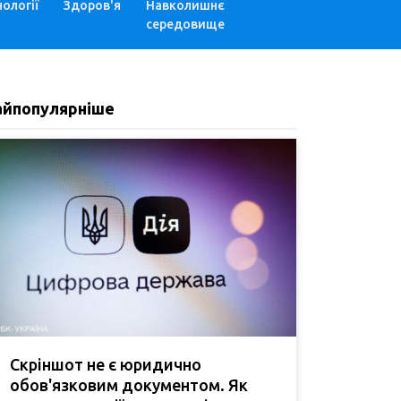
ології
Здоров'я
Навколишнє
середовище
айпопулярніше
Скріншот не є юридично
обов'язковим документом. Як