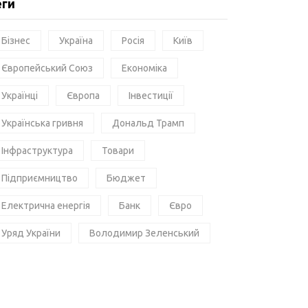
еги
Бізнес
Україна
Росія
Київ
Європейський Союз
Економіка
Українці
Європа
Інвестиції
Українська гривня
Дональд Трамп
Інфраструктура
Товари
Підприємництво
Бюджет
Електрична енергія
Банк
Євро
Уряд України
Володимир Зеленський