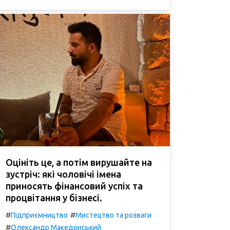
Оцініть це, а потім вирушайте на
зустріч: які чоловічі імена
приносять фінансовий успіх та
процвітання у бізнесі.
#
#
Підприємництво
Мистецтво та розваги
#
Олександр Македонський