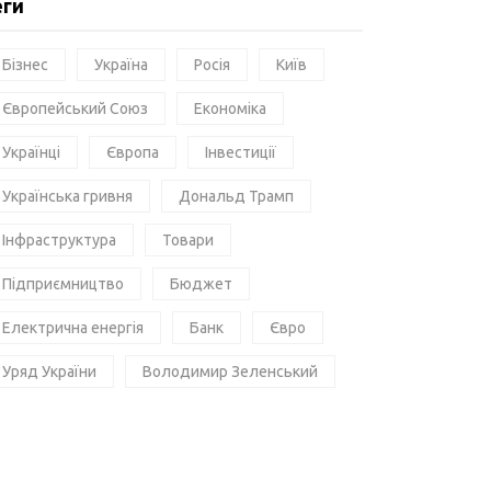
еги
Бізнес
Україна
Росія
Київ
Європейський Союз
Економіка
Українці
Європа
Інвестиції
Українська гривня
Дональд Трамп
Інфраструктура
Товари
Підприємництво
Бюджет
Електрична енергія
Банк
Євро
Уряд України
Володимир Зеленський