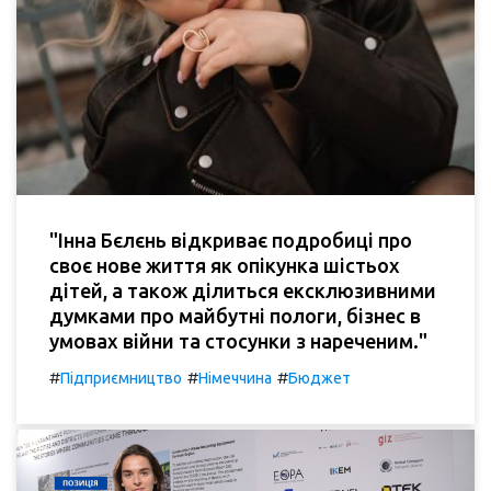
"Інна Бєлєнь відкриває подробиці про
своє нове життя як опікунка шістьох
дітей, а також ділиться ексклюзивними
думками про майбутні пологи, бізнес в
умовах війни та стосунки з нареченим."
#
#
#
Підприємництво
Німеччина
Бюджет