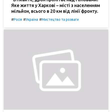
Яке життя у Харкові – місті з населенням
мільйон, всього в 20 км від лінії фронту.
#
#
#
Росія
Україна
Мистецтво та розваги