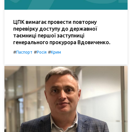
ЦПК вимагає провести повторну
перевірку доступу до державної
таємниці першої заступниці
генерального прокурора Вдовиченко.
#
#
#
Паспорт
Росія
Крим