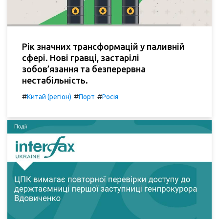
Рік значних трансформацій у паливній
сфері. Нові гравці, застарілі
зобов’язання та безперервна
нестабільність.
#
#
#
Китай (регіон)
Порт
Росія