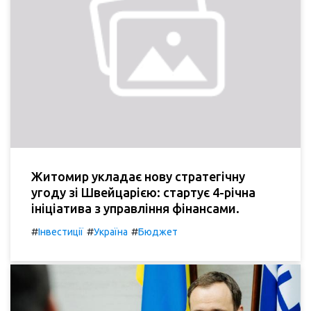
Житомир укладає нову стратегічну
угоду зі Швейцарією: стартує 4-річна
ініціатива з управління фінансами.
#
#
#
Інвестиції
Україна
Бюджет