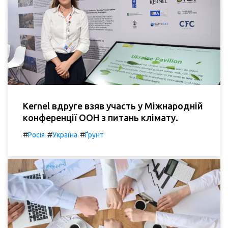
Kernel вдруге взяв участь у Міжнародній
конференції ООН з питань клімату.
#
#
#
Росія
Україна
Ґрунт