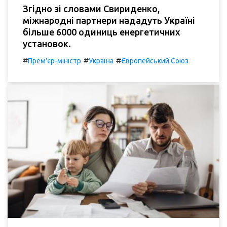
Згідно зі словами Свириденко,
міжнародні партнери нададуть Україні
більше 6000 одиниць енергетичних
установок.
#
#
#
Прем'єр-міністр
Україна
Європейський Союз