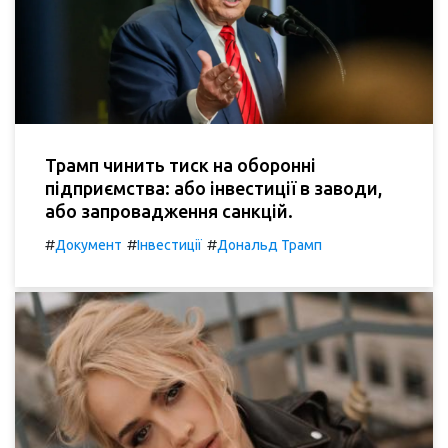
Трамп чинить тиск на оборонні
підприємства: або інвестиції в заводи,
або запровадження санкцій.
#
#
#
Документ
Інвестиції
Дональд Трамп