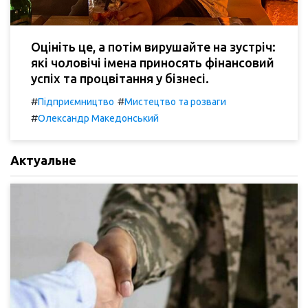
Оцініть це, а потім вирушайте на зустріч:
які чоловічі імена приносять фінансовий
успіх та процвітання у бізнесі.
#
#
Підприємництво
Мистецтво та розваги
#
Олександр Македонський
Актуальне