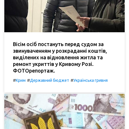
Вісім осіб постануть перед судом за
звинуваченням у розкраданні коштів,
виділених на відновлення житла та
ремонт укриттів у Кривому Розі.
ФОТОрепортаж.
#
#
#
Крим
Державний бюджет
Українська гривня