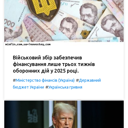
Військовий збір забезпечив
фінансування лише трьох тижнів
оборонних дій у 2025 році.
#
#
Міністерство фінансів (Україна)
Державний
#
бюджет України
Українська гривня