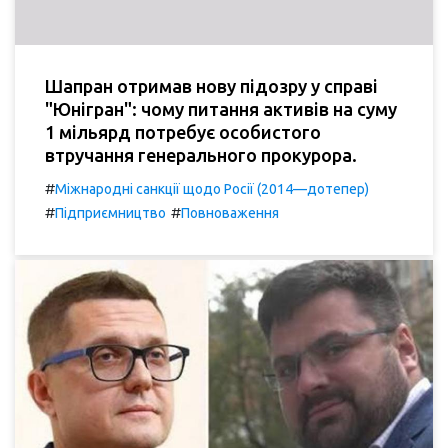
Шапран отримав нову підозру у справі
"Юнігран": чому питання активів на суму
1 мільярд потребує особистого
втручання генерального прокурора.
#
Міжнародні санкції щодо Росії (2014—дотепер)
#
#
Підприємництво
Повноваження