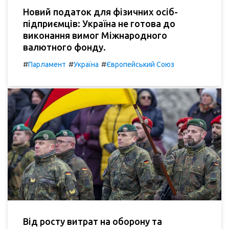
Новий податок для фізичних осіб-
підприємців: Україна не готова до
виконання вимог Міжнародного
валютного фонду.
#
#
#
Парламент
Україна
Європейський Союз
Від росту витрат на оборону та