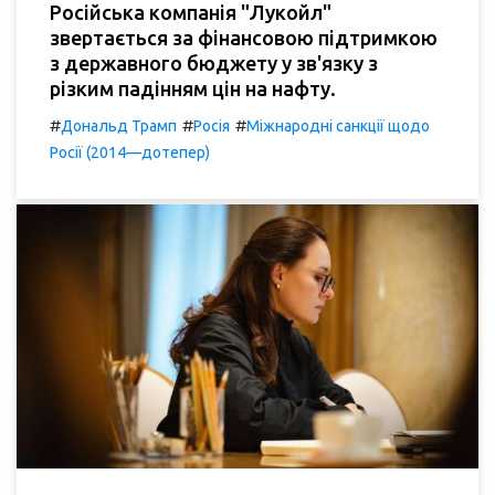
Російська компанія "Лукойл"
звертається за фінансовою підтримкою
з державного бюджету у зв'язку з
різким падінням цін на нафту.
#
#
#
Дональд Трамп
Росія
Міжнародні санкції щодо
Росії (2014—дотепер)