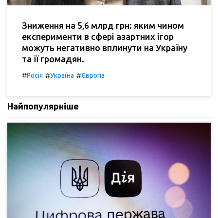
Зниження на 5,6 млрд грн: яким чином
експерименти в сфері азартних ігор
можуть негативно вплинути на Україну
та її громадян.
#
#
#
Росія
Україна
Європа
Найпопулярніше