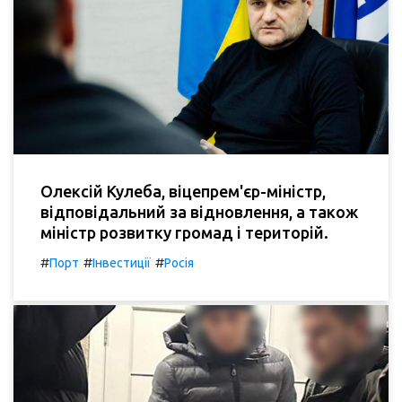
Олексій Кулеба, віцепрем'єр-міністр,
відповідальний за відновлення, а також
міністр розвитку громад і територій.
#
#
#
Порт
Інвестиції
Росія