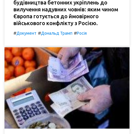
будівництва бетонних укріплень до
вилучення надувних човнів: яким чином
Європа готується до ймовірного
військового конфлікту з Росією.
#
#
#
Документ
Дональд Трамп
Росія