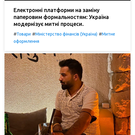
Електронні платформи на заміну
паперовим формальностям: Україна
модернізує митні процеси.
#
#
#
Товари
Міністерство фінансів (Україна)
Митне
оформлення