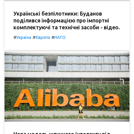
Українські безпілотники: Буданов
поділився інформацією про імпортні
комплектуючі та технічні засоби - відео.
#
#
#
Україна
Європа
НАТО
Нова модель штучного інтелекту від