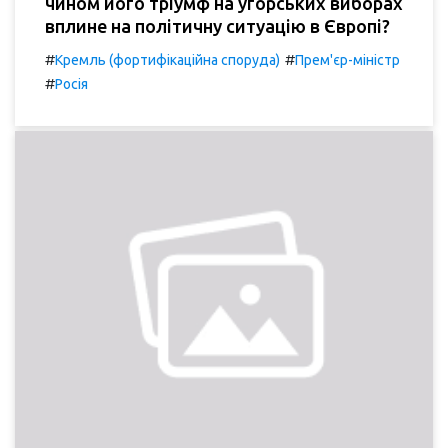
чином його тріумф на угорських виборах
вплине на політичну ситуацію в Європі?
#
#
Кремль (фортифікаційна споруда)
Прем'єр-міністр
#
Росія