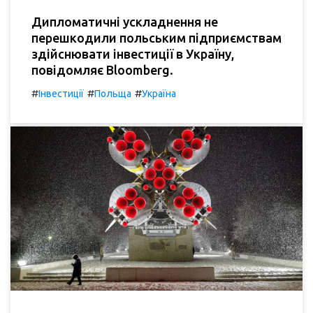
Дипломатичні ускладнення не
перешкодили польським підприємствам
здійснювати інвестиції в Україну,
повідомляє Bloomberg.
#
#
#
Інвестиції
Польща
Україна