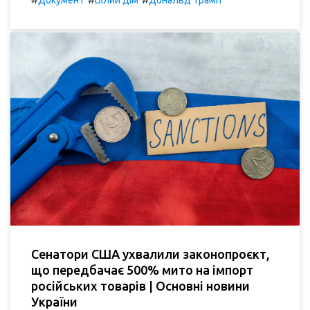
Документ
Білий дім
Дональд Трамп
Сенатори США ухвалили законопроєкт,
що передбачає 500% мито на імпорт
російських товарів | Основні новини
України