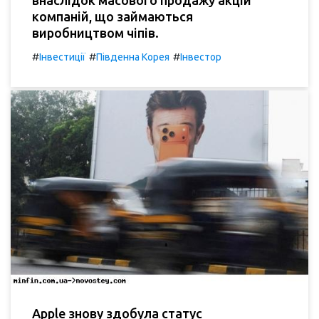
компаній, що займаються
виробництвом чіпів.
#
#
#
Інвестиції
Південна Корея
Інвестор
Apple знову здобула статус