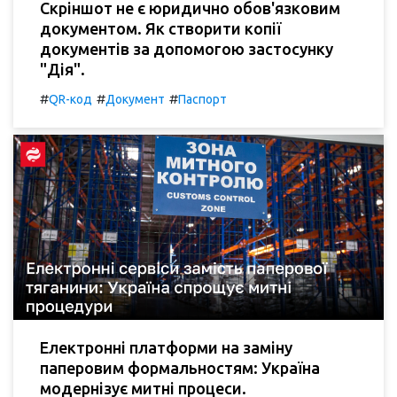
Скріншот не є юридично обов'язковим
документом. Як створити копії
документів за допомогою застосунку
"Дія".
#
#
#
QR-код
Документ
Паспорт
Електронні платформи на заміну
паперовим формальностям: Україна
модернізує митні процеси.