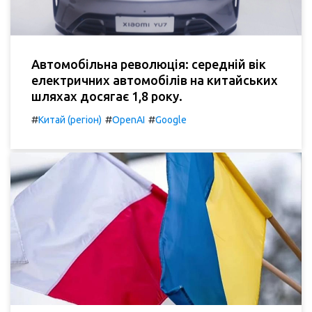
Автомобільна революція: середній вік
електричних автомобілів на китайських
шляхах досягає 1,8 року.
#
#
#
Китай (регіон)
OpenAI
Google