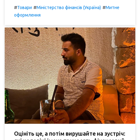
#
#
#
Товари
Міністерство фінансів (Україна)
Митне
оформлення
Оцініть це, а потім вирушайте на зустріч: