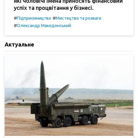
які чоловічі імена приносять фінансовий
успіх та процвітання у бізнесі.
#
#
Підприємництво
Мистецтво та розваги
#
Олександр Македонський
Актуальне