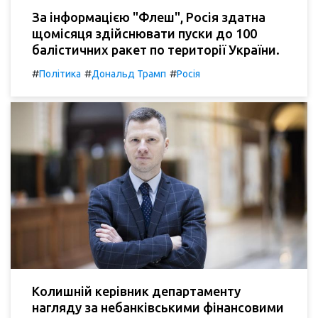
За інформацією "Флеш", Росія здатна
щомісяця здійснювати пуски до 100
балістичних ракет по території України.
#
#
#
Політика
Дональд Трамп
Росія
Колишній керівник департаменту
нагляду за небанківськими фінансовими