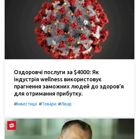
Оздоровчі послуги за $4000: Як
індустрія wellness використовує
прагнення заможних людей до здоров’я
для отримання прибутку.
#
#
#
Інвестиції
Товари
Лікар