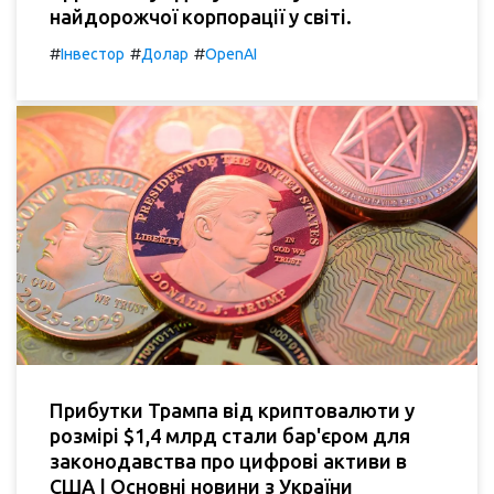
найдорожчої корпорації у світі.
#
#
#
Інвестор
Долар
OpenAI
Прибутки Трампа від криптовалюти у
розмірі $1,4 млрд стали бар'єром для
законодавства про цифрові активи в
США | Основні новини з України