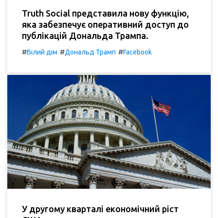
Truth Social представила нову функцію,
яка забезпечує оперативний доступ до
публікацій Дональда Трампа.
#
#
#
Білий дім
Дональд Трамп
Facebook
У другому кварталі економічний ріст