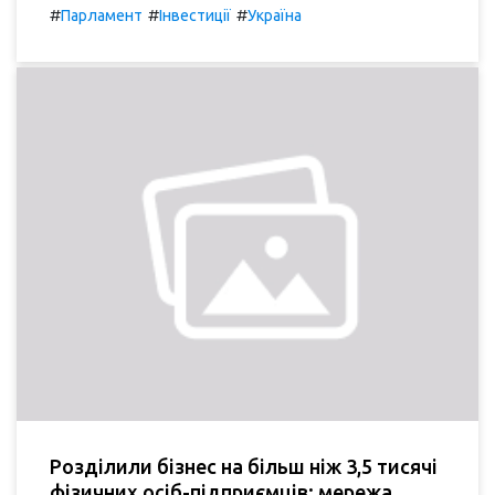
#
#
#
Парламент
Інвестиції
Україна
Розділили бізнес на більш ніж 3,5 тисячі
фізичних осіб-підприємців: мережа