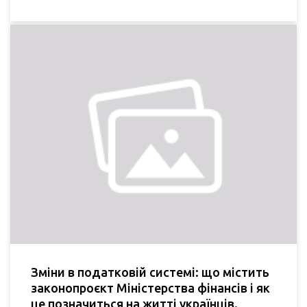
Зміни в податковій системі: що містить
законопроєкт Міністерства фінансів і як
це позначиться на житті українців.