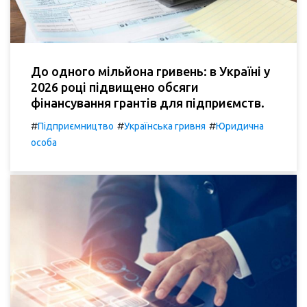
До одного мільйона гривень: в Україні у
2026 році підвищено обсяги
фінансування грантів для підприємств.
#
#
#
Підприємництво
Українська гривня
Юридична
особа