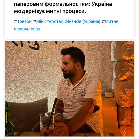
паперовим формальностям: Україна
модернізує митні процеси.
#
#
#
Товари
Міністерство фінансів (Україна)
Митне
оформлення