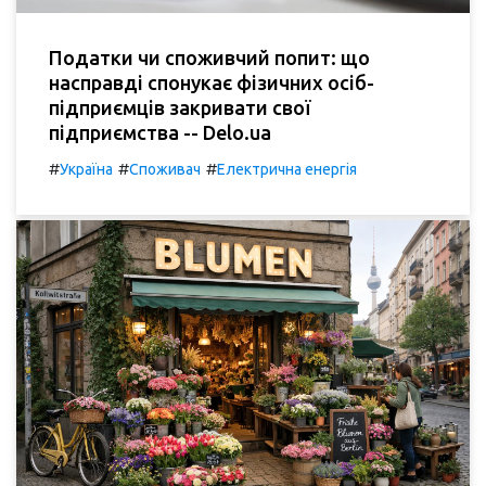
Податки чи споживчий попит: що
насправді спонукає фізичних осіб-
підприємців закривати свої
підприємства -- Delo.ua
#
#
#
Україна
Споживач
Електрична енергія