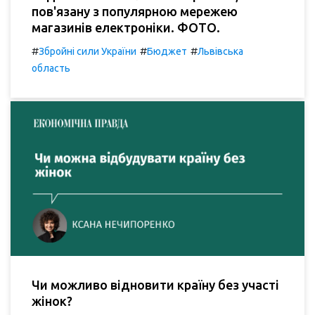
пов'язану з популярною мережею
магазинів електроніки. ФОТО.
#
#
#
Збройні сили України
Бюджет
Львівська
область
Чи можливо відновити країну без участі
жінок?