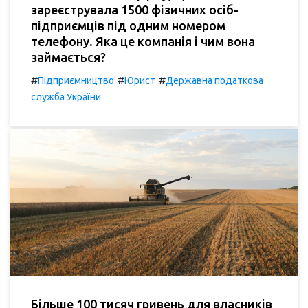
зареєструвала 1500 фізичних осіб-
підприємців під одним номером
телефону. Яка це компанія і чим вона
займається?
#
#
#
Підприємництво
Юрист
Державна податкова
служба України
Більше 100 тисяч гривень для власників