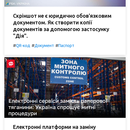
Скріншот не є юридично обов'язковим
документом. Як створити копії
документів за допомогою застосунку
"Дія".
#
#
#
QR-код
Документ
Паспорт
Електронні платформи на заміну