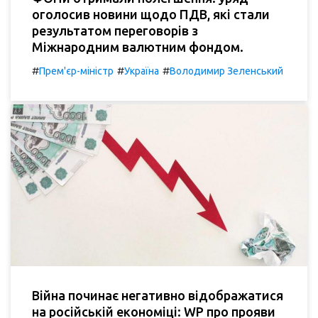
оголосив новини щодо ПДВ, які стали
результатом переговорів з
Міжнародним валютним фондом.
#
#
#
Прем'єр-міністр
Україна
Володимир Зеленський
Війна починає негативно відображатися
на російській економіці: WP про прояви