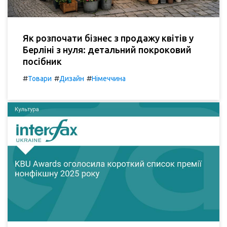
Як розпочати бізнес з продажу квітів у
Берліні з нуля: детальний покроковий
посібник
#
#
#
Товари
Дизайн
Німеччина