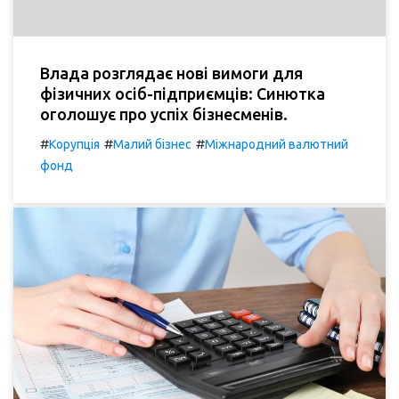
Влада розглядає нові вимоги для
фізичних осіб-підприємців: Синютка
оголошує про успіх бізнесменів.
#
#
#
Корупція
Малий бізнес
Міжнародний валютний
фонд