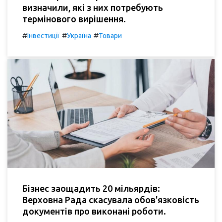
визначили, які з них потребують
термінового вирішення.
#
#
#
Інвестиції
Україна
Товари
Бізнес заощадить 20 мільярдів:
Верховна Рада скасувала обов'язковість
документів про виконані роботи.