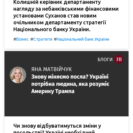
Колишній керівник департаменту
нагляду за небанківськими фінансовими
установами Суханов став новим
очільником департаменту стратегії
Національного банку України.
#
#
#
Бізнес
Стратегія
Національний банк України
Чи знову відбуватимуться зміни у
посольстві? Україні необхідний