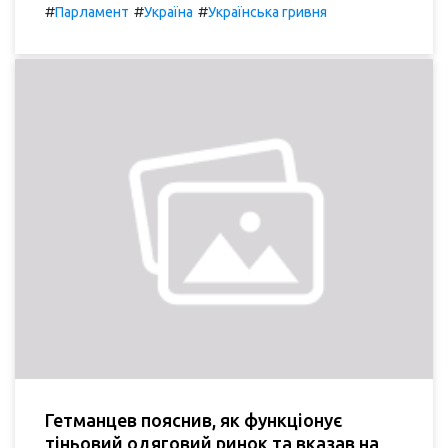
#
#
#
Парламент
Україна
Українська гривня
Гетманцев пояснив, як функціонує
тіньовий одяговий ринок та вказав на