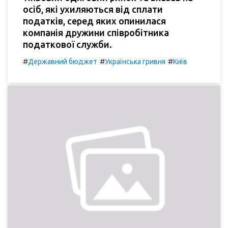
осіб, які ухиляються від сплати
податків, серед яких опинилася
компанія дружини співробітника
податкової служби.
#
#
#
Державний бюджет
Українська гривня
Київ