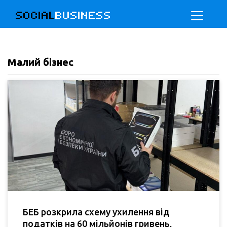
SOCIAL
BUSINESS
Малий бізнес
БЕБ розкрила схему ухилення від
податків на 60 мільйонів гривень,