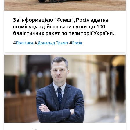
За інформацією "Флеш", Росія здатна
щомісяця здійснювати пуски до 100
балістичних ракет по території України.
#
#
#
Політика
Дональд Трамп
Росія