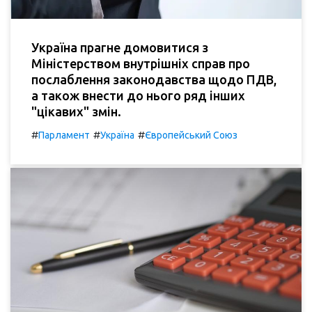
Україна прагне домовитися з
Міністерством внутрішніх справ про
послаблення законодавства щодо ПДВ,
а також внести до нього ряд інших
"цікавих" змін.
#
#
#
Парламент
Україна
Європейський Союз