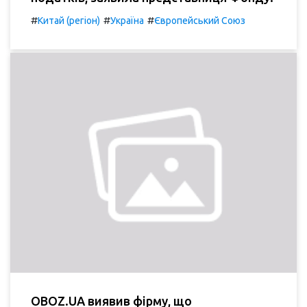
#
#
#
Китай (регіон)
Україна
Європейський Союз
OBOZ.UA виявив фірму, що