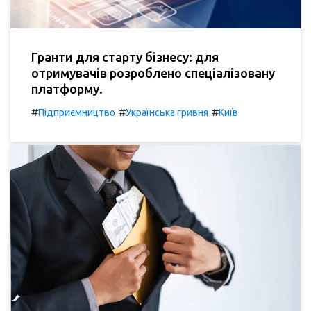
Гранти для старту бізнесу: для
отримувачів розроблено спеціалізовану
платформу.
#
#
#
Підприємництво
Українська гривня
Київ