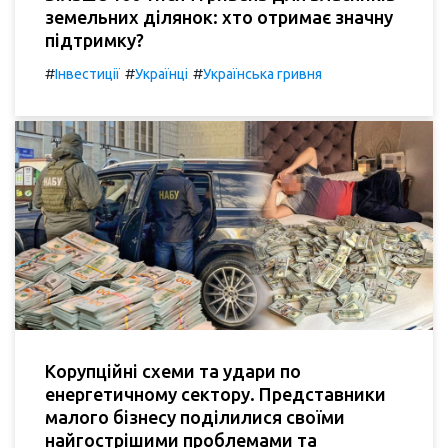
земельних ділянок: хто отримає значну
підтримку?
#
#
#
Інвестиції
Українці
Українська гривня
Корупційні схеми та удари по
енергетичному сектору. Представники
малого бізнесу поділилися своїми
найгострішими проблемами та