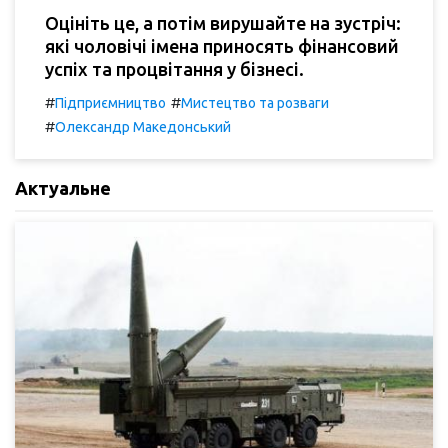
Оцініть це, а потім вирушайте на зустріч:
які чоловічі імена приносять фінансовий
успіх та процвітання у бізнесі.
#
#
Підприємництво
Мистецтво та розваги
#
Олександр Македонський
Актуальне