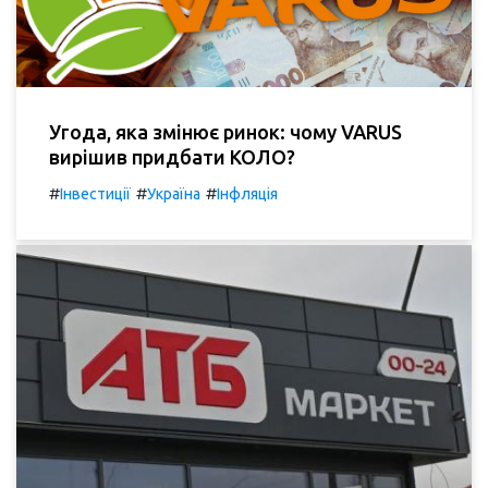
Угода, яка змінює ринок: чому VARUS
вирішив придбати КОЛО?
#
#
#
Інвестиції
Україна
Інфляція