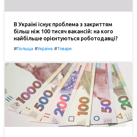
В Україні існує проблема з закриттям
більш ніж 100 тисяч вакансій: на кого
найбільше орієнтуються роботодавці?
#
#
#
Польща
Україна
Товари