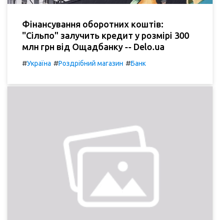
Фінансування оборотних коштів:
"Сільпо" залучить кредит у розмірі 300
млн грн від Ощадбанку -- Delo.ua
#
#
#
Україна
Роздрібний магазин
Банк