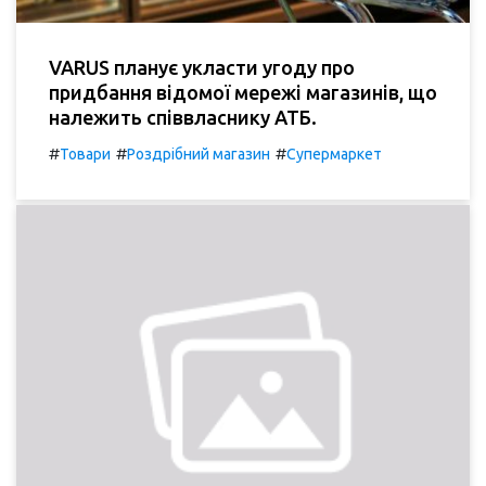
VARUS планує укласти угоду про
придбання відомої мережі магазинів, що
належить співвласнику АТБ.
#
#
#
Товари
Роздрібний магазин
Супермаркет