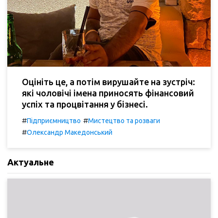
Оцініть це, а потім вирушайте на зустріч:
які чоловічі імена приносять фінансовий
успіх та процвітання у бізнесі.
#
#
Підприємництво
Мистецтво та розваги
#
Олександр Македонський
Актуальне