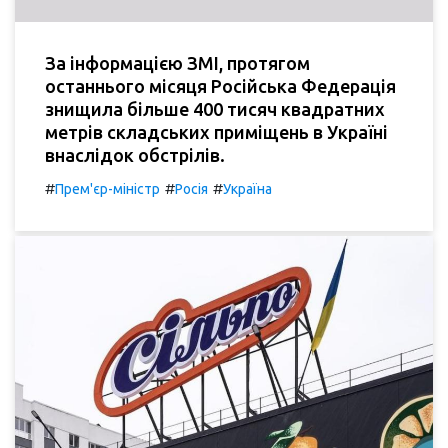
За інформацією ЗМІ, протягом
останнього місяця Російська Федерація
знищила більше 400 тисяч квадратних
метрів складських приміщень в Україні
внаслідок обстрілів.
#
#
#
Прем'єр-міністр
Росія
Україна