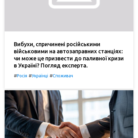
Вибухи, спричинені російськими
військовими на автозаправних станціях:
чи може це призвести до паливної кризи
в Україні? Погляд експерта.
#
#
#
Росія
Українці
Споживач