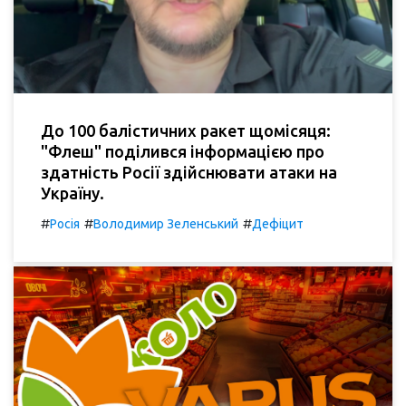
До 100 балістичних ракет щомісяця:
"Флеш" поділився інформацією про
здатність Росії здійснювати атаки на
Україну.
#
#
#
Росія
Володимир Зеленський
Дефіцит