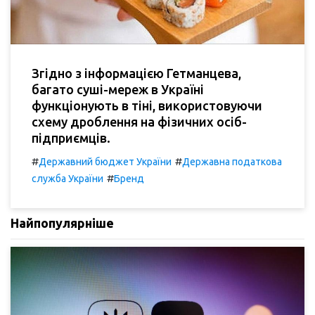
Згідно з інформацією Гетманцева,
багато суші-мереж в Україні
функціонують в тіні, використовуючи
схему дроблення на фізичних осіб-
підприємців.
#
#
Державний бюджет України
Державна податкова
#
служба України
Бренд
Найпопулярніше