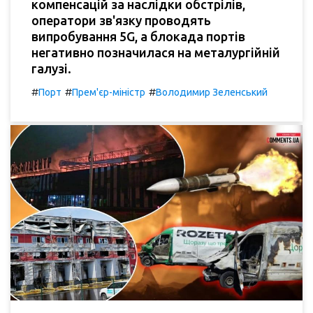
компенсацій за наслідки обстрілів,
оператори зв'язку проводять
випробування 5G, а блокада портів
негативно позначилася на металургійній
галузі.
#
#
#
Порт
Прем'єр-міністр
Володимир Зеленський