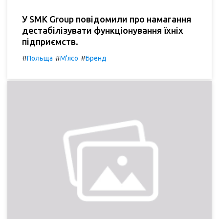
У SMK Group повідомили про намагання
дестабілізувати функціонування їхніх
підприємств.
#
#
#
Польща
М'ясо
Бренд