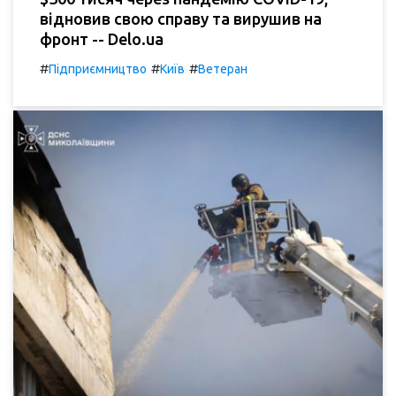
відновив свою справу та вирушив на
фронт -- Delo.ua
#
#
#
Підприємництво
Київ
Ветеран