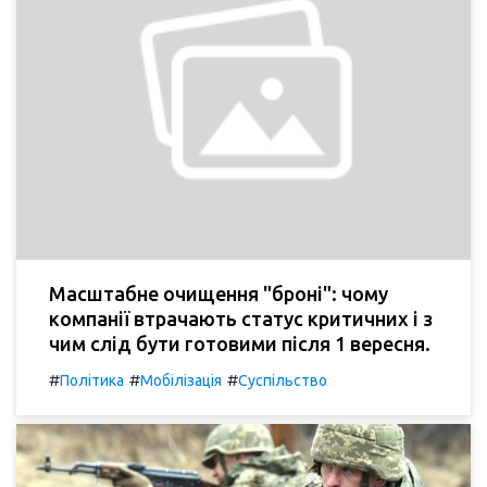
Масштабне очищення "броні": чому
компанії втрачають статус критичних і з
чим слід бути готовими після 1 вересня.
#
#
#
Політика
Мобілізація
Суспільство