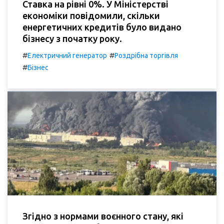
Ставка на рівні 0%. У Міністерстві
економіки повідомили, скільки
енергетичних кредитів було видано
бізнесу з початку року.
#
#
Електричний генератор
Роздрібна торгівля
#
Бізнес
Згідно з нормами воєнного стану, які