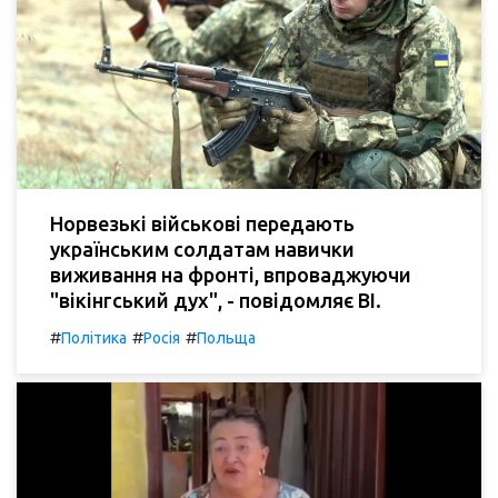
Норвезькі військові передають
українським солдатам навички
виживання на фронті, впроваджуючи
"вікінгський дух", - повідомляє BI.
#
#
#
Політика
Росія
Польща