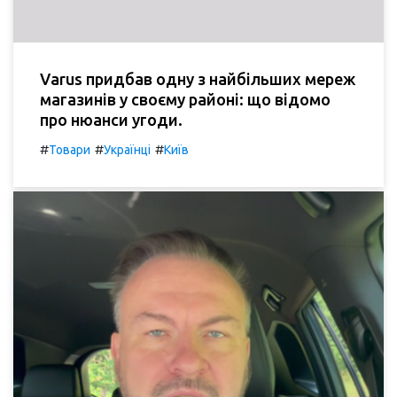
Varus придбав одну з найбільших мереж
магазинів у своєму районі: що відомо
про нюанси угоди.
#
#
#
Товари
Українці
Київ