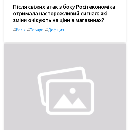
Після свіжих атак з боку Росії економіка
отримала насторожливий сигнал: які
зміни очікують на ціни в магазинах?
#
#
#
Росія
Товари
Дефіцит