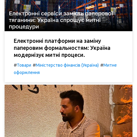
Електронні платформи на заміну
паперовим формальностям: Україна
модернізує митні процеси.
#
#
#
Товари
Міністерство фінансів (Україна)
Митне
оформлення