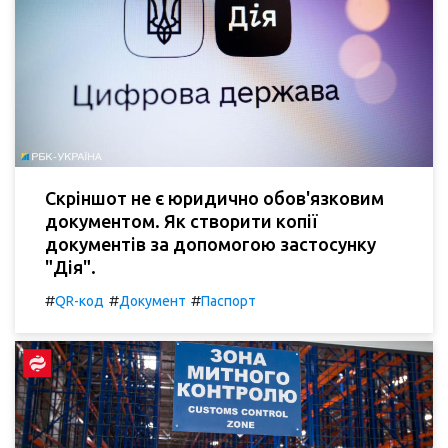
Скріншот не є юридично обов'язковим
документом. Як створити копії
документів за допомогою застосунку
"Дія".
#
#
#
QR-код
Документ
Паспорт