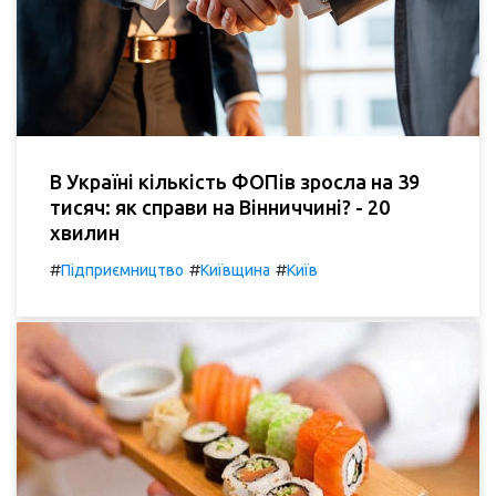
В Україні кількість ФОПів зросла на 39
тисяч: як справи на Вінниччині? - 20
хвилин
#
#
#
Підприємництво
Київщина
Київ