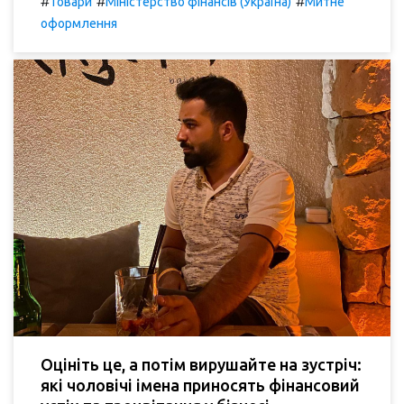
#
#
#
Товари
Міністерство фінансів (Україна)
Митне
оформлення
Оцініть це, а потім вирушайте на зустріч:
які чоловічі імена приносять фінансовий