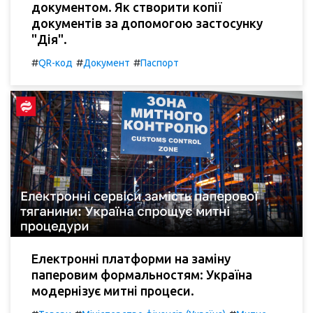
документом. Як створити копії
документів за допомогою застосунку
"Дія".
#
#
#
QR-код
Документ
Паспорт
Електронні платформи на заміну
паперовим формальностям: Україна
модернізує митні процеси.