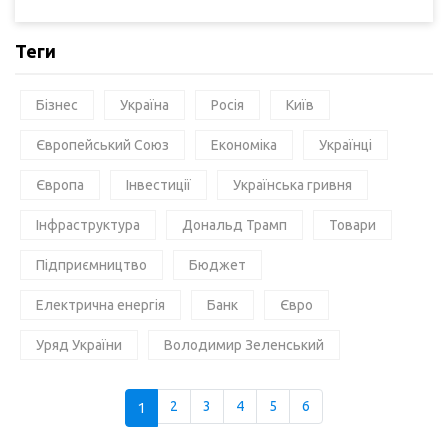
Теги
Бізнес
Україна
Росія
Київ
Європейський Союз
Економіка
Українці
Європа
Інвестиції
Українська гривня
Інфраструктура
Дональд Трамп
Товари
Підприємництво
Бюджет
Електрична енергія
Банк
Євро
Уряд України
Володимир Зеленський
1
2
3
4
5
6