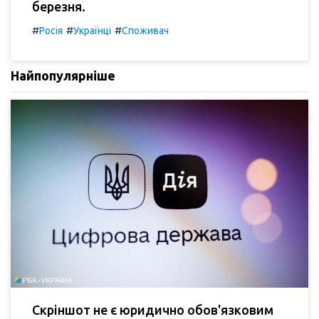
березня.
#
#
#
Росія
Українці
Споживач
Найпопулярніше
Скріншот не є юридично обов'язковим