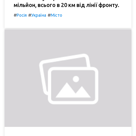
мільйон, всього в 20 км від лінії фронту.
#
#
#
Росія
Україна
Місто