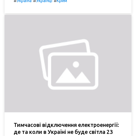
#
#
#
Україна
Українці
Крим
Тимчасові відключення електроенергії:
де та коли в Україні не буде світла 23