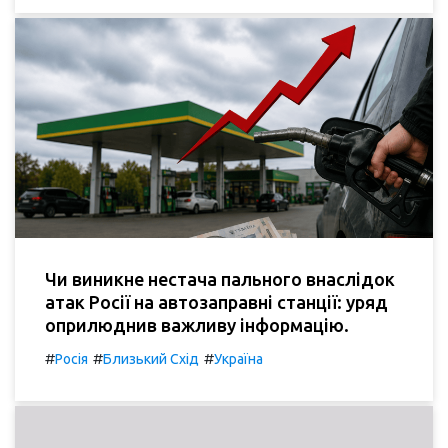
Чи виникне нестача пального внаслідок
атак Росії на автозаправні станції: уряд
оприлюднив важливу інформацію.
#
#
#
Росія
Близький Схід
Україна