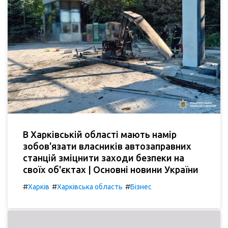
В Харківській області мають намір
зобов'язати власників автозаправних
станцій зміцнити заходи безпеки на
своїх об'єктах | Основні новини України
#
#
#
Харків
Харківська область
Бізнес