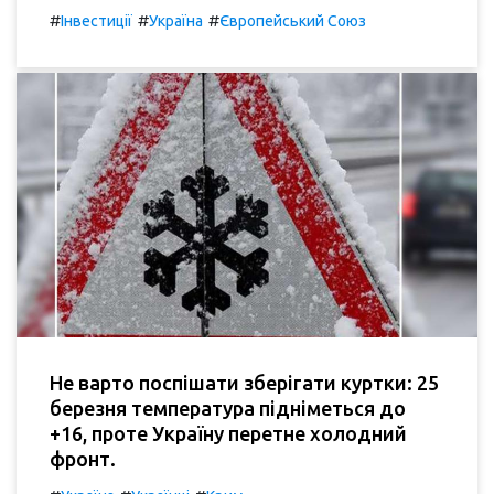
#
#
#
Інвестиції
Україна
Європейський Союз
Не варто поспішати зберігати куртки: 25
березня температура підніметься до
+16, проте Україну перетне холодний
фронт.