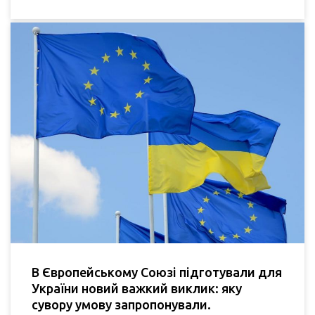
В Європейському Союзі підготували для
України новий важкий виклик: яку
сувору умову запропонували.