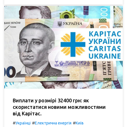
Виплати у розмірі 32400 грн: як
скористатися новими можливостями
від Карітас.
#
#
#
Українці
Електрична енергія
Київ