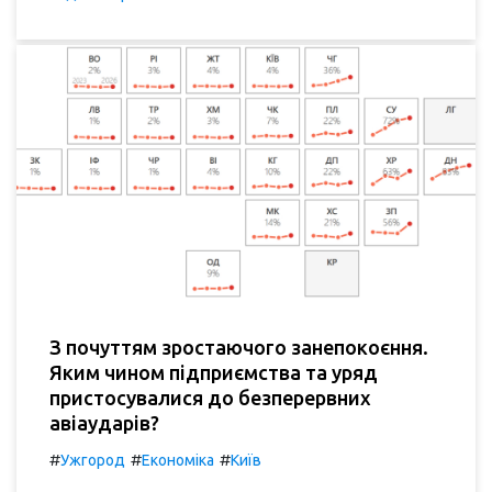
З почуттям зростаючого занепокоєння.
Яким чином підприємства та уряд
пристосувалися до безперервних
авіаударів?
#
#
#
Ужгород
Економіка
Київ