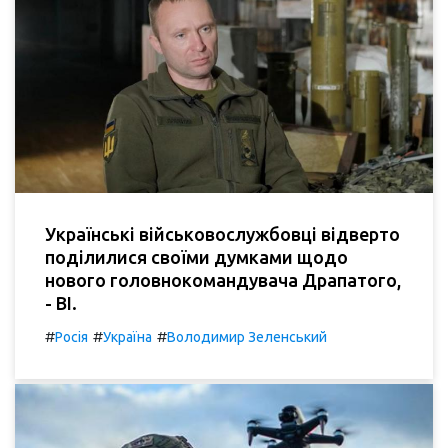
Українські військовослужбовці відверто
поділилися своїми думками щодо
нового головнокомандувача Драпатого,
- BI.
#
#
#
Росія
Україна
Володимир Зеленський