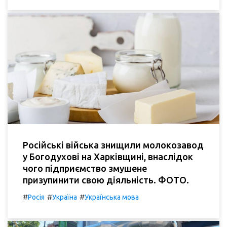
Російські війська знищили молокозавод
у Богодухові на Харківщині, внаслідок
чого підприємство змушене
призупинити свою діяльність. ФОТО.
#
#
#
Росія
Україна
Українська мова