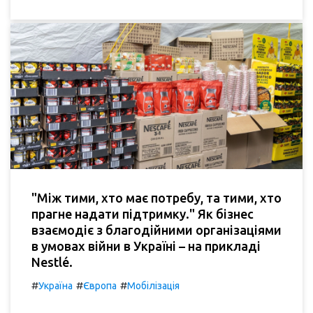
"Між тими, хто має потребу, та тими, хто
прагне надати підтримку." Як бізнес
взаємодіє з благодійними організаціями
в умовах війни в Україні – на прикладі
Nestlé.
#
#
#
Україна
Європа
Мобілізація