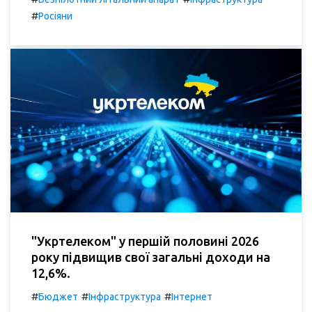
#
Росіяни
"Укртелеком" у першій половині 2026
року підвищив свої загальні доходи на
12,6%.
#
#
#
Бюджет
Інфраструктура
Інтернет