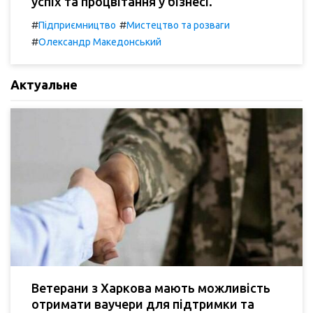
успіх та процвітання у бізнесі.
#
#
Підприємництво
Мистецтво та розваги
#
Олександр Македонський
Актуальне
Ветерани з Харкова мають можливість
отримати ваучери для підтримки та