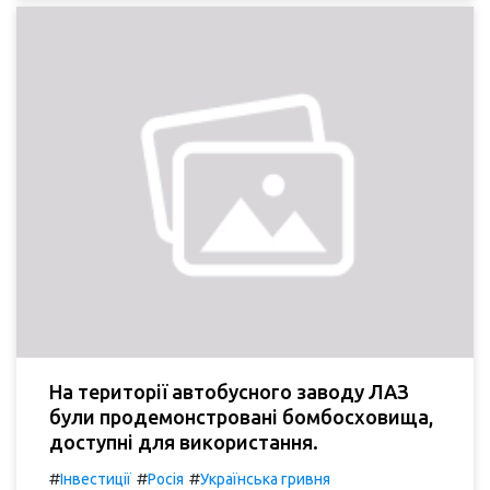
На території автобусного заводу ЛАЗ
були продемонстровані бомбосховища,
доступні для використання.
#
#
#
Інвестиції
Росія
Українська гривня