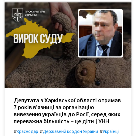
Депутата з Харківської області отримав
7 років в'язниці за організацію
вивезення українців до Росії, серед яких
переважна більшість – це діти | УНН
#
#
#
Краснодар
Державний кордон України
Українці