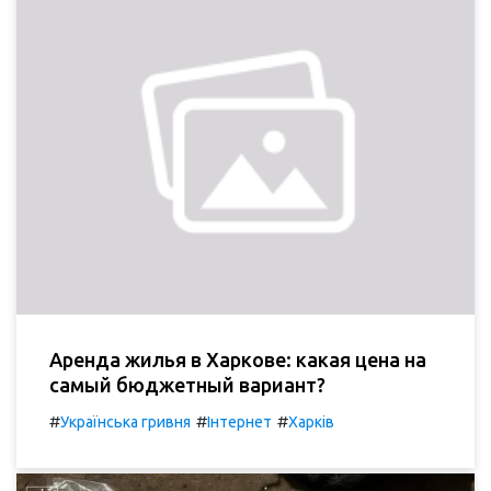
Аренда жилья в Харкове: какая цена на
самый бюджетный вариант?
#
#
#
Українська гривня
Інтернет
Харків