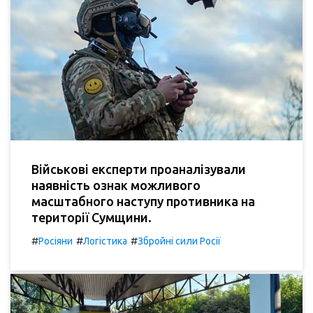
Військові експерти проаналізували
наявність ознак можливого
масштабного наступу противника на
території Сумщини.
#
#
#
Росіяни
Логістика
Збройні сили Росії