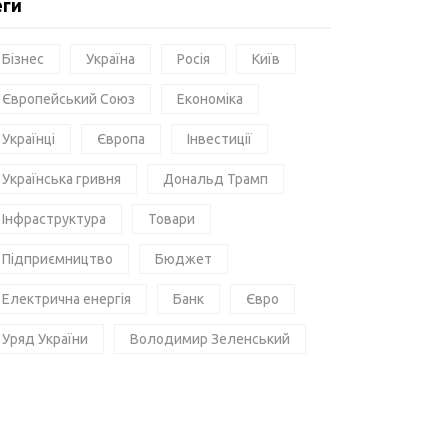
еги
Бізнес
Україна
Росія
Київ
Європейський Союз
Економіка
Українці
Європа
Інвестиції
Українська гривня
Дональд Трамп
Інфраструктура
Товари
Підприємництво
Бюджет
Електрична енергія
Банк
Євро
Уряд України
Володимир Зеленський