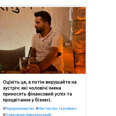
Оцініть це, а потім вирушайте на
зустріч: які чоловічі імена
приносять фінансовий успіх та
процвітання у бізнесі.
#
#
Підприємництво
Мистецтво та розваги
#
Олександр Македонський