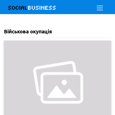
SOCIAL
BUSINESS
Військова окупація