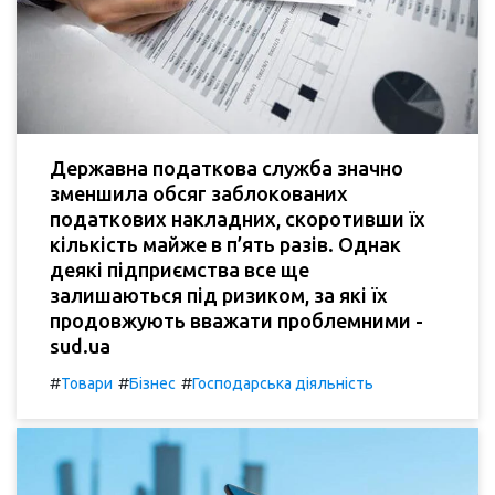
Державна податкова служба значно
зменшила обсяг заблокованих
податкових накладних, скоротивши їх
кількість майже в п’ять разів. Однак
деякі підприємства все ще
залишаються під ризиком, за які їх
продовжують вважати проблемними -
sud.ua
#
#
#
Товари
Бізнес
Господарська діяльність