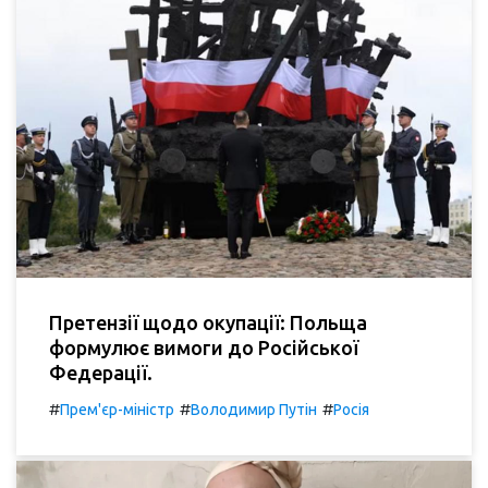
Претензії щодо окупації: Польща
формулює вимоги до Російської
Федерації.
#
#
#
Прем'єр-міністр
Володимир Путін
Росія