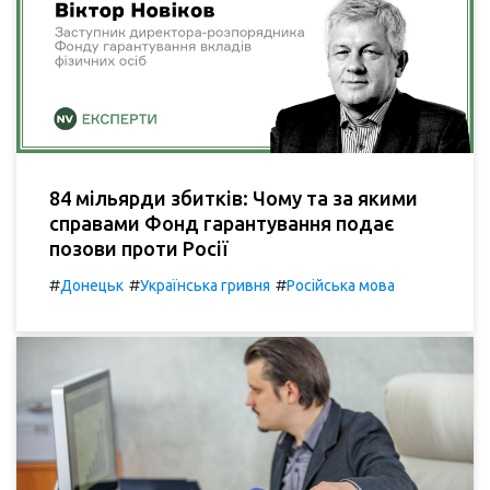
84 мільярди збитків: Чому та за якими
справами Фонд гарантування подає
позови проти Росії
#
#
#
Донецьк
Українська гривня
Російська мова