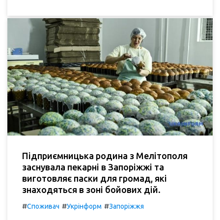
Підприємницька родина з Мелітополя
заснувала пекарні в Запоріжжі та
виготовляє паски для громад, які
знаходяться в зоні бойових дій.
#
#
#
Споживач
Укрінформ
Запоріжжя