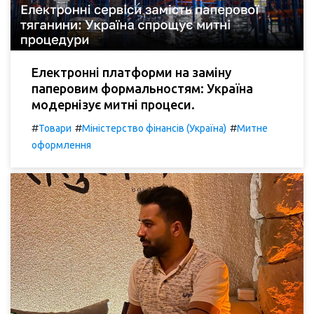
Електронні платформи на заміну
паперовим формальностям: Україна
модернізує митні процеси.
#
#
#
Товари
Міністерство фінансів (Україна)
Митне
оформлення