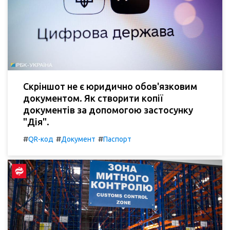
Скріншот не є юридично обов'язковим
документом. Як створити копії
документів за допомогою застосунку
"Дія".
#
#
#
QR-код
Документ
Паспорт