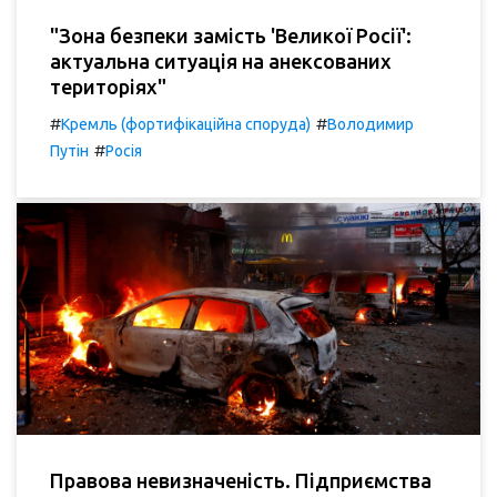
"Зона безпеки замість 'Великої Росії':
актуальна ситуація на анексованих
територіях"
#
#
Кремль (фортифікаційна споруда)
Володимир
#
Путін
Росія
Правова невизначеність. Підприємства