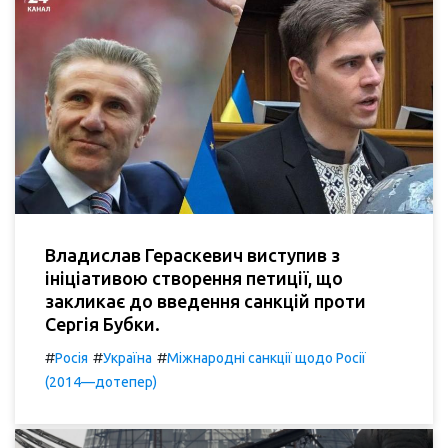
Владислав Гераскевич виступив з
ініціативою створення петиції, що
закликає до введення санкцій проти
Сергія Бубки.
#
#
#
Росія
Україна
Міжнародні санкції щодо Росії
(2014—дотепер)