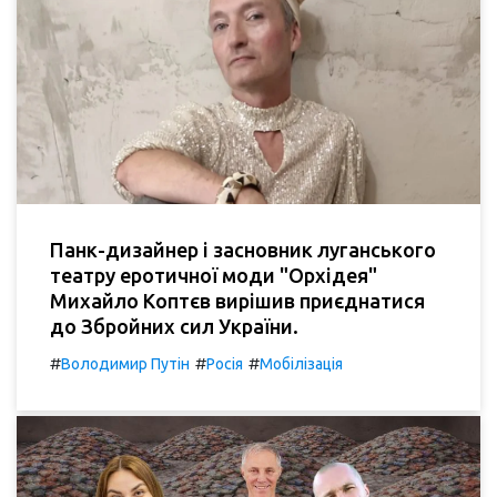
Панк-дизайнер і засновник луганського
театру еротичної моди "Орхідея"
Михайло Коптєв вирішив приєднатися
до Збройних сил України.
#
#
#
Володимир Путін
Росія
Мобілізація