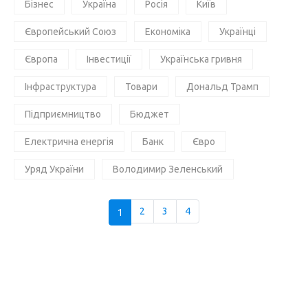
Бізнес
Україна
Росія
Київ
Європейський Союз
Економіка
Українці
Європа
Інвестиції
Українська гривня
Інфраструктура
Товари
Дональд Трамп
Підприємництво
Бюджет
Електрична енергія
Банк
Євро
Уряд України
Володимир Зеленський
1
2
3
4