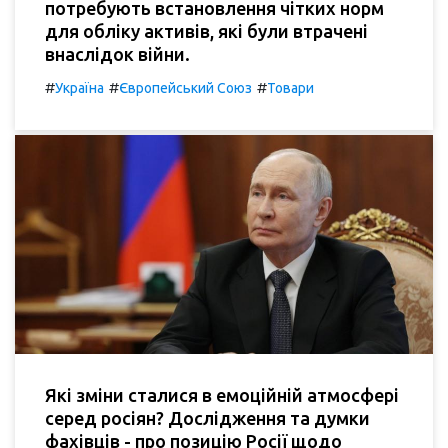
потребують встановлення чітких норм
для обліку активів, які були втрачені
внаслідок війни.
#
#
#
Україна
Європейський Союз
Товари
Які зміни сталися в емоційній атмосфері
серед росіян? Дослідження та думки
фахівців - про позицію Росії щодо