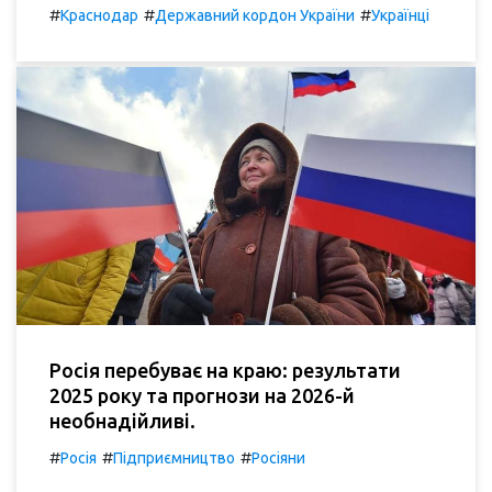
#
#
#
Краснодар
Державний кордон України
Українці
Росія перебуває на краю: результати
2025 року та прогнози на 2026-й
необнадійливі.
#
#
#
Росія
Підприємництво
Росіяни