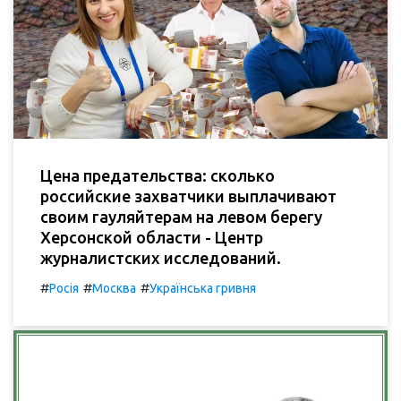
Цена предательства: сколько
российские захватчики выплачивают
своим гауляйтерам на левом берегу
Херсонской области - Центр
журналистских исследований.
#
#
#
Росія
Москва
Українська гривня