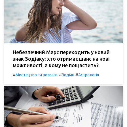
Небезпечний Марс переходить у новий
знак Зодіаку: хто отримає шанс на нові
можливості, а кому не пощастить?
#
#
#
Мистецтво та розваги
Зодіак
Астрологія