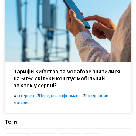
Тарифи Київстар та Vodafone знизилися
на 50%: скільки коштує мобільний
зв'язок у серпні?
#
#
#
Інтернет
Передача інформації
Роздрібний
магазин
Теги