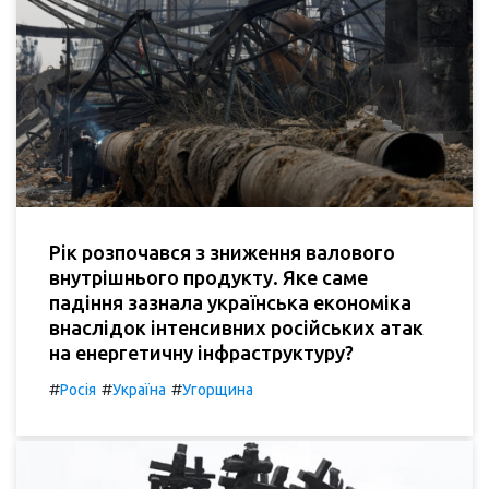
Рік розпочався з зниження валового
внутрішнього продукту. Яке саме
падіння зазнала українська економіка
внаслідок інтенсивних російських атак
на енергетичну інфраструктуру?
#
#
#
Росія
Україна
Угорщина