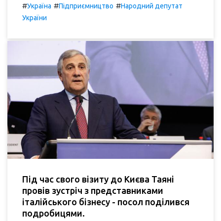
#
#
#
Україна
Підприємництво
Народний депутат
України
Під час свого візиту до Києва Таяні
провів зустріч з представниками
італійського бізнесу - посол поділився
подробицями.