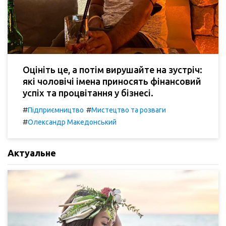
Оцініть це, а потім вирушайте на зустріч:
які чоловічі імена приносять фінансовий
успіх та процвітання у бізнесі.
#
#
Підприємництво
Мистецтво та розваги
#
Олександр Македонський
Актуальне