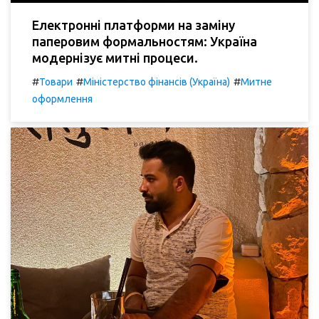
Електронні платформи на заміну
паперовим формальностям: Україна
модернізує митні процеси.
#
#
#
Товари
Міністерство фінансів (Україна)
Митне
оформлення