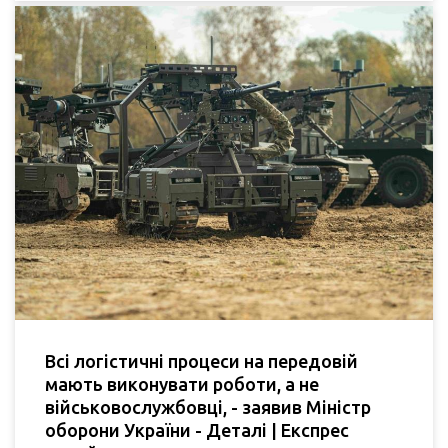
Всі логістичні процеси на передовій
мають виконувати роботи, а не
військовослужбовці, - заявив Міністр
оборони України - Деталі | Експрес