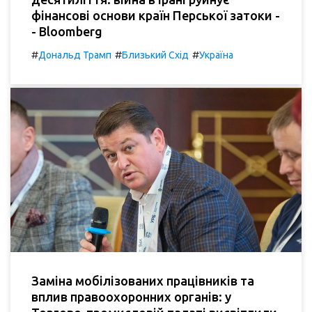
фінансові основи країн Перської затоки -
- Bloomberg
#
#
#
Дональд Трамп
Близький Схід
Україна
Заміна мобілізованих працівників та
вплив правоохоронних органів: у