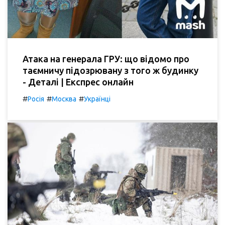
Атака на генерала ГРУ: що відомо про
таємничу підозрювану з того ж будинку
- Деталі | Експрес онлайн
#
#
#
Росія
Москва
Українці