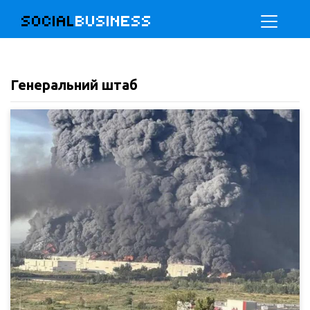
SOCIAL
BUSINESS
Генеральний штаб