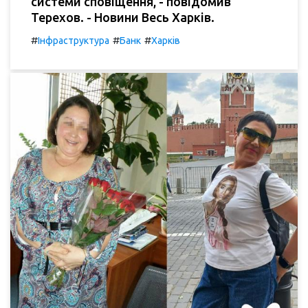
системи сповіщення, - повідомив
Терехов. - Новини Весь Харків.
#
#
#
Інфраструктура
Банк
Харків