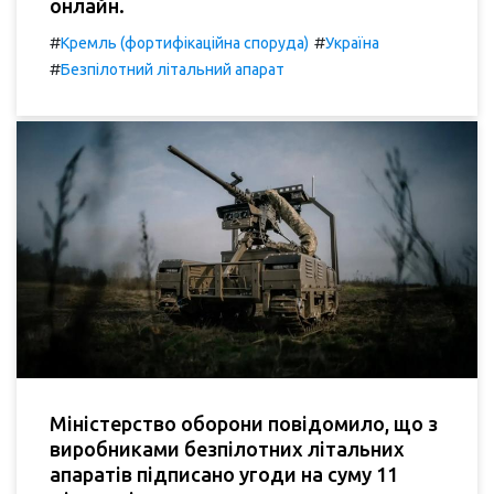
онлайн.
#
#
Кремль (фортифікаційна споруда)
Україна
#
Безпілотний літальний апарат
Міністерство оборони повідомило, що з
виробниками безпілотних літальних
апаратів підписано угоди на суму 11