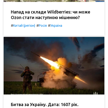
Напад на склади Wildberries: чи може
Ozon стати наступною мішенню?
#
#
#
Китай (регіон)
Росія
Україна
Битва за Україну. Дата: 1607 рік.