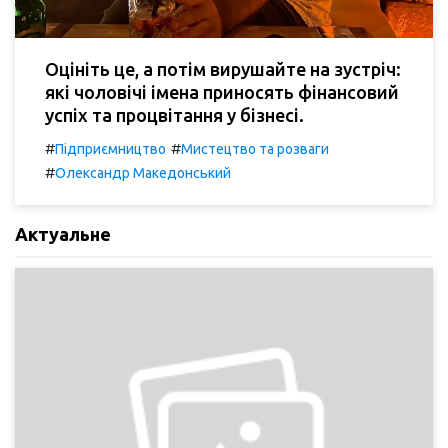
Оцініть це, а потім вирушайте на зустріч:
які чоловічі імена приносять фінансовий
успіх та процвітання у бізнесі.
#
#
Підприємництво
Мистецтво та розваги
#
Олександр Македонський
Актуальне