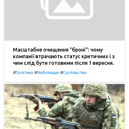
Масштабне очищення "броні": чому
компанії втрачають статус критичних і з
чим слід бути готовими після 1 вересня.
#
#
#
Політика
Мобілізація
Суспільство