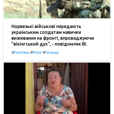
Норвезькі військові передають
українським солдатам навички
виживання на фронті, впроваджуючи
"вікінгський дух", - повідомляє BI.
#
#
#
Політика
Росія
Польща