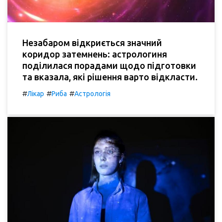
Незабаром відкриється значний
коридор затемнень: астрологиня
поділилася порадами щодо підготовки
та вказала, які рішення варто відкласти.
#
#
#
Лікар
Риба
Астрологія