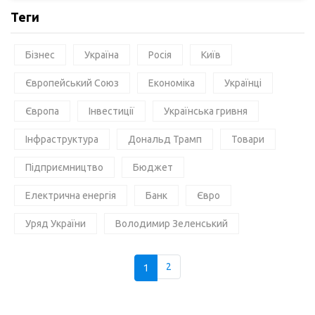
Теги
Бізнес
Україна
Росія
Київ
Європейський Союз
Економіка
Українці
Європа
Інвестиції
Українська гривня
Інфраструктура
Дональд Трамп
Товари
Підприємництво
Бюджет
Електрична енергія
Банк
Євро
Уряд України
Володимир Зеленський
1
2