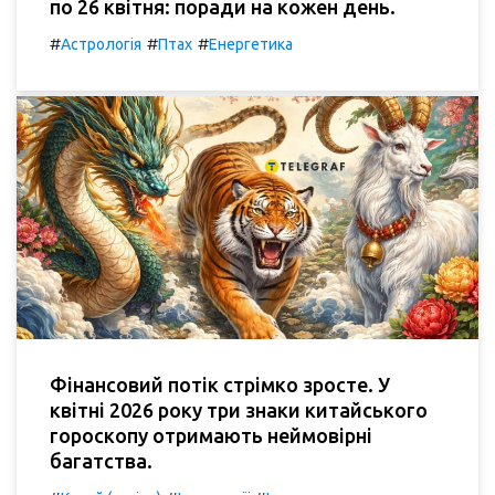
по 26 квітня: поради на кожен день.
#
#
#
Астрологія
Птах
Енергетика
Фінансовий потік стрімко зросте. У
квітні 2026 року три знаки китайського
гороскопу отримають неймовірні
багатства.