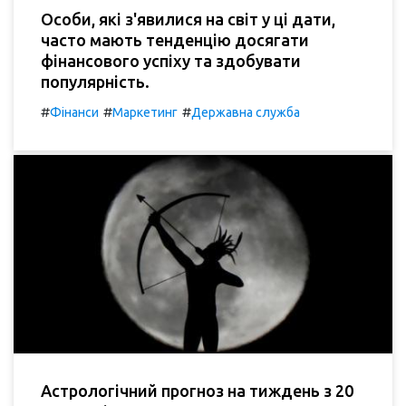
Особи, які з'явилися на світ у ці дати,
часто мають тенденцію досягати
фінансового успіху та здобувати
популярність.
#
#
#
Фінанси
Маркетинг
Державна служба
Астрологічний прогноз на тиждень з 20