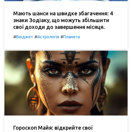
Мають шанси на швидке збагачення: 4
знаки Зодіаку, що можуть збільшити
свої доходи до завершення місяця.
#
#
#
Бюджет
Астрологія
Планета
Гороскоп Майя: відкрийте свої