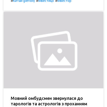
#
#
#
Китай (регіон)
Інвестиції
Інвестор
Мовний омбудсмен звернулася до
тарологів та астрологів з проханням