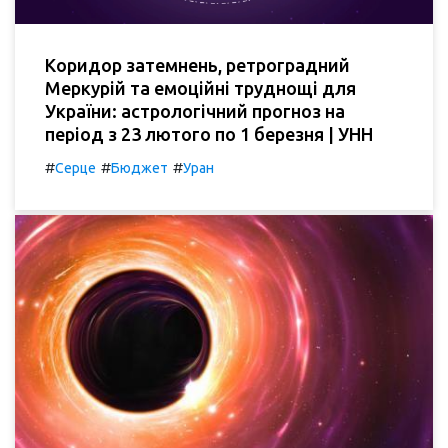
Коридор затемнень, ретроградний
Меркурій та емоційні труднощі для
України: астрологічний прогноз на
період з 23 лютого по 1 березня | УНН
#
#
#
Серце
Бюджет
Уран