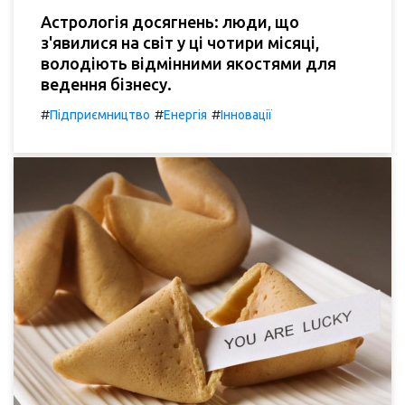
Астрологія досягнень: люди, що
з'явилися на світ у ці чотири місяці,
володіють відмінними якостями для
ведення бізнесу.
#
#
#
Підприємництво
Енергія
Інновації