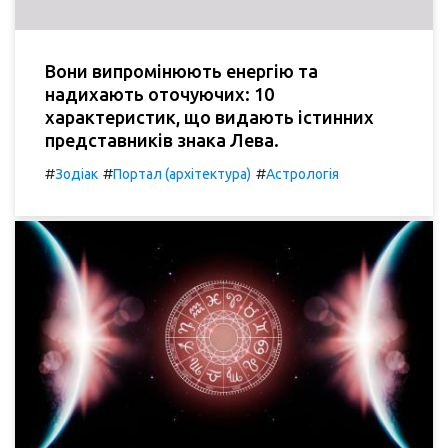
Вони випромінюють енергію та
надихають оточуючих: 10
характеристик, що видають істинних
представників знака Лева.
#
#
#
Зодіак
Портал (архітектура)
Астрологія