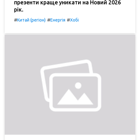
презенти краще уникати на Новий 2026
рік.
#
#
#
Китай (регіон)
Енергія
Хобі