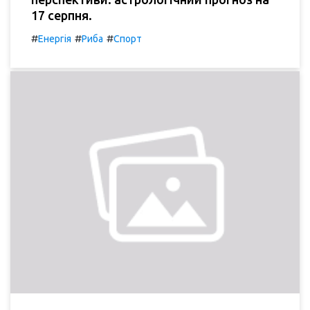
17 серпня.
#
#
#
Енергія
Риба
Спорт