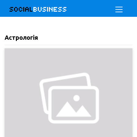
SOCIAL
BUSINESS
Астрологія