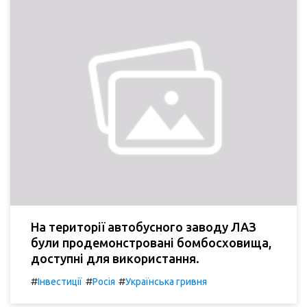
На території автобусного заводу ЛАЗ
були продемонстровані бомбосховища,
доступні для використання.
#
#
#
Інвестиції
Росія
Українська гривня