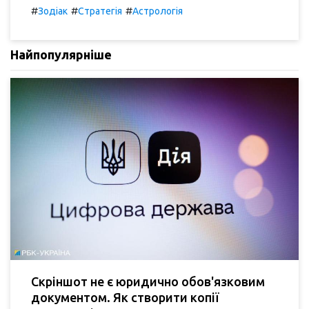
#
#
#
Зодіак
Стратегія
Астрологія
Найпопулярніше
Скріншот не є юридично обов'язковим
документом. Як створити копії