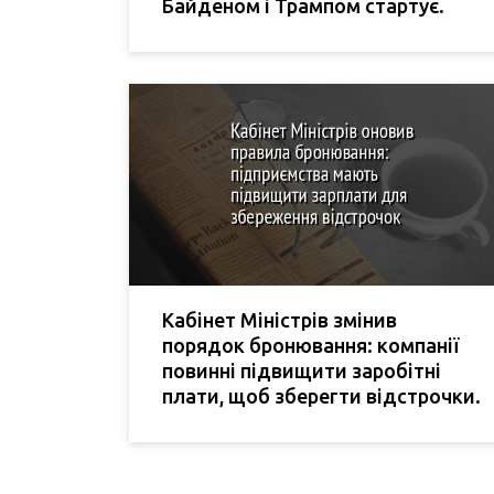
Байденом і Трампом стартує.
Кабінет Міністрів змінив
порядок бронювання: компанії
повинні підвищити заробітні
плати, щоб зберегти відстрочки.