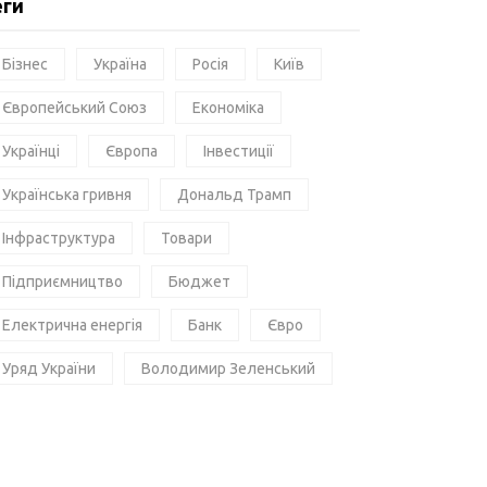
еги
Бізнес
Україна
Росія
Київ
Європейський Союз
Економіка
Українці
Європа
Інвестиції
Українська гривня
Дональд Трамп
Інфраструктура
Товари
Підприємництво
Бюджет
Електрична енергія
Банк
Євро
Уряд України
Володимир Зеленський