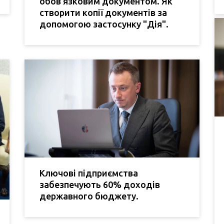
обов'язковим документом. Як
створити копії документів за
допомогою застосунку "Дія".
Ключові підприємства
забезпечують 60% доходів
державного бюджету.