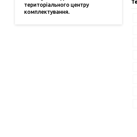
Т
територіального центру
комплектування.