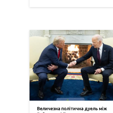
Величезна політична дуель між