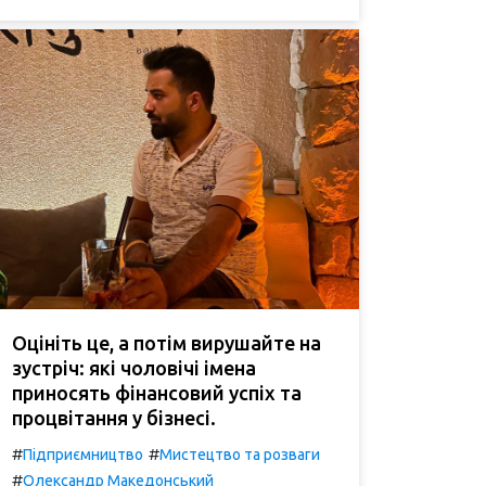
Оцініть це, а потім вирушайте на
зустріч: які чоловічі імена
приносять фінансовий успіх та
процвітання у бізнесі.
#
#
Підприємництво
Мистецтво та розваги
#
Олександр Македонський