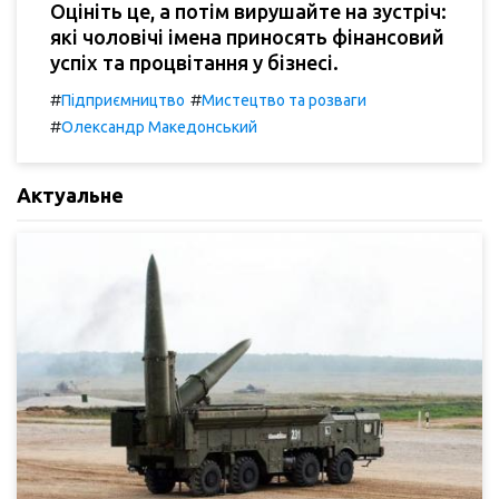
Оцініть це, а потім вирушайте на зустріч:
які чоловічі імена приносять фінансовий
успіх та процвітання у бізнесі.
#
#
Підприємництво
Мистецтво та розваги
#
Олександр Македонський
Актуальне