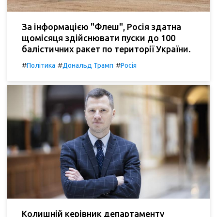
За інформацією "Флеш", Росія здатна
щомісяця здійснювати пуски до 100
балістичних ракет по території України.
#
#
#
Політика
Дональд Трамп
Росія
Колишній керівник департаменту