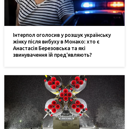
Інтерпол оголосив у розшук українську
жінку після вибуху в Монако: хто є
Анастасія Березовська та які
звинувачення їй пред'являють?