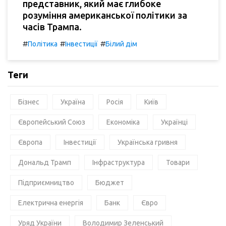
представник, який має глибоке
розуміння американської політики за
часів Трампа.
#
#
#
Політика
Інвестиції
Білий дім
Теги
Бізнес
Україна
Росія
Київ
Європейський Союз
Економіка
Українці
Європа
Інвестиції
Українська гривня
Дональд Трамп
Інфраструктура
Товари
Підприємництво
Бюджет
Електрична енергія
Банк
Євро
Уряд України
Володимир Зеленський