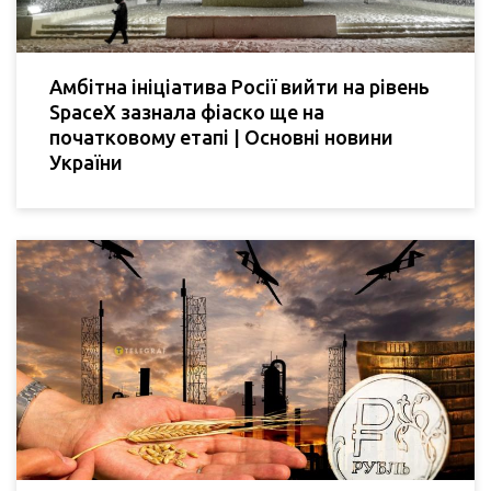
Амбітна ініціатива Росії вийти на рівень
SpaceX зазнала фіаско ще на
початковому етапі | Основні новини
України