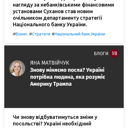
нагляду за небанківськими фінансовими
установами Суханов став новим
очільником департаменту стратегії
Національного банку України.
#
#
#
Бізнес
Стратегія
Національний банк України
Чи знову відбуватимуться зміни у
посольстві? Україні необхідний