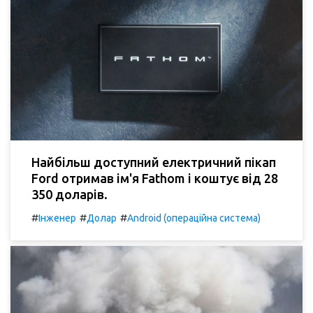
Найбільш доступний електричний пікап
Ford отримав ім'я Fathom і коштує від 28
350 доларів.
#
#
#
Інженер
Долар
Android (операційна система)