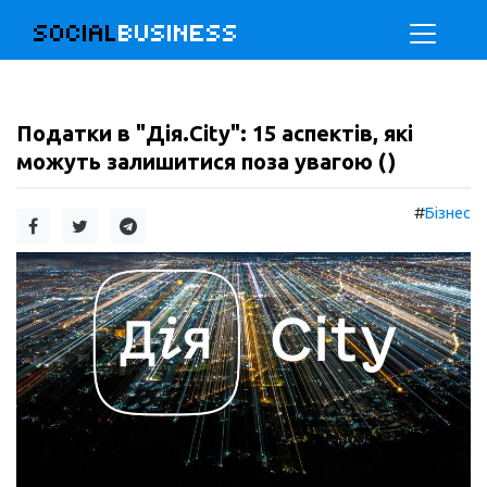
SOCIAL
BUSINESS
Податки в "Дія.City": 15 аспектів, які
можуть залишитися поза увагою ()
#
Бізнес