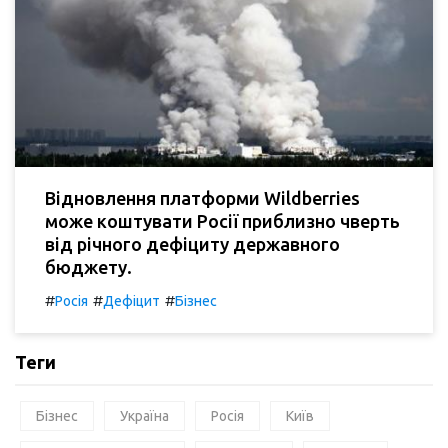
Відновлення платформи Wildberries
може коштувати Росії приблизно чверть
від річного дефіциту державного
бюджету.
#
#
#
Росія
Дефіцит
Бізнес
Теги
Бізнес
Україна
Росія
Київ