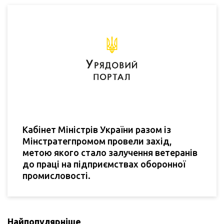
Кабінет Міністрів України разом із
Мінстратегпромом провели захід,
метою якого стало залучення ветеранів
до праці на підприємствах оборонної
промисловості.
Найпопулярніше