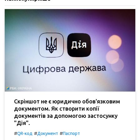
Скріншот не є юридично обов'язковим
документом. Як створити копії
документів за допомогою застосунку
"Дія".
#
#
#
QR-код
Документ
Паспорт