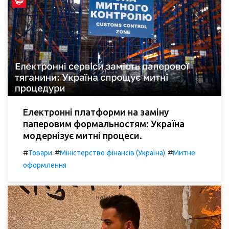
Електронні платформи на заміну
паперовим формальностям: Україна
модернізує митні процеси.
#
#
#
Товари
Міністерство фінансів (Україна)
Митне
оформлення