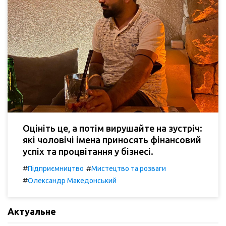
Оцініть це, а потім вирушайте на зустріч:
які чоловічі імена приносять фінансовий
успіх та процвітання у бізнесі.
#
#
Підприємництво
Мистецтво та розваги
#
Олександр Македонський
Актуальне