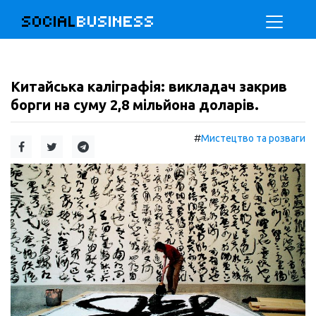
SOCIAL
BUSINESS
Китайська каліграфія: викладач закрив
борги на суму 2,8 мільйона доларів.
#
Мистецтво та розваги