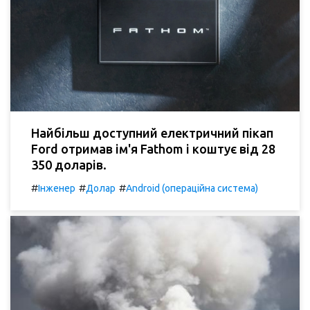
Найбільш доступний електричний пікап
Ford отримав ім'я Fathom і коштує від 28
350 доларів.
#
#
#
Інженер
Долар
Android (операційна система)