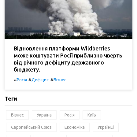
Відновлення платформи Wildberries
може коштувати Росії приблизно чверть
від річного дефіциту державного
бюджету.
#
#
#
Росія
Дефіцит
Бізнес
Теги
Бізнес
Україна
Росія
Київ
Європейський Союз
Економіка
Українці