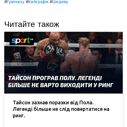
#
#
#
Гуанчжоу
Каліграфія
Шедевр.
Читайте також
Тайсон зазнав поразки від Пола.
Легенді більше не слід повертатися на
ринг.