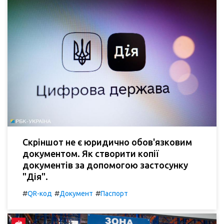
Скріншот не є юридично обов'язковим
документом. Як створити копії
документів за допомогою застосунку
"Дія".
#
#
#
QR-код
Документ
Паспорт