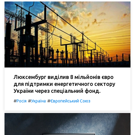
Люксембург виділив 8 мільйонів євро
для підтримки енергетичного сектору
України через спеціальний фонд.
#
#
#
Росія
Україна
Європейський Союз