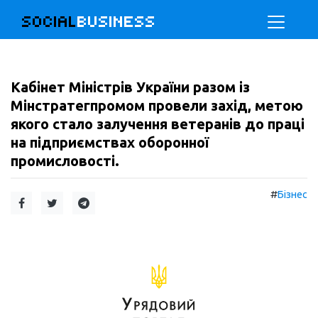
SOCIAL
BUSINESS
Кабінет Міністрів України разом із
Мінстратегпромом провели захід, метою
якого стало залучення ветеранів до праці
на підприємствах оборонної
промисловості.
#
Бізнес