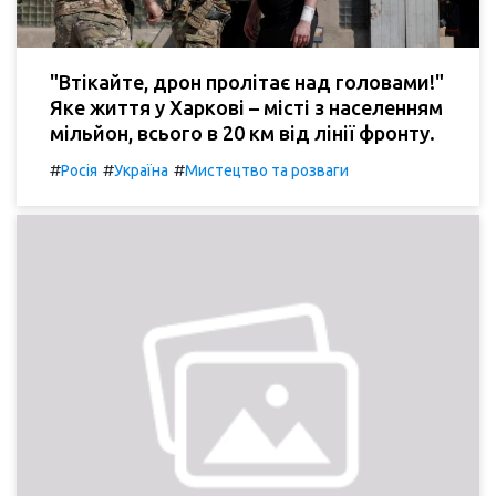
"Втікайте, дрон пролітає над головами!"
Яке життя у Харкові – місті з населенням
мільйон, всього в 20 км від лінії фронту.
#
#
#
Росія
Україна
Мистецтво та розваги