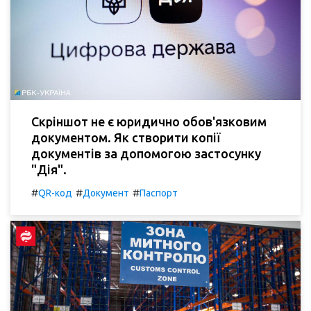
Скріншот не є юридично обов'язковим
документом. Як створити копії
документів за допомогою застосунку
"Дія".
#
#
#
QR-код
Документ
Паспорт