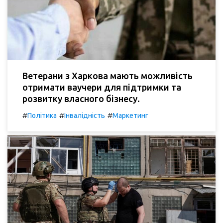
Ветерани з Харкова мають можливість
отримати ваучери для підтримки та
розвитку власного бізнесу.
#
#
#
Політика
Інвалідність
Маркетинг