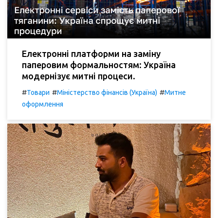
Електронні платформи на заміну
паперовим формальностям: Україна
модернізує митні процеси.
#
#
#
Товари
Міністерство фінансів (Україна)
Митне
оформлення