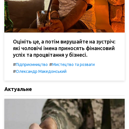
Оцініть це, а потім вирушайте на зустріч:
які чоловічі імена приносять фінансовий
успіх та процвітання у бізнесі.
#
#
Підприємництво
Мистецтво та розваги
#
Олександр Македонський
Актуальне