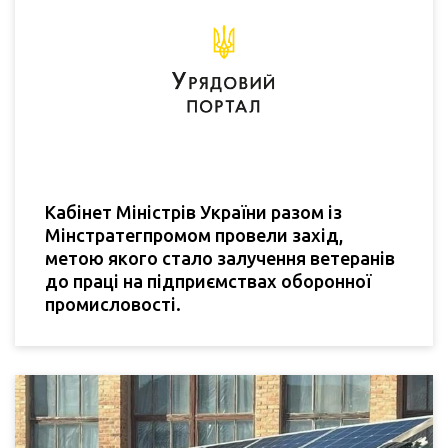
Кабінет Міністрів України разом із
Мінстратегпромом провели захід,
метою якого стало залучення ветеранів
до праці на підприємствах оборонної
промисловості.