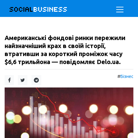
SOCIAL
BUSINESS
Американські фондові ринки пережили
найзначніший крах в своїй історії,
втративши за короткий проміжок часу
$6,6 трильйона — повідомляє Delo.ua.
#
Бізнес