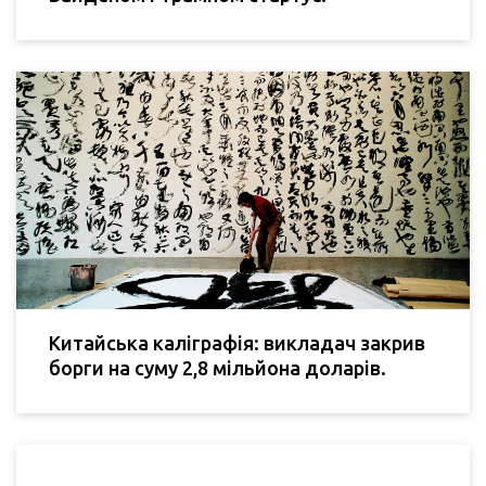
Китайська каліграфія: викладач закрив
борги на суму 2,8 мільйона доларів.