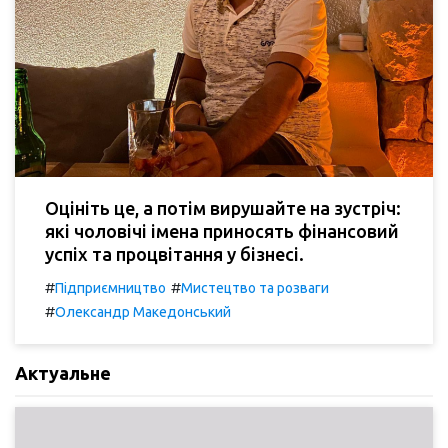
Оцініть це, а потім вирушайте на зустріч:
які чоловічі імена приносять фінансовий
успіх та процвітання у бізнесі.
#
#
Підприємництво
Мистецтво та розваги
#
Олександр Македонський
Актуальне