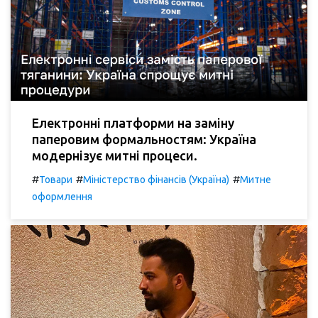
Електронні платформи на заміну
паперовим формальностям: Україна
модернізує митні процеси.
#
#
#
Товари
Міністерство фінансів (Україна)
Митне
оформлення