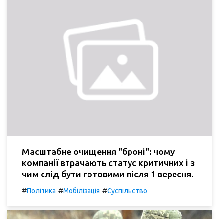
Масштабне очищення "броні": чому
компанії втрачають статус критичних і з
чим слід бути готовими після 1 вересня.
#
#
#
Політика
Мобілізація
Суспільство