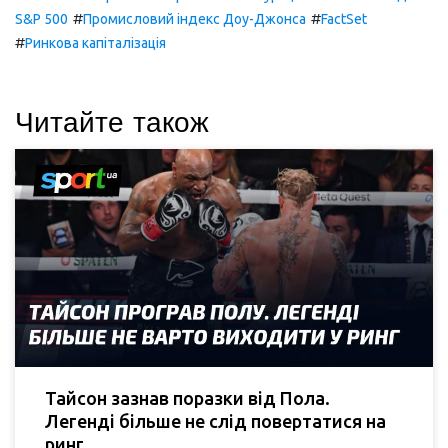
#
#
S&P 500
Промисловий індекс Доу-Джонса
FactSet
#
Ринкова капіталізація
Читайте також
Тайсон зазнав поразки від Пола.
Легенді більше не слід повертатися на
ринг.