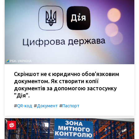
Скріншот не є юридично обов'язковим
документом. Як створити копії
документів за допомогою застосунку
"Дія".
#
#
#
QR-код
Документ
Паспорт