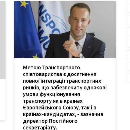
Метою Транспортного
співтовариства є досягнення
повної інтеграції транспортних
ринків, що забезпечить однакові
умови функціонування
транспорту як в країнах
Європейського Союзу, так і в
країнах-кандидатах, - зазначив
директор Постійного
секретаріату.