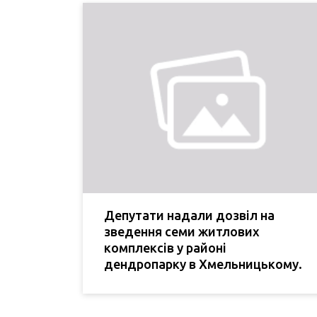
Депутати надали дозвіл на
зведення семи житлових
комплексів у районі
дендропарку в Хмельницькому.