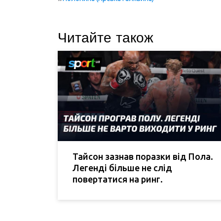
Читайте також
Тайсон зазнав поразки від Пола.
Легенді більше не слід
повертатися на ринг.