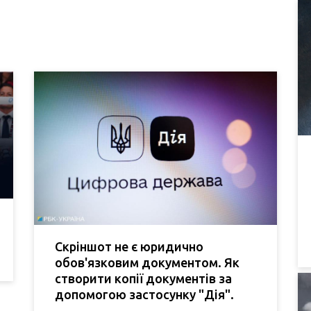
Скріншот не є юридично
обов'язковим документом. Як
створити копії документів за
допомогою застосунку "Дія".