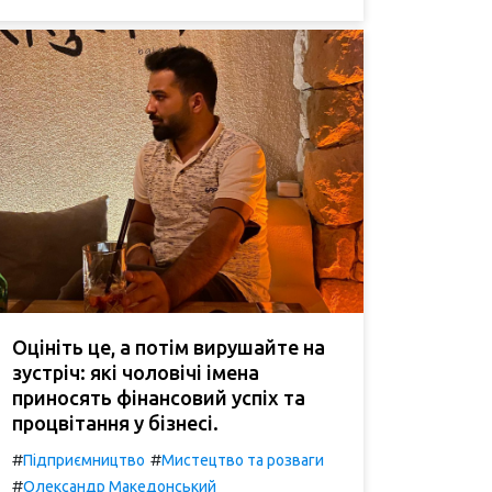
Оцініть це, а потім вирушайте на
зустріч: які чоловічі імена
приносять фінансовий успіх та
процвітання у бізнесі.
#
#
Підприємництво
Мистецтво та розваги
#
Олександр Македонський