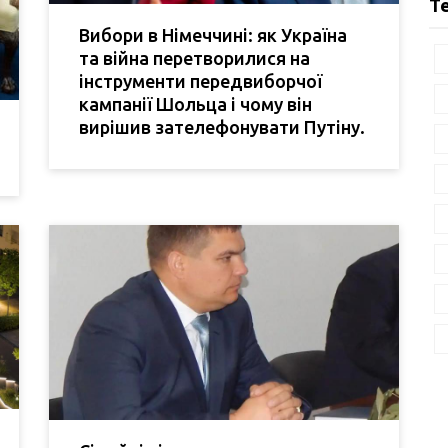
Т
Вибори в Німеччині: як Україна
та війна перетворилися на
інструменти передвиборчої
кампанії Шольца і чому він
вирішив зателефонувати Путіну.