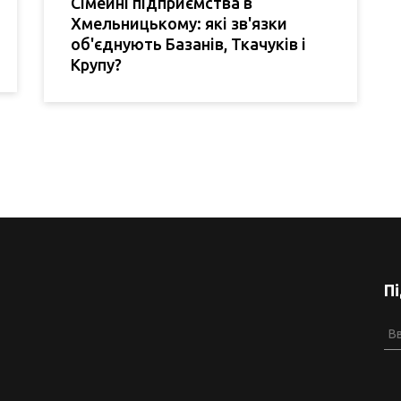
Сімейні підприємства в
Хмельницькому: які зв'язки
об'єднують Базанів, Ткачуків і
Крупу?
П