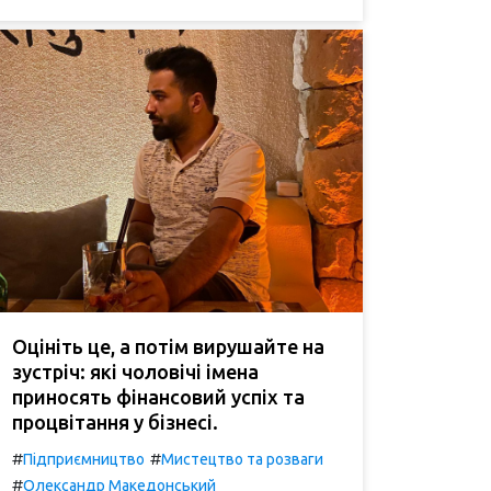
Оцініть це, а потім вирушайте на
зустріч: які чоловічі імена
приносять фінансовий успіх та
процвітання у бізнесі.
#
#
Підприємництво
Мистецтво та розваги
#
Олександр Македонський