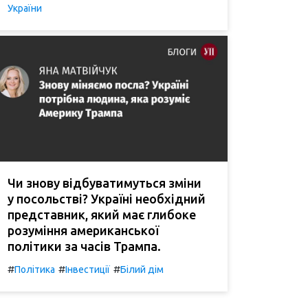
України
Чи знову відбуватимуться зміни
у посольстві? Україні необхідний
представник, який має глибоке
розуміння американської
політики за часів Трампа.
#
#
#
Політика
Інвестиції
Білий дім