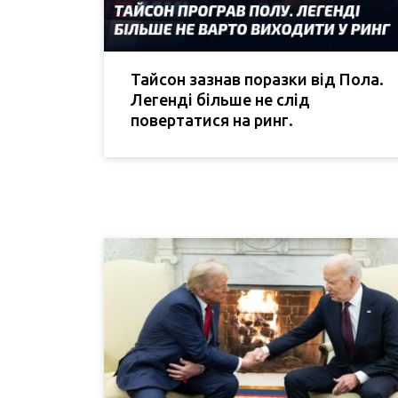
Тайсон зазнав поразки від Пола.
Легенді більше не слід
повертатися на ринг.