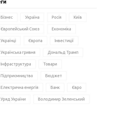
еги
Бізнес
Україна
Росія
Київ
Європейський Союз
Економіка
Українці
Європа
Інвестиції
Українська гривня
Дональд Трамп
Інфраструктура
Товари
Підприємництво
Бюджет
Електрична енергія
Банк
Євро
Уряд України
Володимир Зеленський