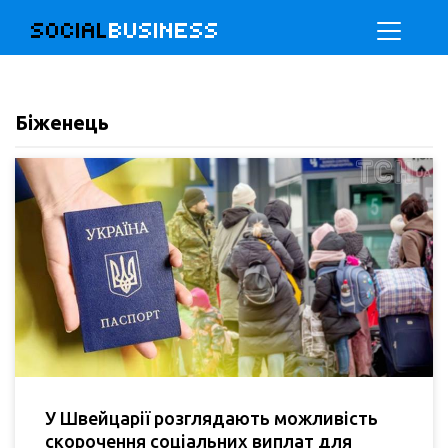
SOCIAL
BUSINESS
Біженець
У Швейцарії розглядають можливість
скорочення соціальних виплат для