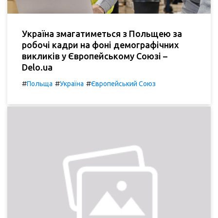
Україна змагатиметься з Польщею за
робочі кадри на фоні демографічних
викликів у Європейському Союзі –
Delo.ua
#
#
#
Польща
Україна
Європейський Союз