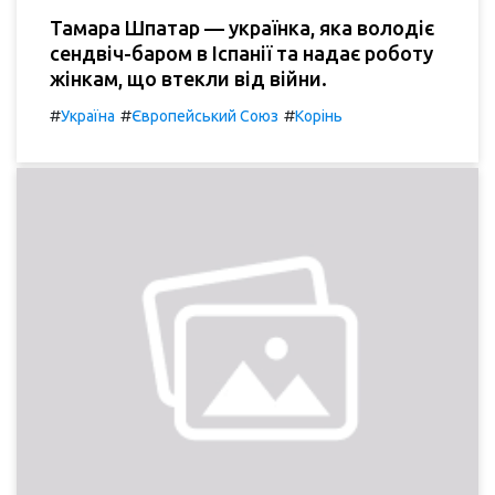
Тамара Шпатар — українка, яка володіє
сендвіч-баром в Іспанії та надає роботу
жінкам, що втекли від війни.
#
#
#
Україна
Європейський Союз
Корінь