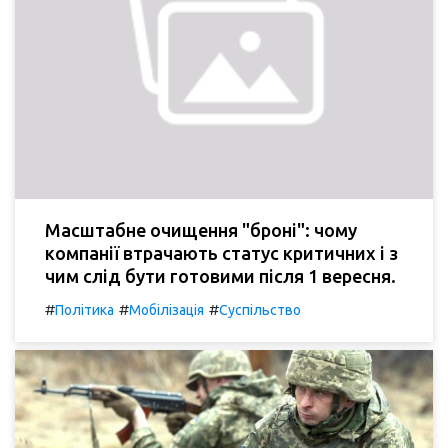
Масштабне очищення "броні": чому
компанії втрачають статус критичних і з
чим слід бути готовими після 1 вересня.
#
#
#
Політика
Мобілізація
Суспільство