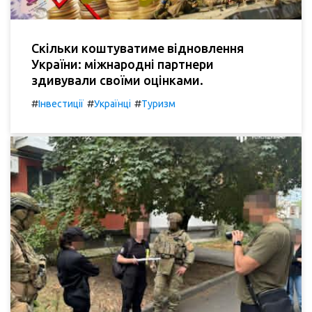
Скільки коштуватиме відновлення
України: міжнародні партнери
здивували своїми оцінками.
#
#
#
Інвестиції
Українці
Туризм