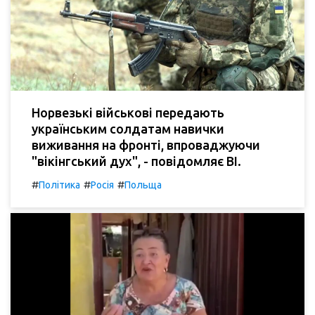
Норвезькі військові передають
українським солдатам навички
виживання на фронті, впроваджуючи
"вікінгський дух", - повідомляє BI.
#
#
#
Політика
Росія
Польща