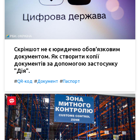
Скріншот не є юридично обов'язковим
документом. Як створити копії
документів за допомогою застосунку
"Дія".
#
#
#
QR-код
Документ
Паспорт