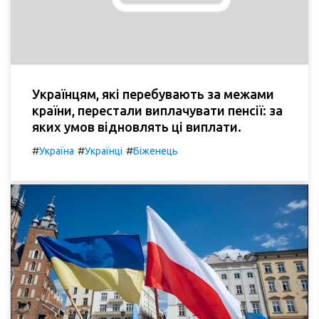
Українцям, які перебувають за межами
країни, перестали виплачувати пенсії: за
яких умов відновлять ці виплати.
#
#
#
Україна
Українці
Біженець