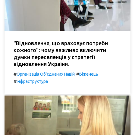
"Відновлення, що враховує потреби
кожного": чому важливо включити
думки переселенців у стратегії
відновлення України.
#
#
Організація Об'єднаних Націй
Біженець
#
Інфраструктура