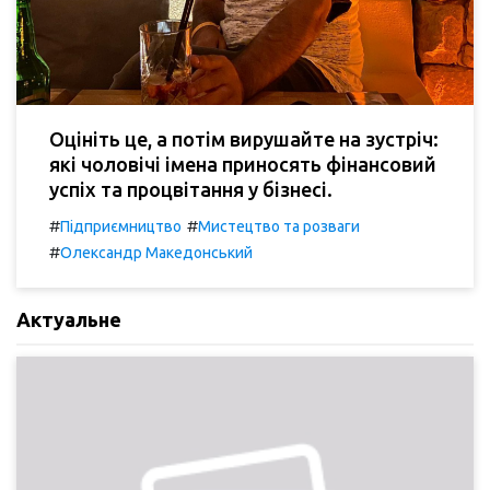
Оцініть це, а потім вирушайте на зустріч:
які чоловічі імена приносять фінансовий
успіх та процвітання у бізнесі.
#
#
Підприємництво
Мистецтво та розваги
#
Олександр Македонський
Актуальне