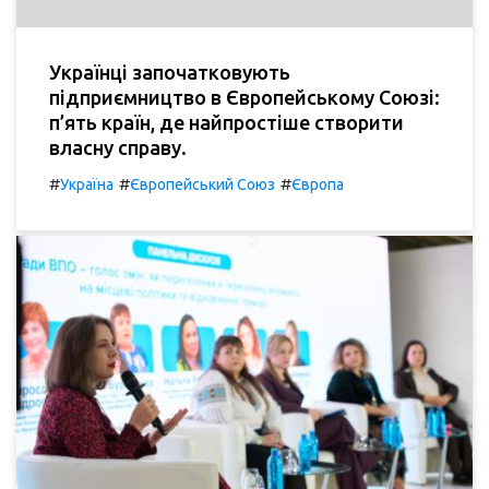
Українці започатковують
підприємництво в Європейському Союзі:
п’ять країн, де найпростіше створити
власну справу.
#
#
#
Україна
Європейський Союз
Європа