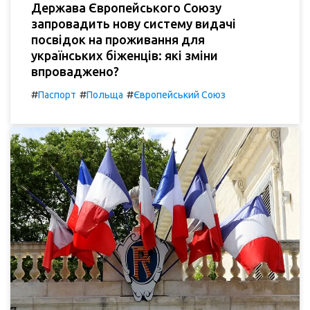
Держава Європейського Союзу
запровадить нову систему видачі
посвідок на проживання для
українських біженців: які зміни
впроваджено?
#
#
#
Паспорт
Польща
Європейський Союз