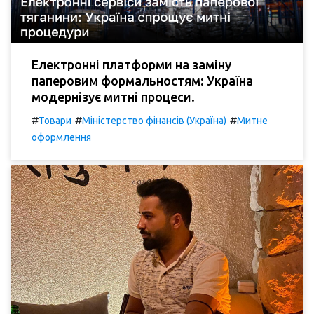
Електронні платформи на заміну
паперовим формальностям: Україна
модернізує митні процеси.
#
#
#
Товари
Міністерство фінансів (Україна)
Митне
оформлення