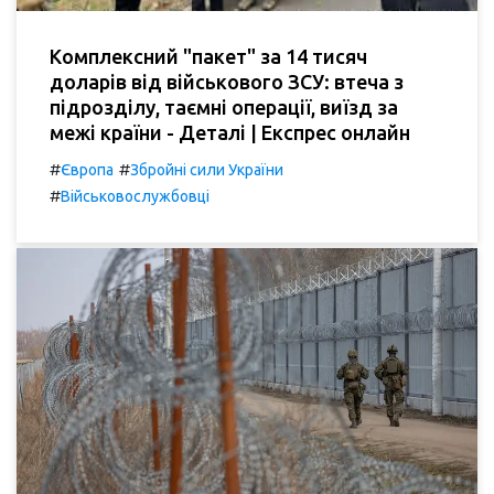
Комплексний "пакет" за 14 тисяч
доларів від військового ЗСУ: втеча з
підрозділу, таємні операції, виїзд за
межі країни - Деталі | Експрес онлайн
#
#
Європа
Збройні сили України
#
Військовослужбовці