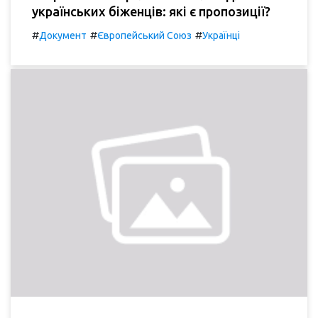
українських біженців: які є пропозиції?
#
#
#
Документ
Європейський Союз
Українці