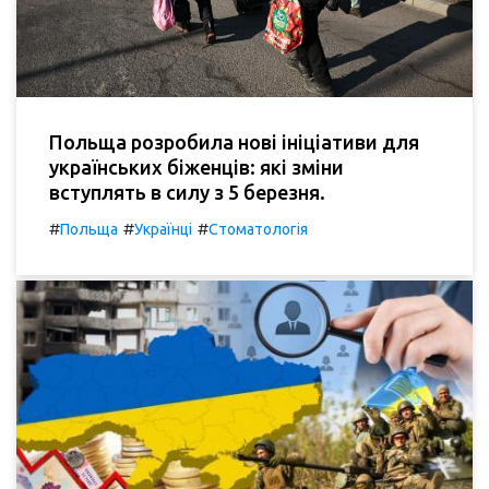
Польща розробила нові ініціативи для
українських біженців: які зміни
вступлять в силу з 5 березня.
#
#
#
Польща
Українці
Стоматологія