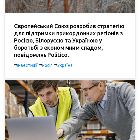
Європейський Союз розробив стратегію
для підтримки прикордонних регіонів з
Росією, Білоруссю та Україною у
боротьбі з економічним спадом,
повідомляє Politico.
#
#
#
Інвестиції
Росія
Україна