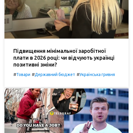
Підвищення мінімальної заробітної
плати в 2026 році: чи відчують українці
позитивні зміни?
#
#
#
Товари
Державний бюджет
Українська гривня