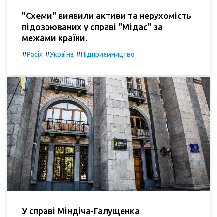
"Схеми" виявили активи та нерухомість
підозрюваних у справі "Мідас" за
межами країни.
#
#
#
Росія
Україна
Підприємництво
У справі Міндіча-Галущенка