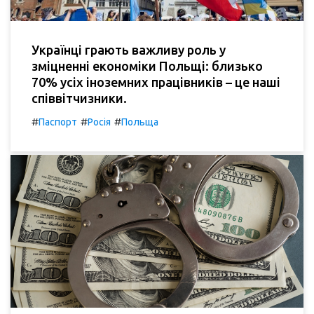
Українці грають важливу роль у
зміцненні економіки Польщі: близько
70% усіх іноземних працівників – це наші
співвітчизники.
#
#
#
Паспорт
Росія
Польща