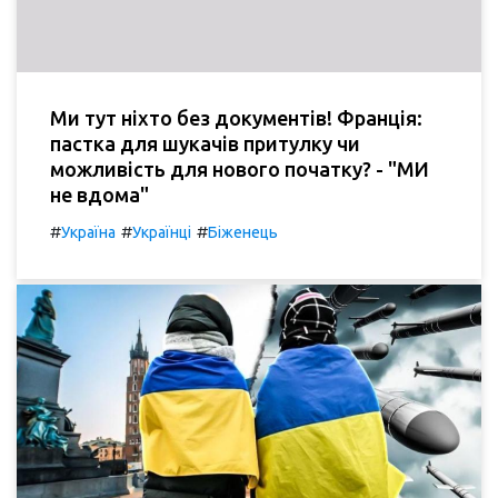
Ми тут ніхто без документів! Франція:
пастка для шукачів притулку чи
можливість для нового початку? - "МИ
не вдома"
#
#
#
Україна
Українці
Біженець