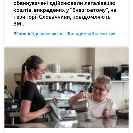
обвинувачені здійснювали легалізацію
коштів, викрадених у "Енергоатому", на
території Словаччини, повідомляють
ЗМІ.
#
#
#
Росія
Підприємництво
Володимир Зеленський