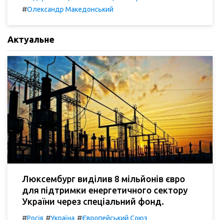
#
Олександр Македонський
Актуальне
Люксембург виділив 8 мільйонів євро
для підтримки енергетичного сектору
України через спеціальний фонд.
#
#
#
Росія
Україна
Європейський Союз