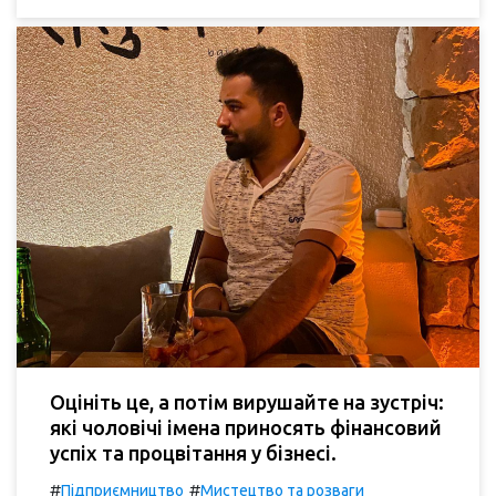
Оцініть це, а потім вирушайте на зустріч:
які чоловічі імена приносять фінансовий
успіх та процвітання у бізнесі.
#
#
Підприємництво
Мистецтво та розваги