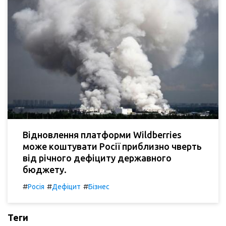
Відновлення платформи Wildberries
може коштувати Росії приблизно чверть
від річного дефіциту державного
бюджету.
#
#
#
Росія
Дефіцит
Бізнес
Теги