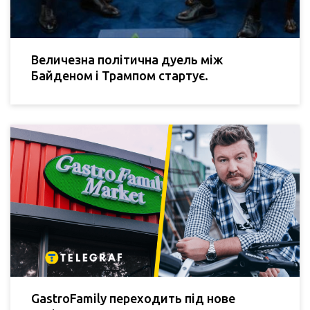
Величезна політична дуель між
Байденом і Трампом стартує.
GastroFamily переходить під нове