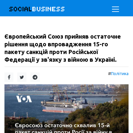
SOCIAL
BUSINESS
Європейський Союз прийняв остаточне
рішення щодо впровадження 15-го
пакету санкцій проти Російської
Федерації у зв'язку з війною в Україні.
#
Політика