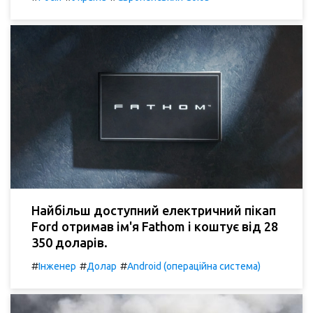
Найбільш доступний електричний пікап
Ford отримав ім'я Fathom і коштує від 28
350 доларів.
#
#
#
Інженер
Долар
Android (операційна система)