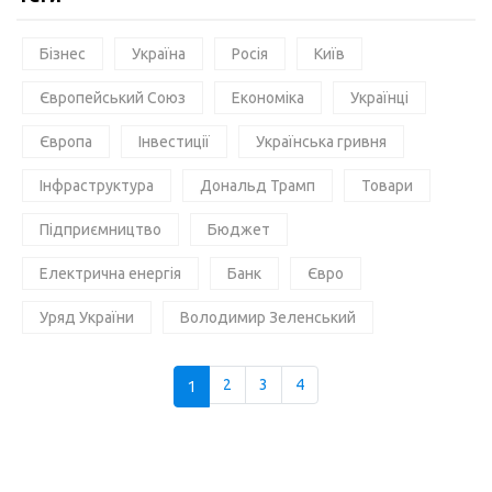
Бізнес
Україна
Росія
Київ
Європейський Союз
Економіка
Українці
Європа
Інвестиції
Українська гривня
Інфраструктура
Дональд Трамп
Товари
Підприємництво
Бюджет
Електрична енергія
Банк
Євро
Уряд України
Володимир Зеленський
1
2
3
4