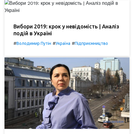
Вибори 2019: крок у невідомість | Аналіз
подій в Україні
#
#
#
Володимир Путін
Україна
Підприємництво