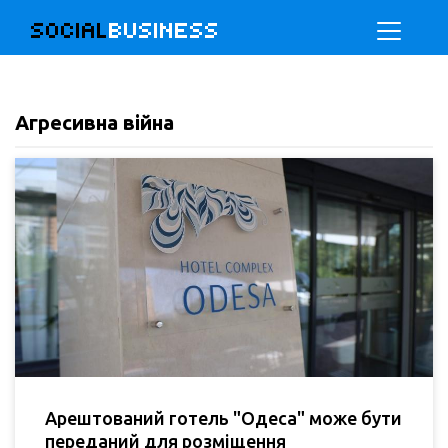
SOCIAL
BUSINESS
Агресивна війна
Арештований готель "Одеса" може бути
переданий для розміщення