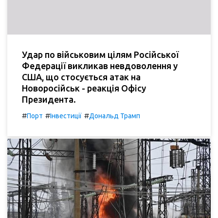
Удар по військовим цілям Російської
Федерації викликав невдоволення у
США, що стосується атак на
Новоросійськ - реакція Офісу
Президента.
#
#
#
Порт
Інвестиції
Дональд Трамп