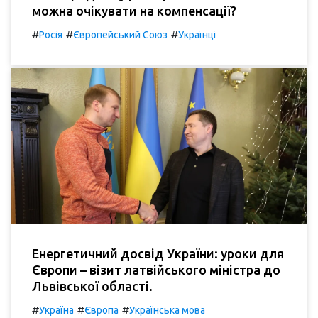
можна очікувати на компенсації?
#
#
#
Росія
Європейський Союз
Українці
Енергетичний досвід України: уроки для
Європи – візит латвійського міністра до
Львівської області.
#
#
#
Україна
Європа
Українська мова