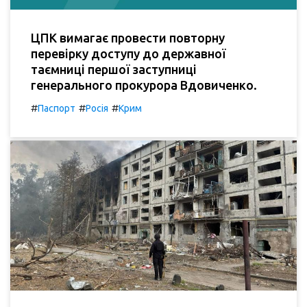
ЦПК вимагає провести повторну
перевірку доступу до державної
таємниці першої заступниці
генерального прокурора Вдовиченко.
#
#
#
Паспорт
Росія
Крим