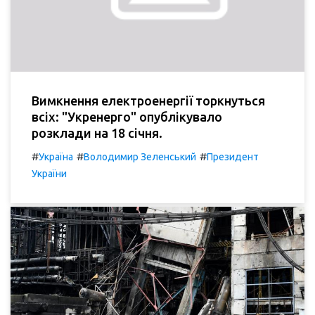
Вимкнення електроенергії торкнуться
всіх: "Укренерго" опублікувало
розклади на 18 січня.
#
#
#
Україна
Володимир Зеленський
Президент
України