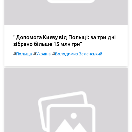
"Допомога Києву від Польщі: за три дні
зібрано більше 15 млн грн"
#
#
#
Польща
Україна
Володимир Зеленський