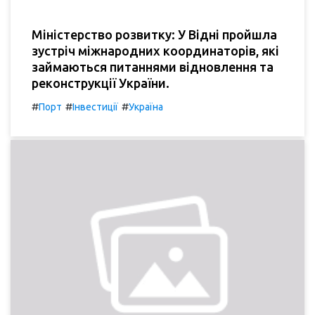
Міністерство розвитку: У Відні пройшла
зустріч міжнародних координаторів, які
займаються питаннями відновлення та
реконструкції України.
#
#
#
Порт
Інвестиції
Україна