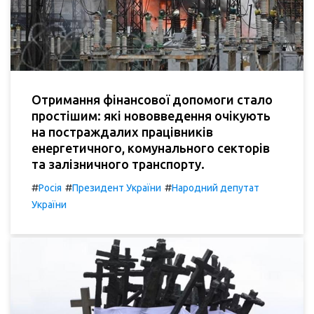
Отримання фінансової допомоги стало
простішим: які нововведення очікують
на постраждалих працівників
енергетичного, комунального секторів
та залізничного транспорту.
#
#
#
Росія
Президент України
Народний депутат
України