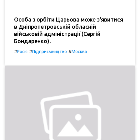
Особа з орбіти Царьова може з'явитися
в Дніпропетровській обласній
військовій адміністрації (Сергій
Бондаренко).
#
#
#
Росія
Підприємництво
Москва