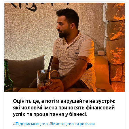
Оцініть це, а потім вирушайте на зустріч:
які чоловічі імена приносять фінансовий
успіх та процвітання у бізнесі.
#
#
Підприємництво
Мистецтво та розваги