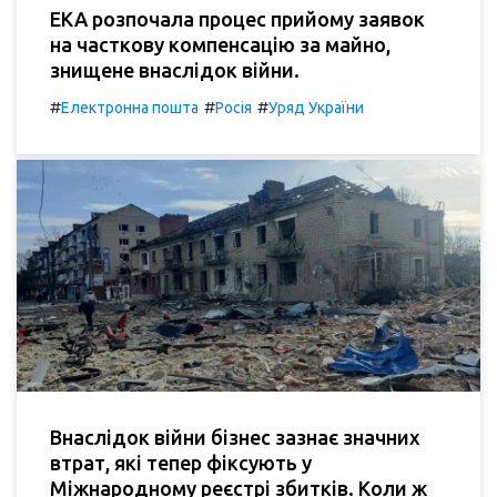
ЕКА розпочала процес прийому заявок
на часткову компенсацію за майно,
знищене внаслідок війни.
#
#
#
Електронна пошта
Росія
Уряд України
Внаслідок війни бізнес зазнає значних
втрат, які тепер фіксують у
Міжнародному реєстрі збитків. Коли ж