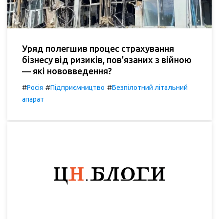
Уряд полегшив процес страхування
бізнесу від ризиків, пов'язаних з війною
— які нововведення?
#
#
#
Росія
Підприємництво
Безпілотний літальний
апарат