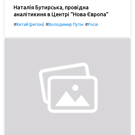
Наталія Бутирська, провідна
аналітикиня в Центрі "Нова Європа"
#
#
#
Китай (регіон)
Володимир Путін
Росія