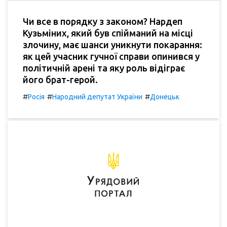
Чи все в порядку з законом? Нардеп
Кузьміних, який був спійманий на місці
злочину, має шанси уникнути покарання:
як цей учасник гучної справи опинився у
політичній арені та яку роль відіграє
його брат-герой.
#
#
#
Росія
Народний депутат України
Донецьк