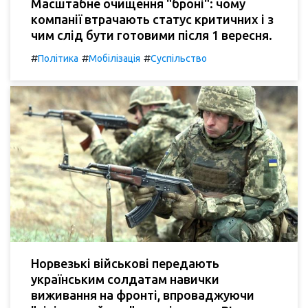
Масштабне очищення "броні": чому
компанії втрачають статус критичних і з
чим слід бути готовими після 1 вересня.
#
#
#
Політика
Мобілізація
Суспільство
Норвезькі військові передають
українським солдатам навички
виживання на фронті, впроваджуючи