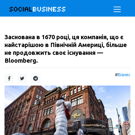
SOCIAL
BUSINESS
Заснована в 1670 році, ця компанія, що є
найстарішою в Північній Америці, більше
не продовжить своє існування —
Bloomberg.
#
Бізнес