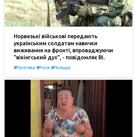
Норвезькі військові передають
українським солдатам навички
виживання на фронті, впроваджуючи
"вікінгський дух", - повідомляє BI.
#
#
#
Політика
Росія
Польща