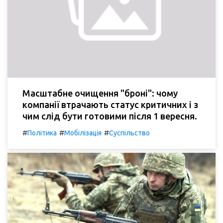
Масштабне очищення "броні": чому
компанії втрачають статус критичних і з
чим слід бути готовими після 1 вересня.
#
#
#
Політика
Мобілізація
Суспільство