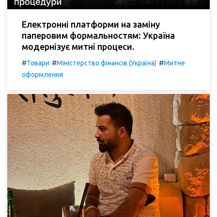
Електронні платформи на заміну
паперовим формальностям: Україна
модернізує митні процеси.
#
#
#
Товари
Міністерство фінансів (Україна)
Митне
оформлення