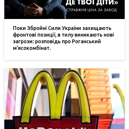
Поки Збройні Сили України захищають
фронтові позиції, в тилу виникають нові
загрози: розповідь про Роганський
м'ясокомбінат.