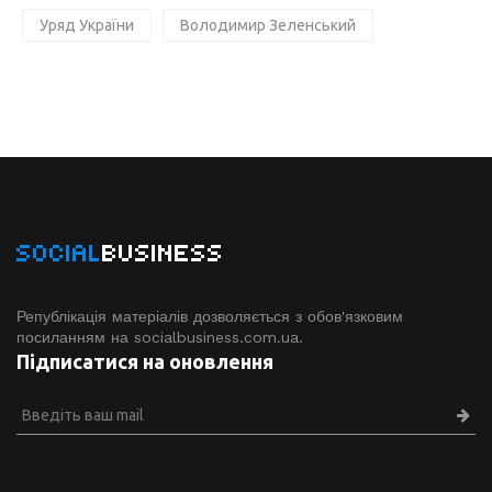
Уряд України
Володимир Зеленський
SOCIAL
BUSINESS
Републікація матеріалів дозволяється з обов'язковим
посиланням на socialbusiness.com.ua.
Підписатися на оновлення