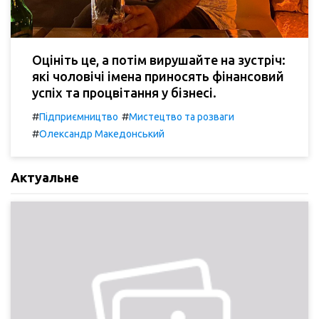
Оцініть це, а потім вирушайте на зустріч:
які чоловічі імена приносять фінансовий
успіх та процвітання у бізнесі.
#
#
Підприємництво
Мистецтво та розваги
#
Олександр Македонський
Актуальне