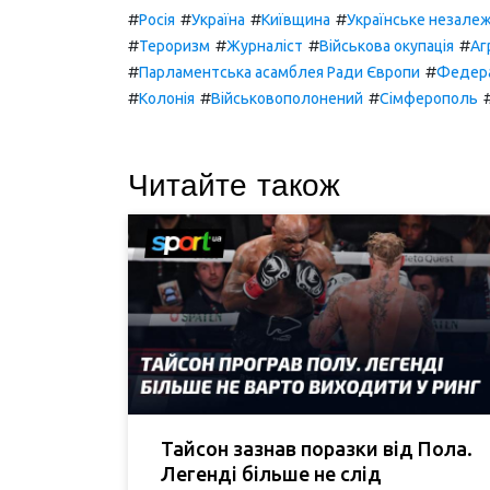
#
#
#
#
Росія
Україна
Київщина
Українське незале
#
#
#
#
Тероризм
Журналіст
Військова окупація
Аг
#
#
Парламентська асамблея Ради Європи
Федера
#
#
#
Колонія
Військовополонений
Сімферополь
Читайте також
Тайсон зазнав поразки від Пола.
Легенді більше не слід