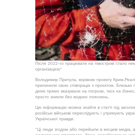
Після 2022-го працювати на півострові стало н
організацією"
Володимир Притула, керівник проекту Крим.Реалі
припинили свою співпрацю з проєктом. Близько п
деякі прямо вказували на погрози, тиск на бізнес,
просто зникли без жодних пояснень.
Цю інформацію можна знайти в статті під заголо
російські військові переслідують і утримують укра
Української правди.
"Ці люди згодом або перейшли в місцеві медіа, а