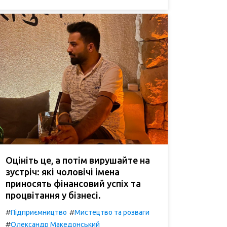
Оцініть це, а потім вирушайте на
зустріч: які чоловічі імена
приносять фінансовий успіх та
процвітання у бізнесі.
#
#
Підприємництво
Мистецтво та розваги
#
Олександр Македонський