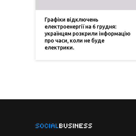
Графіки відключень
електроенергії на 6 грудня:
українцям розкрили інформацію
про часи, коли не буде
електрики.
SOCIAL
BUSINESS