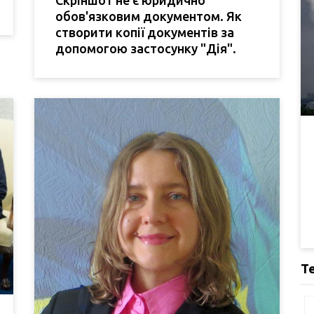
обов'язковим документом. Як
створити копії документів за
допомогою застосунку "Дія".
Т