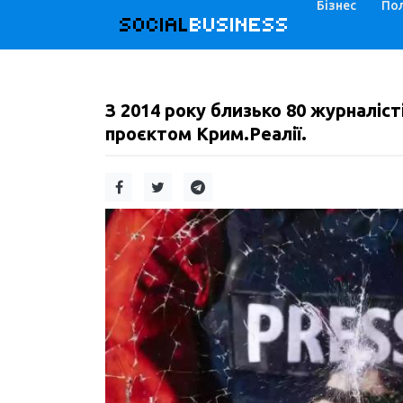
Бізнес
Пол
SOCIAL
BUSINESS
З 2014 року близько 80 журналіс
проєктом Крим.Реалії.