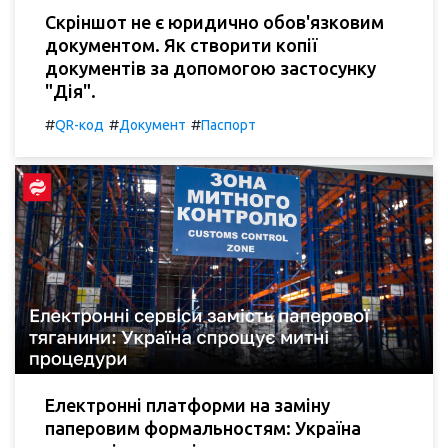
Скріншот не є юридично обов'язковим
документом. Як створити копії
документів за допомогою застосунку
"Дія".
#
#
#
QR-код
Документ
Паспорт
Електронні платформи на заміну
паперовим формальностям: Україна