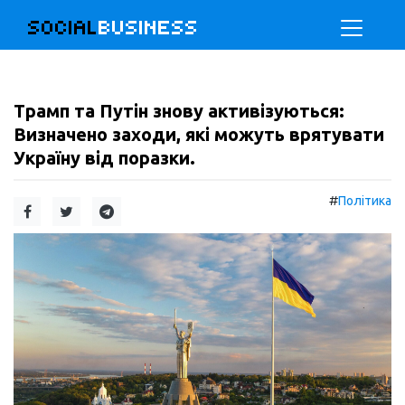
SOCIAL
BUSINESS
Трамп та Путін знову активізуються:
Визначено заходи, які можуть врятувати
Україну від поразки.
#
Політика