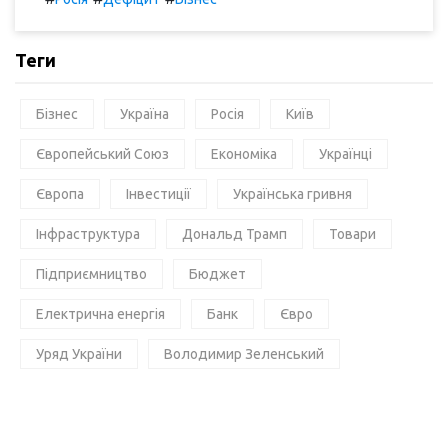
Теги
Бізнес
Україна
Росія
Київ
Європейський Союз
Економіка
Українці
Європа
Інвестиції
Українська гривня
Інфраструктура
Дональд Трамп
Товари
Підприємництво
Бюджет
Електрична енергія
Банк
Євро
Уряд України
Володимир Зеленський