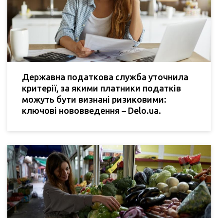
Державна податкова служба уточнила
критерії, за якими платники податків
можуть бути визнані ризиковими:
ключові нововведення – Delo.ua.