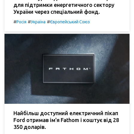
для підтримки енергетичного сектору
України через спеціальний фонд.
#
#
#
Росія
Україна
Європейський Союз
Найбільш доступний електричний пікап
Ford отримав ім'я Fathom і коштує від 28
350 доларів.