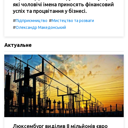
які чоловічі імена приносять фінансовий
успіх та процвітання у бізнесі.
#
#
Підприємництво
Мистецтво та розваги
#
Олександр Македонський
Актуальне
Люксембург виділив 8 мільйонів євро