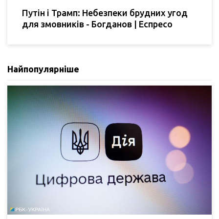
Путін і Трамп: Небезпеки брудних угод
для змовників - Богданов | Еспресо
Найпопулярніше