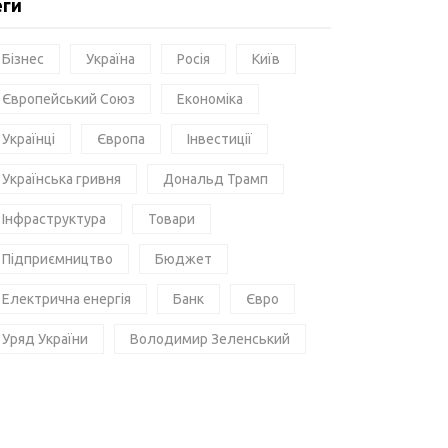
еги
Бізнес
Україна
Росія
Київ
Європейський Союз
Економіка
Українці
Європа
Інвестиції
Українська гривня
Дональд Трамп
Інфраструктура
Товари
Підприємництво
Бюджет
Електрична енергія
Банк
Євро
Уряд України
Володимир Зеленський