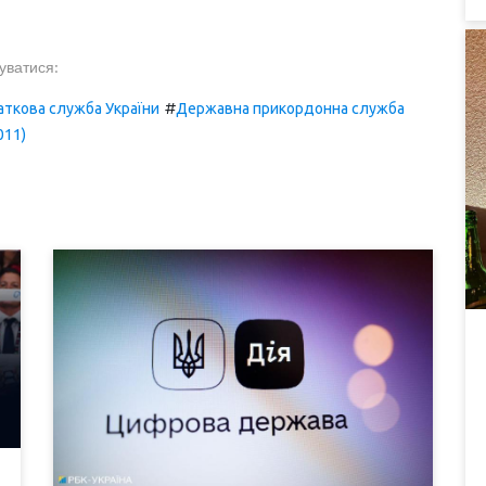
уватися:
#
ткова служба України
Державна прикордонна служба
011)