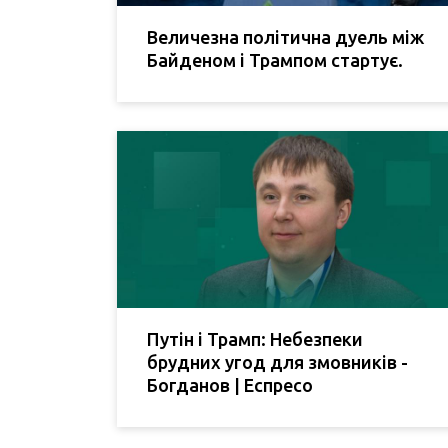
Величезна політична дуель між
Байденом і Трампом стартує.
Путін і Трамп: Небезпеки
брудних угод для змовників -
Богданов | Еспресо