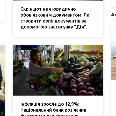
Скріншот не є юридично
А
обов'язковим документом. Як
створити копії документів за
допомогою застосунку "Дія".
Інфляція зросла до 12,9%:
Національний банк роз'яснив
фактори цього зростання.