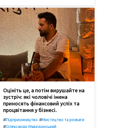
Оцініть це, а потім вирушайте на
зустріч: які чоловічі імена
приносять фінансовий успіх та
процвітання у бізнесі.
#
#
Підприємництво
Мистецтво та розваги
#
Олександр Македонський