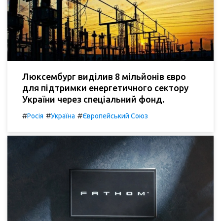
Люксембург виділив 8 мільйонів євро
для підтримки енергетичного сектору
України через спеціальний фонд.
#
#
#
Росія
Україна
Європейський Союз