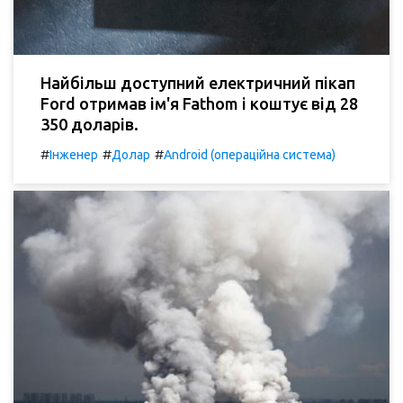
Найбільш доступний електричний пікап
Ford отримав ім'я Fathom і коштує від 28
350 доларів.
#
#
#
Інженер
Долар
Android (операційна система)