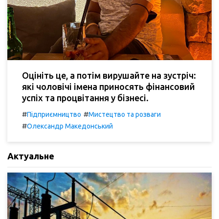
Оцініть це, а потім вирушайте на зустріч:
які чоловічі імена приносять фінансовий
успіх та процвітання у бізнесі.
#
#
Підприємництво
Мистецтво та розваги
#
Олександр Македонський
Актуальне