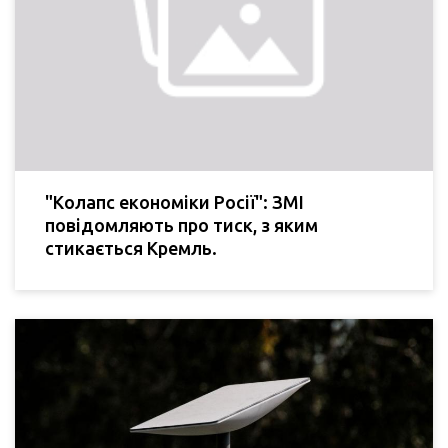
"Колапс економіки Росії": ЗМІ
повідомляють про тиск, з яким
стикається Кремль.