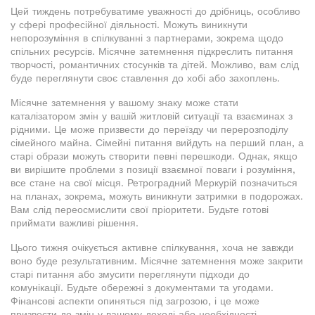
Цей тиждень потребуватиме уважності до дрібниць, особливо
у сфері професійної діяльності. Можуть виникнути
непорозуміння в спілкуванні з партнерами, зокрема щодо
спільних ресурсів. Місячне затемнення підкреслить питання
творчості, романтичних стосунків та дітей. Можливо, вам слід
буде переглянути своє ставлення до хобі або захоплень.
Місячне затемнення у вашому знаку може стати
каталізатором змін у вашій житловій ситуації та взаєминах з
рідними. Це може призвести до переїзду чи перерозподілу
сімейного майна. Сімейні питання вийдуть на перший план, а
старі образи можуть створити певні перешкоди. Однак, якщо
ви вирішите проблеми з позиції взаємної поваги і розуміння,
все стане на свої місця. Ретроградний Меркурій позначиться
на планах, зокрема, можуть виникнути затримки в подорожах.
Вам слід переосмислити свої пріоритети. Будьте готові
приймати важливі рішення.
Цього тижня очікується активне спілкування, хоча не завжди
воно буде результативним. Місячне затемнення може закрити
старі питання або змусити переглянути підходи до
комунікації. Будьте обережні з документами та угодами.
Фінансові аспекти опиняться під загрозою, і це може
призвести до змін у вашому доході або необхідності