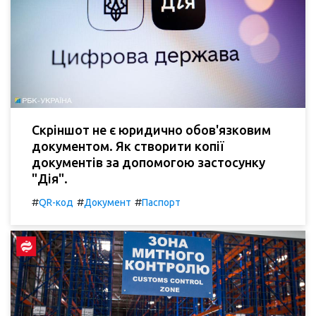
Скріншот не є юридично обов'язковим
документом. Як створити копії
документів за допомогою застосунку
"Дія".
#
#
#
QR-код
Документ
Паспорт