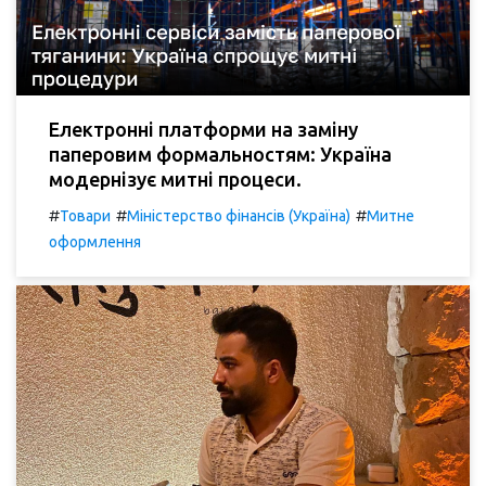
Електронні платформи на заміну
паперовим формальностям: Україна
модернізує митні процеси.
#
#
#
Товари
Міністерство фінансів (Україна)
Митне
оформлення