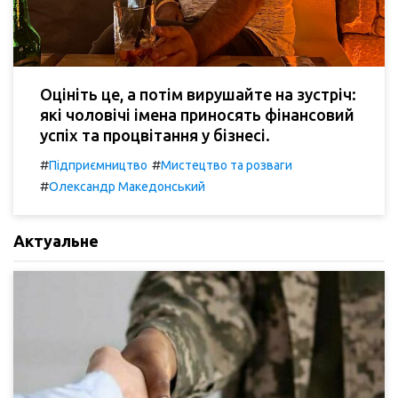
Оцініть це, а потім вирушайте на зустріч:
які чоловічі імена приносять фінансовий
успіх та процвітання у бізнесі.
#
#
Підприємництво
Мистецтво та розваги
#
Олександр Македонський
Актуальне