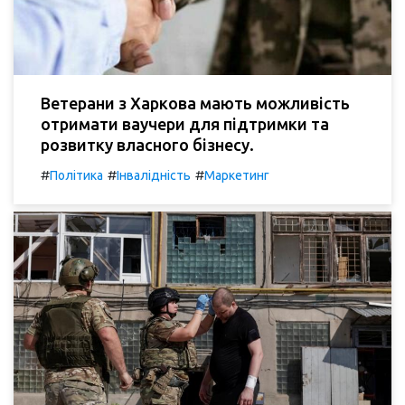
Ветерани з Харкова мають можливість
отримати ваучери для підтримки та
розвитку власного бізнесу.
#
#
#
Політика
Інвалідність
Маркетинг