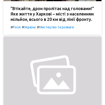
"Втікайте, дрон пролітає над головами!"
Яке життя у Харкові – місті з населенням
мільйон, всього в 20 км від лінії фронту.
#
#
#
Росія
Україна
Мистецтво та розваги