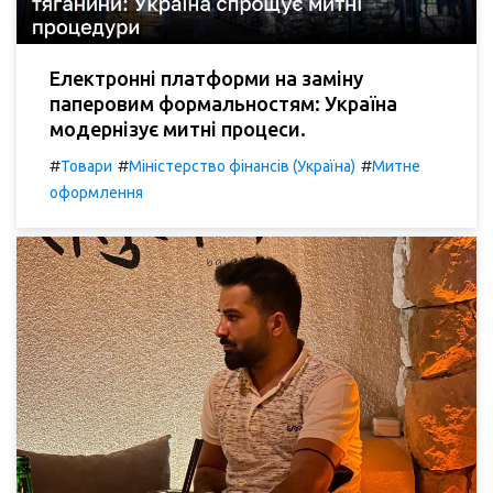
Електронні платформи на заміну
паперовим формальностям: Україна
модернізує митні процеси.
#
#
#
Товари
Міністерство фінансів (Україна)
Митне
оформлення