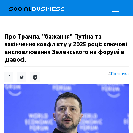
SOCIAL
BUSINESS
Про Трампа, "бажання" Путіна та
закінчення конфлікту у 2025 році: ключові
висловлювання Зеленського на форумі в
Давосі.
#
Політика