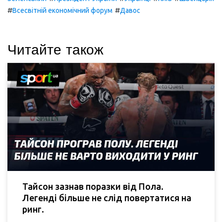
#
#
Всесвітній економічний форум
Давос
Читайте також
Тайсон зазнав поразки від Пола.
Легенді більше не слід повертатися на
ринг.