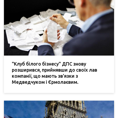
"Клуб білого бізнесу" ДПС знову
розширився, прийнявши до своїх лав
компанії, що мають зв'язки з
Медведчуком і Єрмолаєвим.