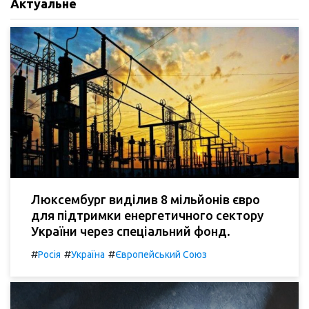
Актуальне
Люксембург виділив 8 мільйонів євро
для підтримки енергетичного сектору
України через спеціальний фонд.
#
#
#
Росія
Україна
Європейський Союз