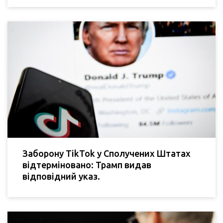
Заборону TikTok у Сполучених Штатах
відтерміновано: Трамп видав
відповідний указ.