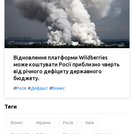
Відновлення платформи Wildberries
може коштувати Росії приблизно чверть
від річного дефіциту державного
бюджету.
#
#
#
Росія
Дефіцит
Бізнес
Теги
Бізнес
Україна
Росія
Київ