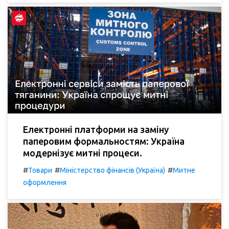
Електронні платформи на заміну
паперовим формальностям: Україна
модернізує митні процеси.
#
#
#
Товари
Міністерство фінансів (Україна)
Митне
оформлення