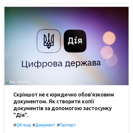
Скріншот не є юридично обов'язковим
документом. Як створити копії
документів за допомогою застосунку
"Дія".
#
#
#
QR-код
Документ
Паспорт