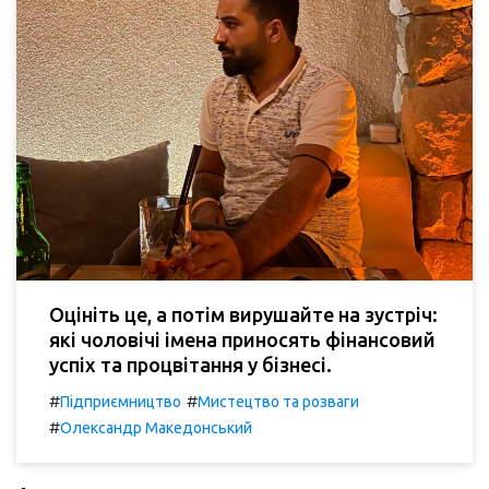
Оцініть це, а потім вирушайте на зустріч:
які чоловічі імена приносять фінансовий
успіх та процвітання у бізнесі.
#
#
Підприємництво
Мистецтво та розваги
#
Олександр Македонський