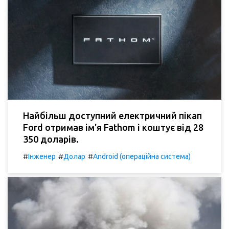
Найбільш доступний електричний пікап
Ford отримав ім'я Fathom і коштує від 28
350 доларів.
#
#
#
Інженер
Долар
Android (операційна система)