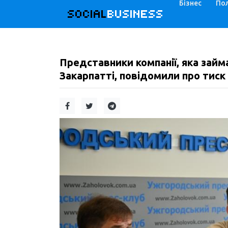
Бізнес
Пол
SOCIAL
BUSINESS
Представники компанії, яка зай
Закарпатті, повідомили про тиск н