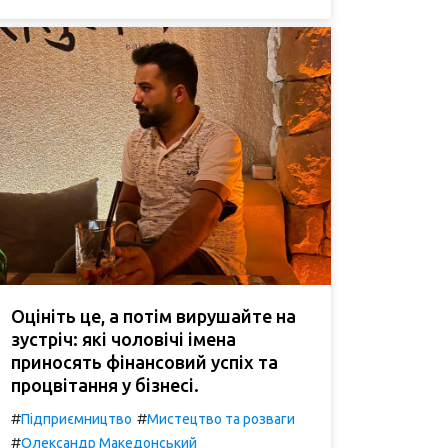
Оцініть це, а потім вирушайте на
зустріч: які чоловічі імена
приносять фінансовий успіх та
процвітання у бізнесі.
#
#
Підприємництво
Мистецтво та розваги
#
Олександр Македонський