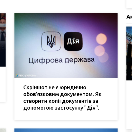
А
Скріншот не є юридично
обов'язковим документом. Як
створити копії документів за
допомогою застосунку "Дія".