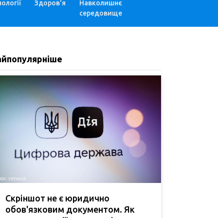
ології
Здоров'я
Навколишнє
середовище
айпопулярніше
Скріншот не є юридично
обов'язковим документом. Як