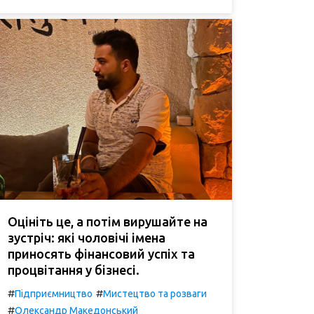
Оцініть це, а потім вирушайте на
зустріч: які чоловічі імена
приносять фінансовий успіх та
процвітання у бізнесі.
#
#
Підприємництво
Мистецтво та розваги
#
Олександр Македонський