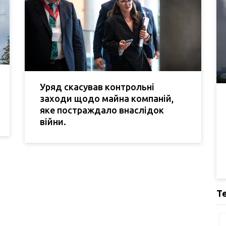
Уряд скасував контрольні
заходи щодо майна компаній,
яке постраждало внаслідок
війни.
Т