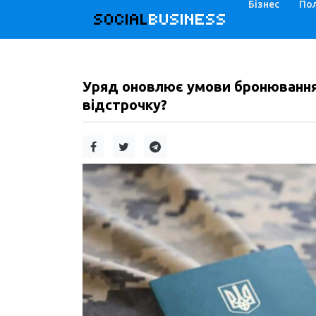
Бізнес
Пол
SOCIAL
BUSINESS
Уряд оновлює умови бронювання:
відстрочку?