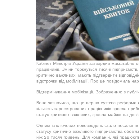
Кабінет Міністрів України затвердив масштабне 
працівників. Зміни торкнуться тисячі підприємств
критично важливих, мають підтвердити відповідн
відстрочки від мобілізації. Про це повідомила 
Відтермінування мобілізації. Зображення: з публ
Вона зазначила, що це перша суттєва реформа си
кількість зареєстрованих працівників зросла приб
статус критично важливих, зросла майже на дев'я
Одним із ключових нововведень стало посилення
статусу критично важливого підприємства обов'
ніж 26 тисяч гривень. Для компаній, які працюют