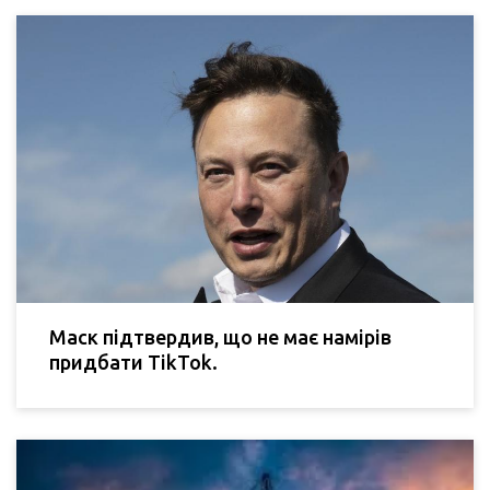
Маск підтвердив, що не має намірів
придбати TikTok.