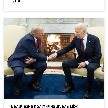
"Дія".
Величезна політична дуель між