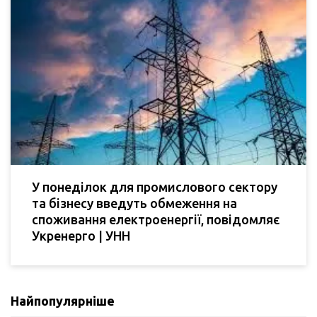
У понеділок для промислового сектору
та бізнесу введуть обмеження на
споживання електроенергії, повідомляє
Укренерго | УНН
Найпопулярніше