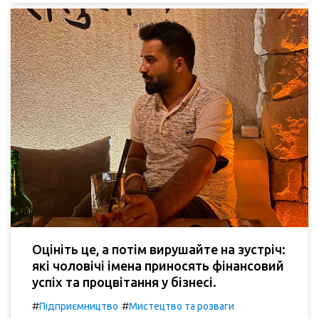
Оцініть це, а потім вирушайте на зустріч:
які чоловічі імена приносять фінансовий
успіх та процвітання у бізнесі.
#
#
Підприємництво
Мистецтво та розваги