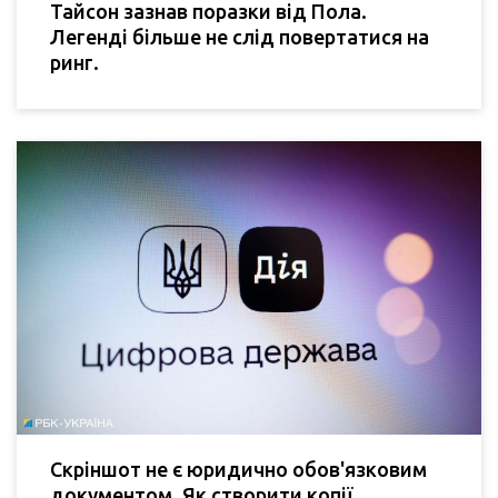
Тайсон зазнав поразки від Пола.
Легенді більше не слід повертатися на
ринг.
Скріншот не є юридично обов'язковим
документом. Як створити копії