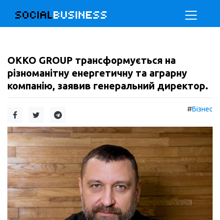
SOCIAL
BUSINESS
OKKO GROUP трансформується на
різноманітну енергетичну та аграрну
компанію, заявив генеральний директор.
#
Бізнес