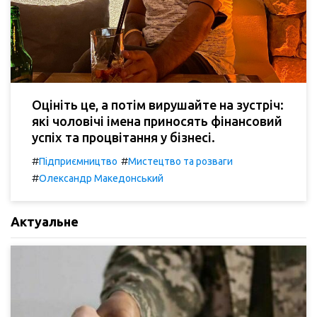
Оцініть це, а потім вирушайте на зустріч:
які чоловічі імена приносять фінансовий
успіх та процвітання у бізнесі.
#
#
Підприємництво
Мистецтво та розваги
#
Олександр Македонський
Актуальне