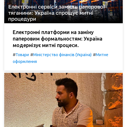
Електронні платформи на заміну
паперовим формальностям: Україна
модернізує митні процеси.
#
#
#
Товари
Міністерство фінансів (Україна)
Митне
оформлення