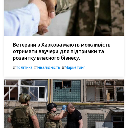
Ветерани з Харкова мають можливість
отримати ваучери для підтримки та
розвитку власного бізнесу.
#
#
#
Політика
Інвалідність
Маркетинг