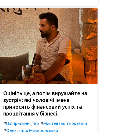
Оцініть це, а потім вирушайте на
зустріч: які чоловічі імена
приносять фінансовий успіх та
процвітання у бізнесі.
#
#
Підприємництво
Мистецтво та розваги
#
Олександр Македонський