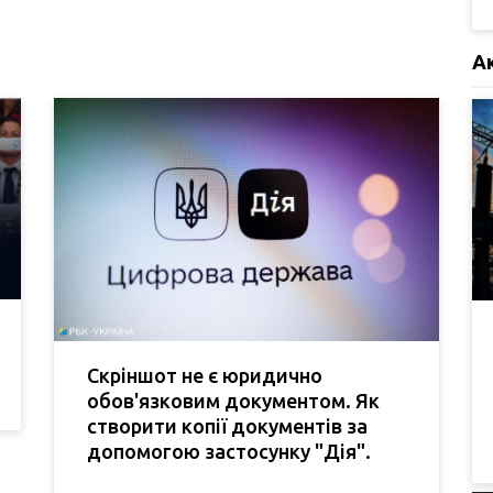
А
Скріншот не є юридично
обов'язковим документом. Як
створити копії документів за
допомогою застосунку "Дія".