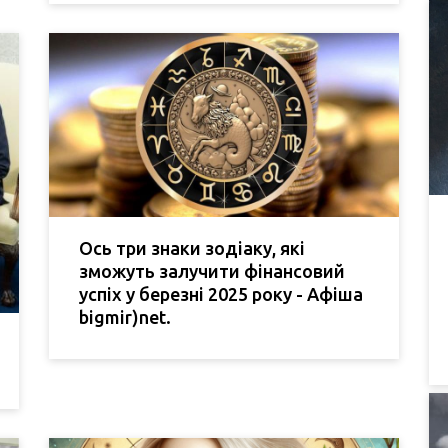
Ось три знаки зодіаку, які
зможуть залучити фінансовий
успіх у березні 2025 року - Афіша
bigmir)net.