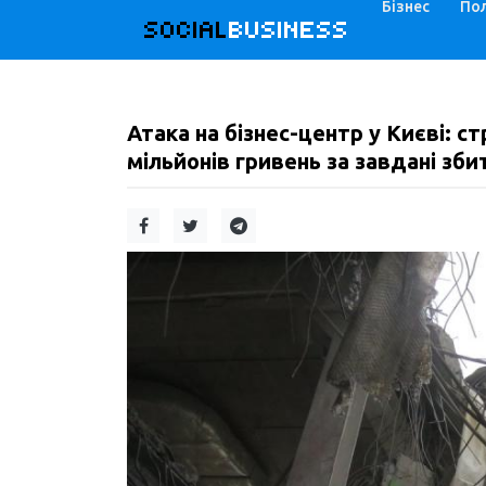
Бізнес
Пол
SOCIAL
BUSINESS
Атака на бізнес-центр у Києві: с
мільйонів гривень за завдані збит