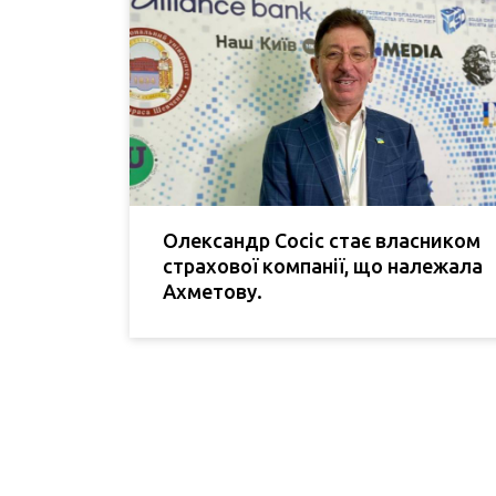
Олександр Сосіс стає власником
страхової компанії, що належала
Ахметову.