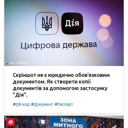
Скріншот не є юридично обов'язковим
документом. Як створити копії
документів за допомогою застосунку
"Дія".
#
#
#
QR-код
Документ
Паспорт