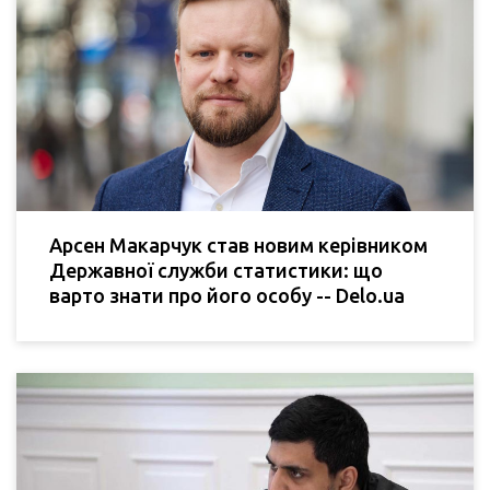
Арсен Макарчук став новим керівником
Державної служби статистики: що
варто знати про його особу -- Delo.ua