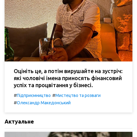
Оцініть це, а потім вирушайте на зустріч:
які чоловічі імена приносять фінансовий
успіх та процвітання у бізнесі.
#
#
Підприємництво
Мистецтво та розваги
#
Олександр Македонський
Актуальне