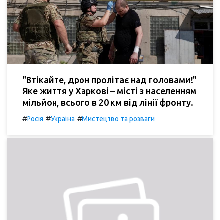
"Втікайте, дрон пролітає над головами!"
Яке життя у Харкові – місті з населенням
мільйон, всього в 20 км від лінії фронту.
#
#
#
Росія
Україна
Мистецтво та розваги