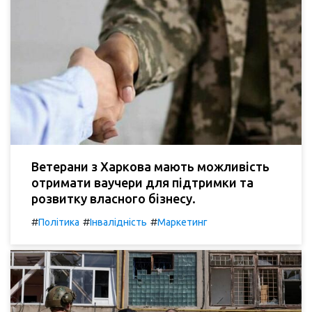
Ветерани з Харкова мають можливість
отримати ваучери для підтримки та
розвитку власного бізнесу.
#
#
#
Політика
Інвалідність
Маркетинг