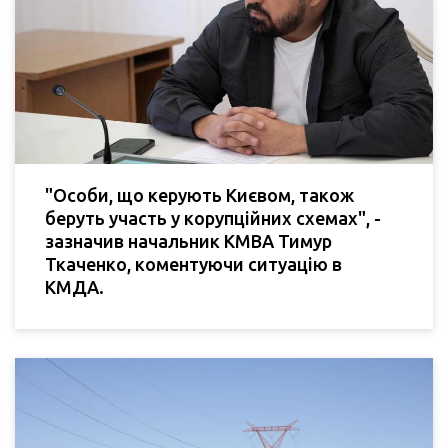
"Особи, що керують Києвом, також
беруть участь у корупційних схемах", -
зазначив начальник КМВА Тимур
Ткаченко, коментуючи ситуацію в
КМДА.