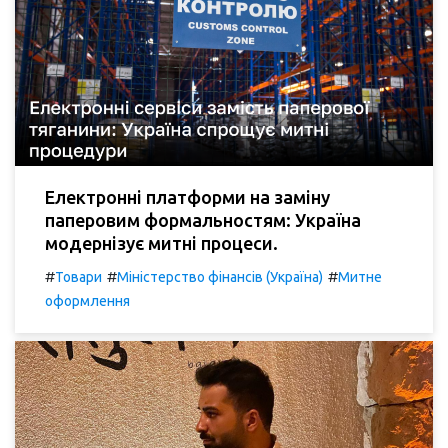
Електронні платформи на заміну
паперовим формальностям: Україна
модернізує митні процеси.
#
#
#
Товари
Міністерство фінансів (Україна)
Митне
оформлення