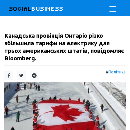
SOCIAL
BUSINESS
Канадська провінція Онтаріо різко
збільшила тарифи на електрику для
трьох американських штатів, повідомляє
Bloomberg.
#
Політика