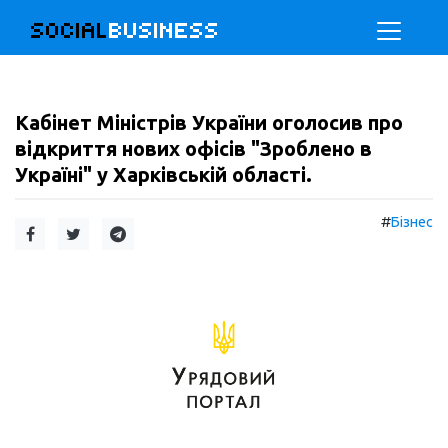
SOCIAL
BUSINESS
Кабінет Міністрів України оголосив про
відкриття нових офісів "Зроблено в
Україні" у Харківській області.
#
Бізнес