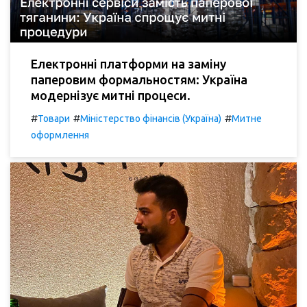
Електронні платформи на заміну
паперовим формальностям: Україна
модернізує митні процеси.
#
#
#
Товари
Міністерство фінансів (Україна)
Митне
оформлення