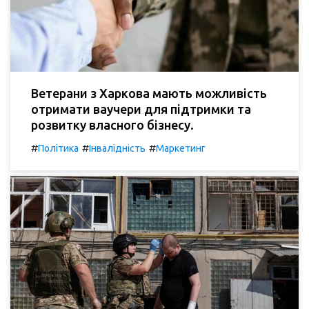
Ветерани з Харкова мають можливість
отримати ваучери для підтримки та
розвитку власного бізнесу.
#
#
#
Політика
Інвалідність
Маркетинг