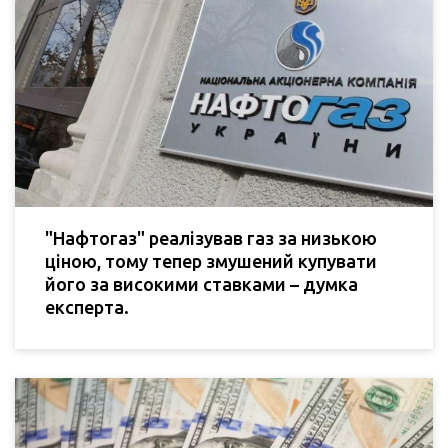
"Нафтогаз" реалізував газ за низькою
ціною, тому тепер змушений купувати
його за високими ставками – думка
експерта.