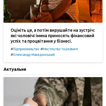
Оцініть це, а потім вирушайте на зустріч:
які чоловічі імена приносять фінансовий
успіх та процвітання у бізнесі.
#
#
Підприємництво
Мистецтво та розваги
#
Олександр Македонський
Актуальне