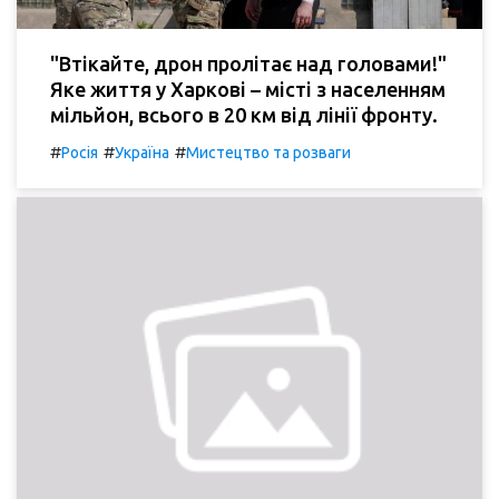
"Втікайте, дрон пролітає над головами!"
Яке життя у Харкові – місті з населенням
мільйон, всього в 20 км від лінії фронту.
#
#
#
Росія
Україна
Мистецтво та розваги