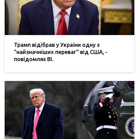
Трамп відібрав у України одну з
"найзначніших переваг" від США, -
повідомляє BI.