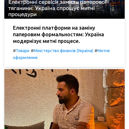
Електронні платформи на заміну
паперовим формальностям: Україна
модернізує митні процеси.
#
#
#
Товари
Міністерство фінансів (Україна)
Митне
оформлення