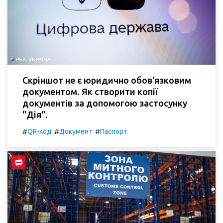
Скріншот не є юридично обов'язковим
документом. Як створити копії
документів за допомогою застосунку
"Дія".
#
#
#
QR-код
Документ
Паспорт