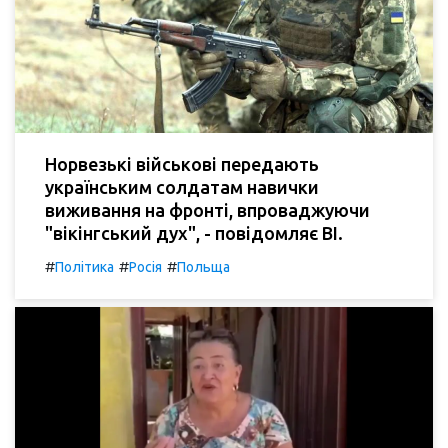
Норвезькі військові передають
українським солдатам навички
виживання на фронті, впроваджуючи
"вікінгський дух", - повідомляє BI.
#
#
#
Політика
Росія
Польща