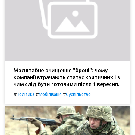
Масштабне очищення "броні": чому
компанії втрачають статус критичних і з
чим слід бути готовими після 1 вересня.
#
#
#
Політика
Мобілізація
Суспільство