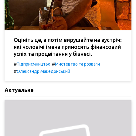
Оцініть це, а потім вирушайте на зустріч:
які чоловічі імена приносять фінансовий
успіх та процвітання у бізнесі.
#
#
Підприємництво
Мистецтво та розваги
#
Олександр Македонський
Актуальне