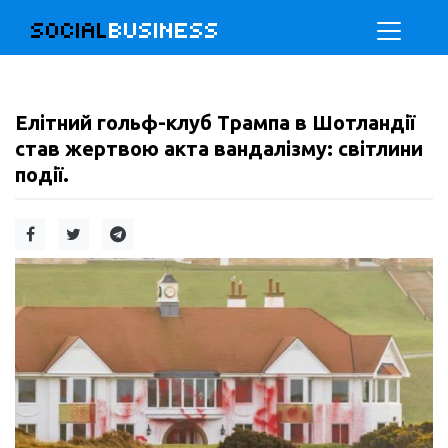
SOCIAL
BUSINESS
Елітний гольф-клуб Трампа в Шотландії
став жертвою акта вандалізму: світлини
події.