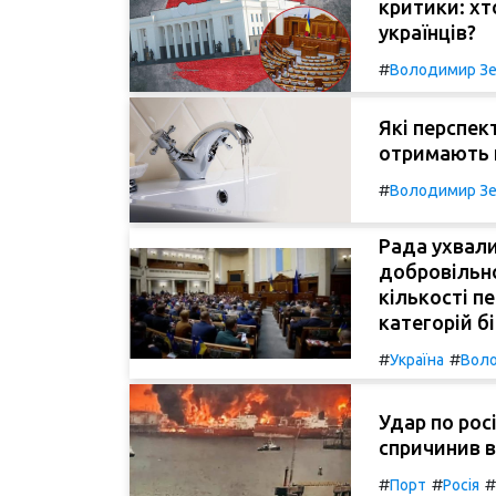
критики: хт
українців?
#
Володимир Зе
Які перспек
отримають п
#
Володимир Зе
Рада ухвал
добровільн
кількості п
категорій бі
#
#
Україна
Воло
Удар по рос
спричинив в
#
#
#
Порт
Росія