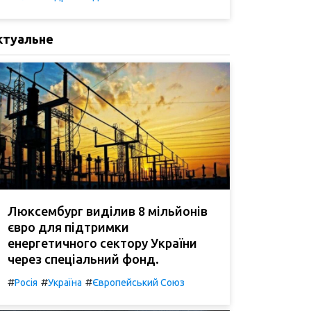
ктуальне
Люксембург виділив 8 мільйонів
євро для підтримки
енергетичного сектору України
через спеціальний фонд.
#
#
#
Росія
Україна
Європейський Союз