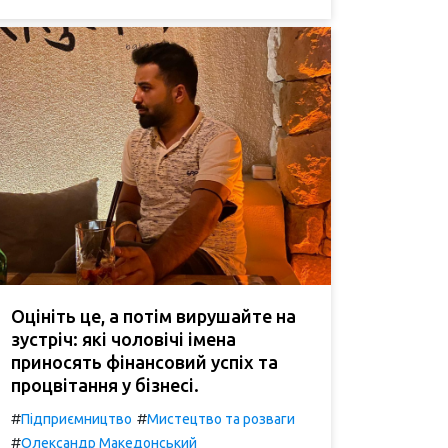
Оцініть це, а потім вирушайте на
зустріч: які чоловічі імена
приносять фінансовий успіх та
процвітання у бізнесі.
#
#
Підприємництво
Мистецтво та розваги
#
Олександр Македонський